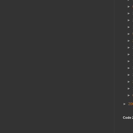
►
►
►
►
►
►
►
►
►
►
►
►
►
►
►
20
Code 