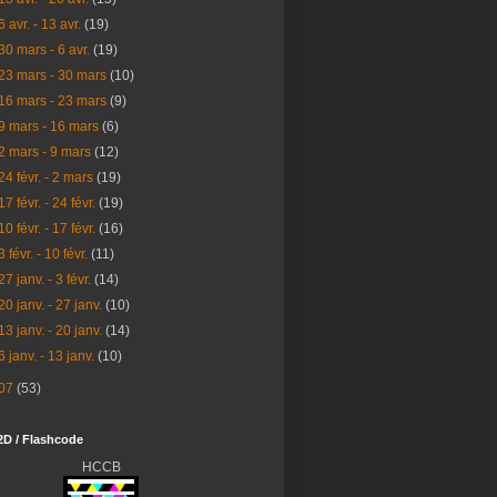
6 avr. - 13 avr.
(19)
30 mars - 6 avr.
(19)
23 mars - 30 mars
(10)
16 mars - 23 mars
(9)
9 mars - 16 mars
(6)
2 mars - 9 mars
(12)
24 févr. - 2 mars
(19)
17 févr. - 24 févr.
(19)
10 févr. - 17 févr.
(16)
3 févr. - 10 févr.
(11)
27 janv. - 3 févr.
(14)
20 janv. - 27 janv.
(10)
13 janv. - 20 janv.
(14)
6 janv. - 13 janv.
(10)
07
(53)
2D / Flashcode
HCCB