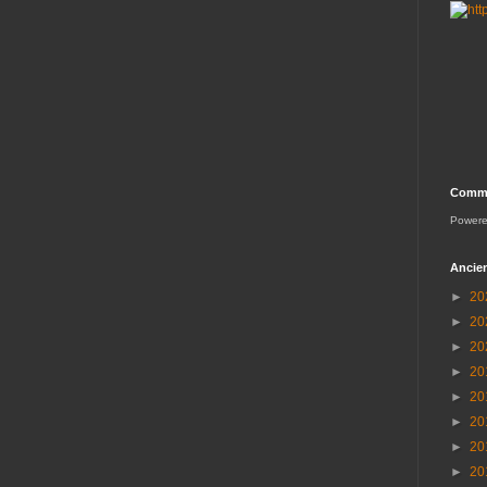
Comme
Power
Ancien
►
20
►
20
►
20
►
20
►
20
►
20
►
20
►
20