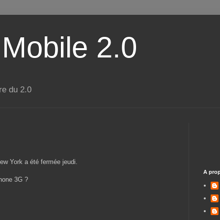
 Mobile 2.0
re du 2.0
ew York a été fermée jeudi.
A pro
iPhone 3G ?