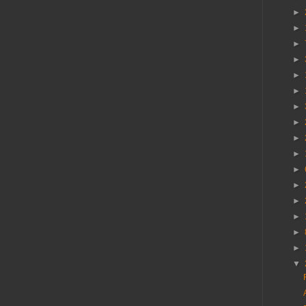
►
►
►
►
►
►
►
►
►
►
►
►
►
►
►
►
▼