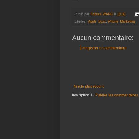
Publié par
Fabrice WANG
à
10:30
Libellés :
Apple
,
Buzz
,
iPhone
,
Marketing
Aucun commentaire:
Enregistrer un commentaire
Article plus récent
Inscription à :
Publier les commentaires