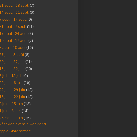
21 sept. - 28 sept.
(7)
14 sept. - 21 sept.
(6)
7 sept. - 14 sept.
(9)
31 août - 7 sept.
(14)
17 août - 24 août
(3)
10 août - 17 août
(7)
3 août - 10 août
(10)
27 juil. - 3 août
(8)
20 juil. - 27 juil.
(11)
13 juil. - 20 juil.
(10)
6 juil. - 13 juil.
(9)
29 juin - 6 juil.
(10)
22 juin - 29 juin
(13)
15 juin - 22 juin
(13)
8 juin - 15 juin
(18)
1 juin - 8 juin
(14)
25 mai - 1 juin
(16)
Réflexion avant le week end
Apple Store fermée