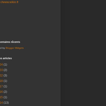
ntaires récents
ed by
Blogger Widgets
s articles
24
(1)
23
(2)
22
(3)
18
(1)
17
(1)
16
(2)
15
(1)
14
(13)