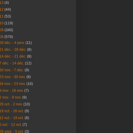
13
(4)
12
(44)
11
(53)
10
(119)
09
(340)
08
(576)
28 déc. - 4 janv.
(11)
21 déc. - 28 déc.
(8)
14 déc. - 21 déc.
(8)
7 déc. - 14 déc.
(12)
30 nov. - 7 déc.
(9)
23 nov. - 30 nov.
(8)
16 nov. - 23 nov.
(16)
9 nov. - 16 nov.
(7)
2 nov. - 9 nov.
(9)
26 oct. - 2 nov.
(10)
19 oct. - 26 oct.
(9)
12 oct. - 19 oct.
(8)
5 oct. - 12 oct.
(7)
28 sept. - 5 oct.
(3)