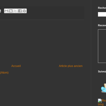
Reche
Receve
Accueil
Article plus ancien
Suive
 (Atom)