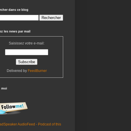
rcher dans ce blog
z les news par mail
Saisissez votre e-mail:
Delivered by
FeedBurner
z moi