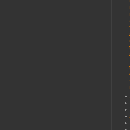
►
►
►
►
►
►