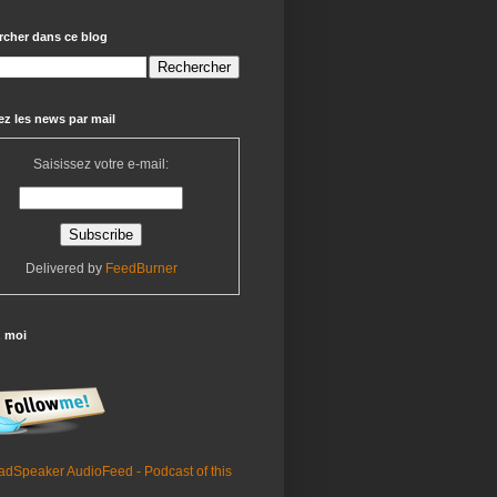
rcher dans ce blog
z les news par mail
Saisissez votre e-mail:
Delivered by
FeedBurner
z moi