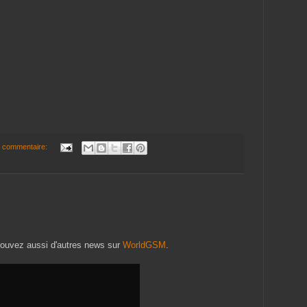
 commentaire:
etrouvez aussi d'autres news sur
WorldGSM
.