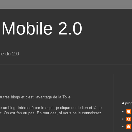
 Mobile 2.0
re du 2.0
autres blogs et c'est l'avantage de la Toile.
A pro
n blog. Intéressé par le sujet, je clique sur le lien et là, je
t. On est fan ou pas. En tout cas, si vous ne le connaissez