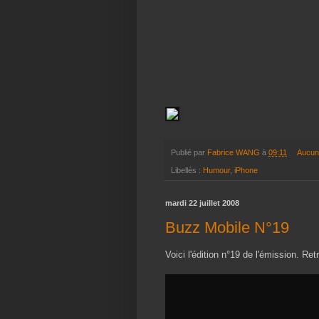
Publié par
Fabrice WANG
à
09:11
Aucun
Libellés :
Humour
,
iPhone
mardi 22 juillet 2008
Buzz Mobile N°19
Voici l'édition n°19 de l'émission. R