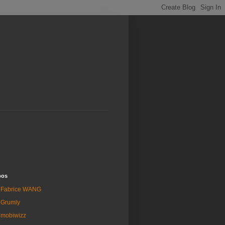
pos
Fabrice WANG
Grumly
mobiwizz