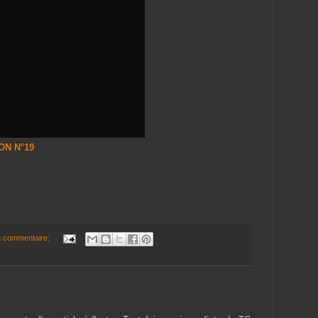
ON N°19
 commentaire: