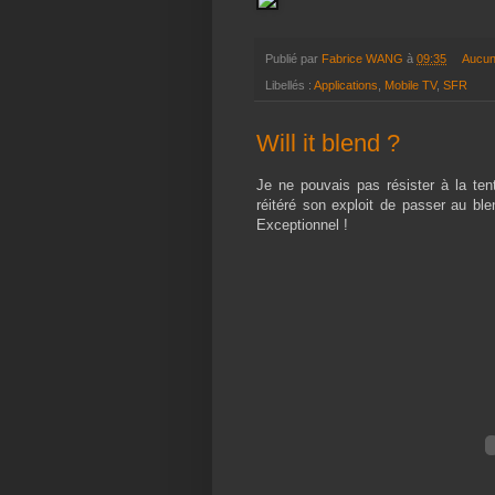
Publié par
Fabrice WANG
à
09:35
Aucun
Libellés :
Applications
,
Mobile TV
,
SFR
Will it blend ?
Je ne pouvais pas résister à la tent
réitéré son exploit de passer au blen
Exceptionnel !