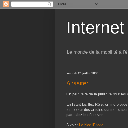
Internet
Le monde de la mobilité à l'è
samedi 26 juillet 2008
A visiter
On peut faire de la publicité pour les 
En lisant les flux RSS, on me propose u
tombe sur des articles qui me plaisen
pas, allez le découvrir.
A voir :
Le blog iPhone