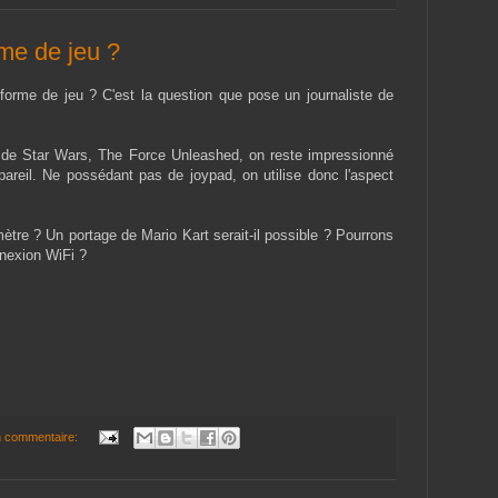
me de jeu ?
e forme de jeu ? C'est la question que pose un journaliste de
de Star Wars, The Force Unleashed, on reste impressionné
pareil. Ne possédant pas de joypad, on utilise donc l'aspect
mètre ? Un portage de Mario Kart serait-il possible ? Pourrons
nnexion WiFi ?
 commentaire: