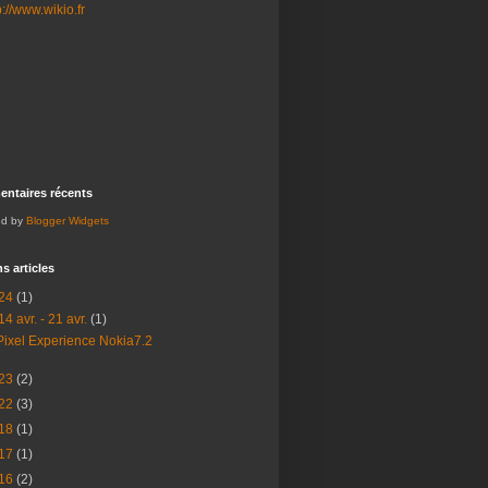
ntaires récents
ed by
Blogger Widgets
s articles
24
(1)
14 avr. - 21 avr.
(1)
Pixel Experience Nokia7.2
23
(2)
22
(3)
18
(1)
17
(1)
16
(2)