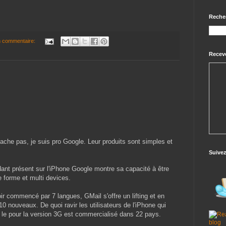
Reche
 commentaire:
Receve
cache pas, je suis pro Google. Leur produits sont simples et
Suive
ant présent sur l'iPhone Google montre sa capacité à être
e forme et multi devices.
ir commencé par 7 langues, GMail s'offre un lifting et en
10 nouveaux. De quoi ravir les utilisateurs de l'iPhone qui
 le pour la version 3G est commercialisé dans 22 pays.