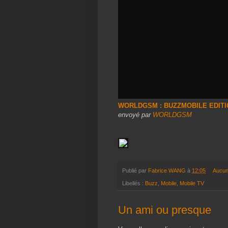
WORLDGSM : BUZZMOBILE EDITI
envoyé par
WORLDGSM
Publié par
Fabrice WANG
à
12:05
Aucun
Libellés :
Buzz
,
Mobile
,
Mobile TV
Un ami ou presque