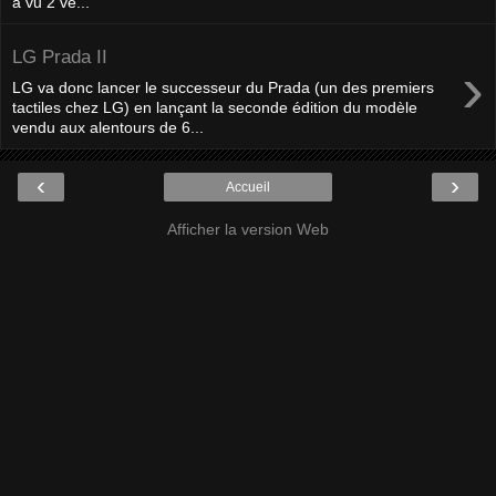
a vu 2 ve...
LG Prada II
›
LG va donc lancer le successeur du Prada (un des premiers
tactiles chez LG) en lançant la seconde édition du modèle
vendu aux alentours de 6...
‹
›
Accueil
Afficher la version Web