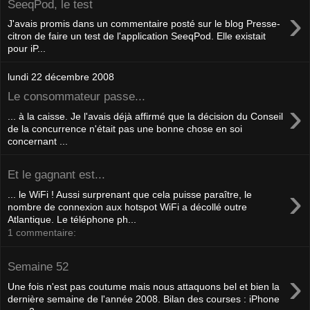
SeeqPod, le test
›
J'avais promis dans un commentaire posté sur le blog Presse-
citron de faire un test de l'application SeeqPod. Elle existait
pour iP...
lundi 22 décembre 2008
Le consommateur passe...
›
... à la caisse. Je l'avais déjà affirmé que la décision du Conseil
de la concurrence n'était pas une bonne chose en soi
concernant ...
Et le gagnant est...
›
... le WiFi ! Aussi surprenant que cela puisse paraître, le
nombre de connexion aux hotspot WiFi a décollé outre
Atlantique. Le téléphone ph...
1 commentaire:
Semaine 52
›
Une fois n'est pas coutume mais nous attaquons bel et bien la
dernière semaine de l'année 2008. Bilan des courses : iPhone