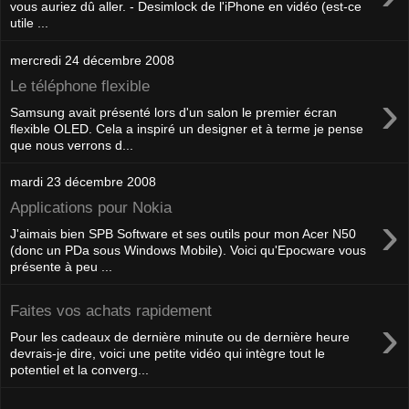
vous auriez dû aller. - Desimlock de l'iPhone en vidéo (est-ce
utile ...
mercredi 24 décembre 2008
Le téléphone flexible
›
Samsung avait présenté lors d'un salon le premier écran
flexible OLED. Cela a inspiré un designer et à terme je pense
que nous verrons d...
mardi 23 décembre 2008
Applications pour Nokia
›
J'aimais bien SPB Software et ses outils pour mon Acer N50
(donc un PDa sous Windows Mobile). Voici qu'Epocware vous
présente à peu ...
Faites vos achats rapidement
›
Pour les cadeaux de dernière minute ou de dernière heure
devrais-je dire, voici une petite vidéo qui intègre tout le
potentiel et la converg...