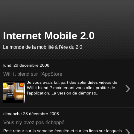
Internet Mobile 2.0
Le monde de la mobilité à l'ère du 2.0
lundi 29 décembre 2008
Will it blend sur l'AppStore
›
Je vous avais fait part des splendides vidéos de
Will it blend ? maintenant vous allez profiter de
l'application. La version de démonstr...
dimanche 28 décembre 2008
Vous n'y avez pas échappé
›
Petit retour sur la semaine écoulée et sur les liens sur lesquels