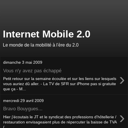
Internet Mobile 2.0
Le monde de la mobilité à l'ère du 2.0
dimanche 3 mai 2009
Vous n'y avez pas échappé
›
Petit retour sur la semaine écoulée et sur les liens sur lesquels
vous auriez dû aller. - La TV de SFR sur iPhone pas si gratuite
que ça - M...
mercredi 29 avril 2009
Bravo Bouygues...
›
Hier j'écoutais le JT et le syndicat des professions d'hôtellerie /
restauration envisageaient plus de répercuter la baisse de TVA
(...