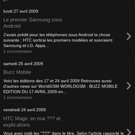
lundi 27 avril 2009
Le premier Samsung sous
Android
›
J'avais prédit pour les téléphones sous Android la chose
suivante : HTC sortirai les premiers modèles et suivraient
Samsung et LG. Appa...
1 commentaire:
samedi 25 avril 2009
Buzz Mobile
›
Voici les éditions des 17 et 24 avril 2009 Retrouvez aussi
d'autres news sur WorldGSM WORLDGSM : BUZZ MOBILE
EDITION DU 17 AVRIL 2009 en...
1 commentaire:
vendredi 24 avril 2009
HTC Magic en mai ??? et
›
explications
Vous avez noté les "???" dans le titre. Selon l'article rapporté le