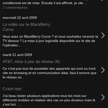
conditionnel est de mise. Ensuite il est affirmé, je cite ...
2 commentaires:
mercredi 22 avril 2009
La vidéo sur le BlackBerry
›
Curve
Vous avez un BlackBerry Curve ? et vous souhaitez recevoir la
TV dessus ? La mise à jour logicielle disponible sur le site de
l'opérateu...
mardi 21 avril 2009
AT&T, mise à jour du réseau 3G
›
Ce n'est pas tout de posséder des appareils qui vont ou iront
vite en browsing et en communication data, faut il encore que
le réseau so...
Crash test
›
J'ai beau tester plusieurs applications tous les mois sur
différents mobiles et réaliser des cas un peu douteux mais là
c'est fort. ...