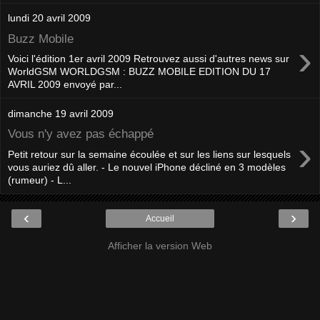
lundi 20 avril 2009
Buzz Mobile
›
Voici l'édition 1er avril 2009 Retrouvez aussi d'autres news sur
WorldGSM WORLDGSM : BUZZ MOBILE EDITION DU 17
AVRIL 2009 envoyé par...
dimanche 19 avril 2009
Vous n'y avez pas échappé
›
Petit retour sur la semaine écoulée et sur les liens sur lesquels
vous auriez dû aller. - Le nouvel iPhone décliné en 3 modèles
(rumeur) - L...
‹
›
Accueil
Afficher la version Web