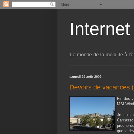
Internet
Le monde de la mobilité à l'è
samedi 29 août 2009
Devoirs de vacances (
Fin des v
MSI Wind
Je suis 
Carcasson
proche de
que je de