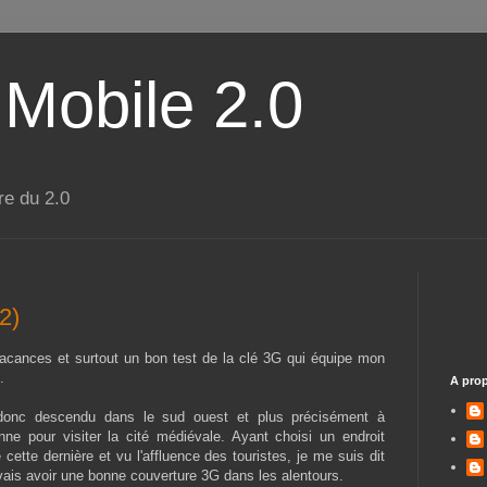
 Mobile 2.0
re du 2.0
2)
acances et surtout un bon test de la clé 3G qui équipe mon
.
A pro
donc descendu dans le sud ouest et plus précisément à
ne pour visiter la cité médiévale. Ayant choisi un endroit
 cette dernière et vu l'affluence des touristes, je me suis dit
vais avoir une bonne couverture 3G dans les alentours.