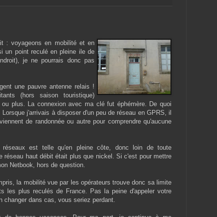
t : voyageons en mobilité et en
 un point reculé en pleine ile de
ndroit), je ne pourrais donc pas
agent une pauvre antenne relais !
ts (hors saison touristique)
 ou plus. La connexion avec ma clé fut éphémère. De quoi
. Lorsque j'arrivais à disposer d'un peu de réseau en GPRS, il
reviennent de randonnée ou autre pour comprendre qu'aucune
s réseaux est telle qu'en pleine côte, donc loin de toute
e réseau haut débit était plus que nickel. Si c'est pour mettre
on Netbook, hors de question.
pris, la mobilité vue par les opérateurs trouve donc sa limite
ts les plus reculés de France. Pas la peine d'appeler votre
en changer dans cas, vous seriez perdant.