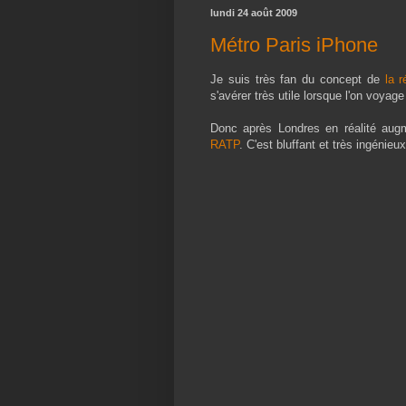
lundi 24 août 2009
Métro Paris iPhone
Je suis très fan du concept de
la 
s'avérer très utile lorsque l'on voya
Donc après Londres en réalité augm
RATP
. C'est bluffant et très ingénie