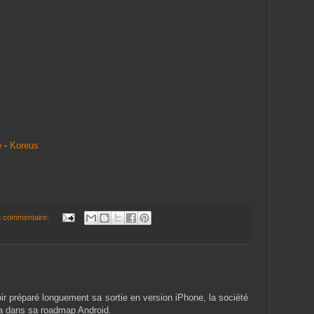
e
-
Koreus
 commentaire:
ir préparé longuement sa sortie en version iPhone, la société
 dans sa roadmap Android.