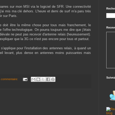
arres sur mon MSI via le logiciel de SFR. Une connectivité
Reche
t j'ai mis ma clé dehors. L'heure et demi de surf m'a paru très
r sur Paris.
 ce doit être la même chose pour tous mais franchement, le
Receve
l'offre technologique. On pourra toujours me dire que j'étais
diévale ne peut pas recevoir d'antenne relais (heureusement).
xpliquer que la 3G ce n'est pas encore pour tous et partout.
 s'applique pour l'installation des antennes relais, à quand un
il levant, plus dense en antennes moins puissantes mais
Suive
 commentaire: