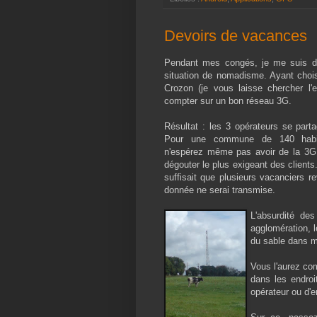
Devoirs de vacances
Pendant mes congés, je me suis di
situation de nomadisme. Ayant choisi
Crozon (je vous laisse chercher l'e
compter sur un bon réseau 3G.
Résultat : les 3 opérateurs se part
Pour une commune de 140 habitan
n'espérez même pas avoir de la 3G
dégouter le plus exigeant des clients
suffisait que plusieurs vacanciers 
donnée ne serai transmise.
L'absurdité de
agglomération, l
du sable dans m
Vous l'aurez com
dans les endroi
opérateur ou d'