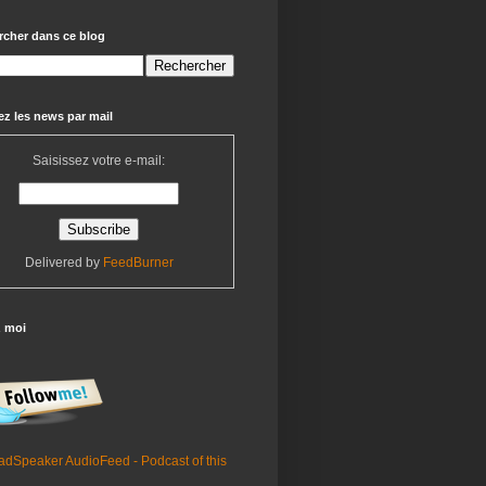
rcher dans ce blog
z les news par mail
Saisissez votre e-mail:
Delivered by
FeedBurner
z moi