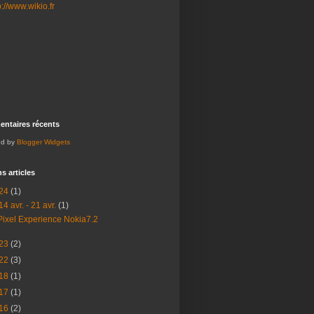
ntaires récents
ed by
Blogger Widgets
s articles
24
(1)
14 avr. - 21 avr.
(1)
Pixel Experience Nokia7.2
23
(2)
22
(3)
18
(1)
17
(1)
16
(2)