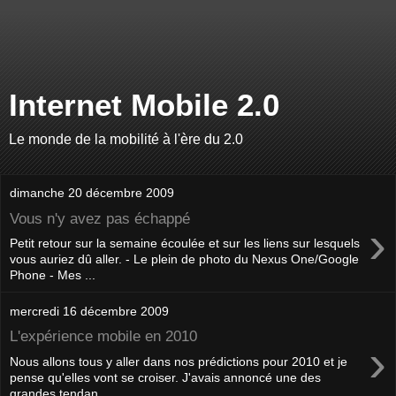
Internet Mobile 2.0
Le monde de la mobilité à l'ère du 2.0
dimanche 20 décembre 2009
Vous n'y avez pas échappé
›
Petit retour sur la semaine écoulée et sur les liens sur lesquels
vous auriez dû aller. - Le plein de photo du Nexus One/Google
Phone - Mes ...
mercredi 16 décembre 2009
L'expérience mobile en 2010
›
Nous allons tous y aller dans nos prédictions pour 2010 et je
pense qu'elles vont se croiser. J'avais annoncé une des
grandes tendan...