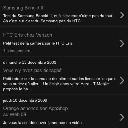
›
Samsung Behold II
Test du Samsung Behold II, et l'utilisateur n'aime pas du tout.
Ah c'est sur c'est du Samsung pas du HTC.
HTC Eris chez Verizon
›
Petit test de la caméra sur le HTC Eris
1 commentaire:
dimanche 13 décembre 2009
Vous n'y avez pas échappé
›
Petit retour sur la semaine écoulée et sur les liens sur lesquels
vous auriez dû aller. - Un éclair dans votre Hero - T-Mobile
propose le pa...
jeudi 10 décembre 2009
Orange annonce son AppShop
›
au Web 09
Je vous laisse découvrir l'annonce en vidéo.