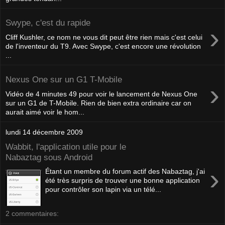
Swype, c'est du rapide
›
Cliff Kushler, ce nom ne vous dit peut être rien mais c'est celui
de l'inventeur du T9. Avec Swype, c'est encore une révolution
...
Nexus One sur un G1 T-Mobile
›
Vidéo de 4 minutes 49 pour voir le lancement de Nexus One
sur un G1 de T-Mobile. Rien de bien extra ordinaire car on
aurait aimé voir le hom...
lundi 14 décembre 2009
Wabbit, l'application utile pour le
Nabaztag sous Android
›
Étant un membre du forum actif des Nabaztag, j'ai
été très surpris de trouver une bonne application
pour contrôler son lapin via un télé...
2 commentaires: