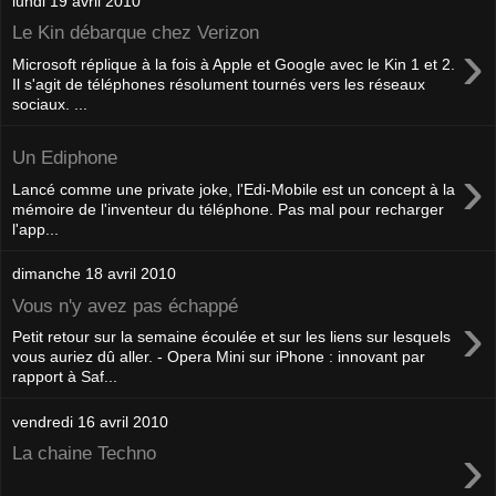
lundi 19 avril 2010
Le Kin débarque chez Verizon
›
Microsoft réplique à la fois à Apple et Google avec le Kin 1 et 2.
Il s'agit de téléphones résolument tournés vers les réseaux
sociaux. ...
Un Ediphone
›
Lancé comme une private joke, l'Edi-Mobile est un concept à la
mémoire de l'inventeur du téléphone. Pas mal pour recharger
l'app...
dimanche 18 avril 2010
Vous n'y avez pas échappé
›
Petit retour sur la semaine écoulée et sur les liens sur lesquels
vous auriez dû aller. - Opera Mini sur iPhone : innovant par
rapport à Saf...
vendredi 16 avril 2010
›
La chaine Techno