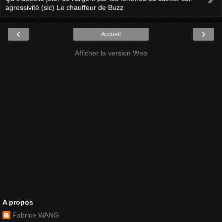
agressivité (sic) Le chauffeur de Buzz
‹
›
Accueil
Afficher la version Web
A propos
Fabrice WANG