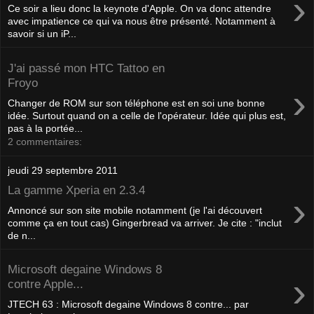
›
Ce soir a lieu donc la keynote d'Apple. On va donc attendre
avec impatience ce qui va nous être présenté. Notamment à
savoir si un iP...
J'ai passé mon HTC Tattoo en
Froyo
›
Changer de ROM sur son téléphone est en soi une bonne
idée. Surtout quand on a celle de l'opérateur. Idée qui plus est,
pas à la portée...
2 commentaires:
jeudi 29 septembre 2011
La gamme Xperia en 2.3.4
›
Annoncé sur son site mobile notamment (je l'ai découvert
comme ça en tout cas) Gingerbread va arriver. Je cite : "inclut
de n...
Microsoft degaine Windows 8
›
contre Apple...
JTECH 63 : Microsoft degaine Windows 8 contre... par