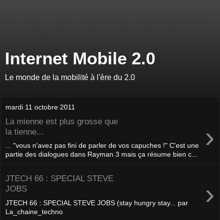
Internet Mobile 2.0
Le monde de la mobilité à l'ère du 2.0
mardi 11 octobre 2011
La mienne est plus grosse que
›
la tienne...
... "vous n'avez pas fini de parler de vos capuches !" C'est une
partie des dialogues dans Rayman 3 mais ça résume bien c...
JTECH 66 : SPECIAL STEVE
›
JOBS
JTECH 66 : SPECIAL STEVE JOBS (stay hungry stay... par
La_chaine_techno