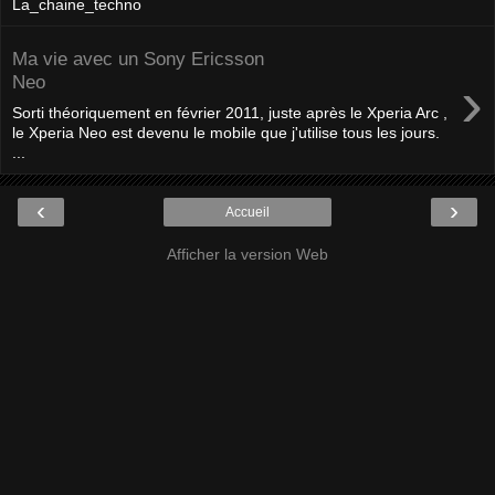
La_chaine_techno
Ma vie avec un Sony Ericsson
›
Neo
Sorti théoriquement en février 2011, juste après le Xperia Arc ,
le Xperia Neo est devenu le mobile que j'utilise tous les jours.
...
‹
›
Accueil
Afficher la version Web