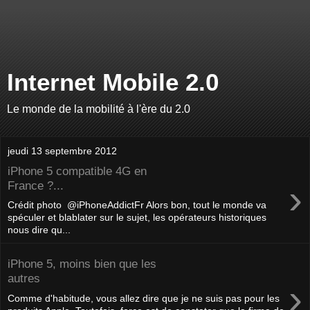
Internet Mobile 2.0
Le monde de la mobilité à l'ère du 2.0
jeudi 13 septembre 2012
iPhone 5 compatible 4G en
›
France ?...
Crédit photo @iPhoneAddictFr Alors bon, tout le monde va
spéculer et blablater sur le sujet, les opérateurs historiques
nous dire qu...
iPhone 5, moins bien que les
autres
›
Comme d'habitude, vous allez dire que je ne suis pas pour les