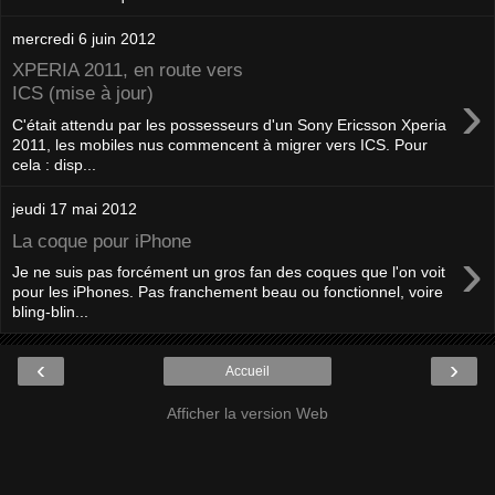
mercredi 6 juin 2012
XPERIA 2011, en route vers
›
ICS (mise à jour)
C'était attendu par les possesseurs d'un Sony Ericsson Xperia
2011, les mobiles nus commencent à migrer vers ICS. Pour
cela : disp...
jeudi 17 mai 2012
La coque pour iPhone
›
Je ne suis pas forcément un gros fan des coques que l'on voit
pour les iPhones. Pas franchement beau ou fonctionnel, voire
bling-blin...
‹
›
Accueil
Afficher la version Web