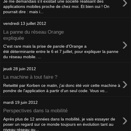
›
Je me demandais s'il existait une société réalisant des
applications mobiles proche de chez moi. Et bien oui ! On
pourrait dire : mais i...
vendredi 13 juillet 2012
La panne du réseau Orange
›
expliquée
C'est rare mais la prise de parole d'Orange a
été déterminante entre le 6 et 7 juillet, pour expliquer la panne
du réseau mobile. ...
jeudi 28 juin 2012
›
La machine à tout faire ?
Retwitté par Korben ce matin, j'ai donc été voir cette machine à
pondre de l'application à partir d'un seul code. Vous vo...
mardi 19 juin 2012
Perspectives dans la mobilité
›
Après plus de 12 années dans la mobilité, je vais essayer de
poser un regard sur ce monde toujours en évolution tant au
niveau réseau qu...