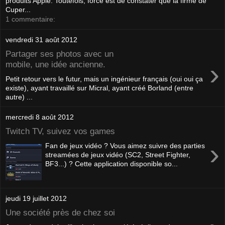
produits Apple. Toutefois, force est de constater que la firme de
Cuper...
1 commentaire:
vendredi 31 août 2012
Partager ses photos avec un
›
mobile, une idée ancienne.
Petit retour vers le futur, mais un ingénieur français (oui oui ça
existe), ayant travaillé sur Micral, ayant créé Borland (entre
autre) ...
mercredi 8 août 2012
Twitch TV, suivez vos games
›
Fan de jeux vidéo ? Vous aimez suivre des parties
streamées de jeux vidéo (SC2, Street Fighter,
BF3...) ? Cette application disponible so...
jeudi 19 juillet 2012
Une société près de chez soi