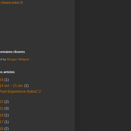
ntaires récents
ed by
Blogger Widgets
s articles
24
(1)
14 avr. - 21 avr.
(1)
Pixel Experience Nokia7.2
23
(2)
22
(3)
18
(1)
17
(1)
16
(2)