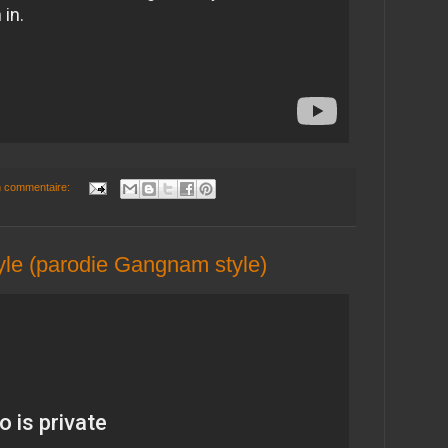
 commentaire:
le (parodie Gangnam style)