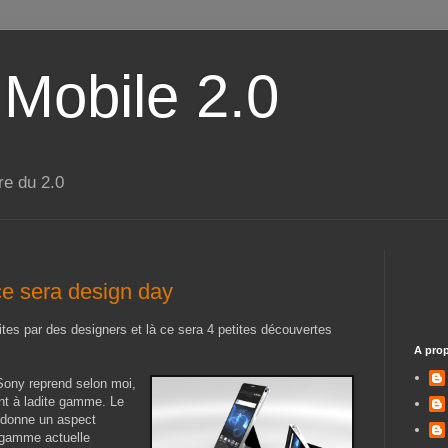
 Mobile 2.0
re du 2.0
ce sera design day
tes par des designers et là ce sera 4 petites découvertes
A pro
Sony reprend selon moi,
rant à ladite gamme. Le
t donne un aspect
a gamme actuelle