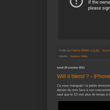
Publié par
Fabrice WANG
à
11:50
Aucun
Libellés :
Humour
,
Vidéo
lundi 29 octobre 2012
Will it blend ? - iPho
Ca vous manquait ! la petite émission
dernier du nom face à son concurrent
sauf que le S3 met plus de temps à ê