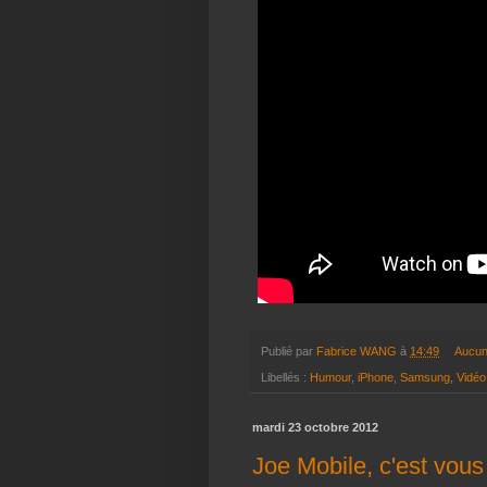
Publié par
Fabrice WANG
à
14:49
Aucun
Libellés :
Humour
,
iPhone
,
Samsung
,
Vidéo
mardi 23 octobre 2012
Joe Mobile, c'est vous 