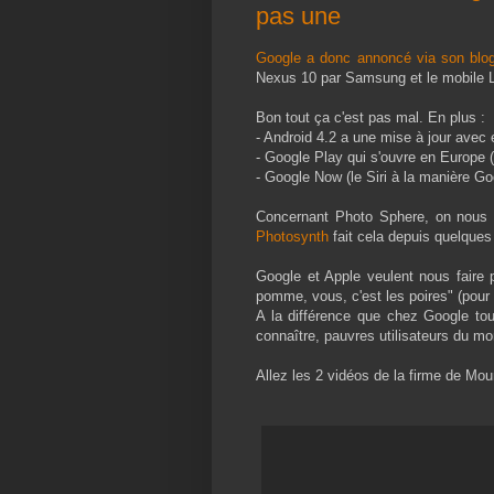
pas une
Google a donc annoncé via son blo
Nexus 10 par Samsung et le mobile 
Bon tout ça c'est pas mal. En plus :
- Android 4.2 a une mise à jour avec e
- Google Play qui s'ouvre en Europe 
- Google Now (le Siri à la manière Go
Concernant Photo Sphere, on nous d
Photosynth
fait cela depuis quelques
Google et Apple veulent nous faire 
pomme, vous, c'est les poires" (pour 
A la différence que chez Google tou
connaître, pauvres utilisateurs du m
Allez les 2 vidéos de la firme de Mo