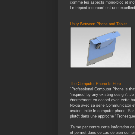
comme les aspects mono-bloc et incu
Le trépied incorporé est une excellen
Unity Between Phone and Tablet
The Computer Phone Is Here
"Professional Computer Phone is that
‘inspired’ by any existing design". Je
énormément en accord avec cette bas
Nokia avec sa série Communicator et
avaient initié le computer phone. Par
plutôt dans une approche "Tronesque
J'aime par contre cette intégration d
et permet dans ce cas de bien compr