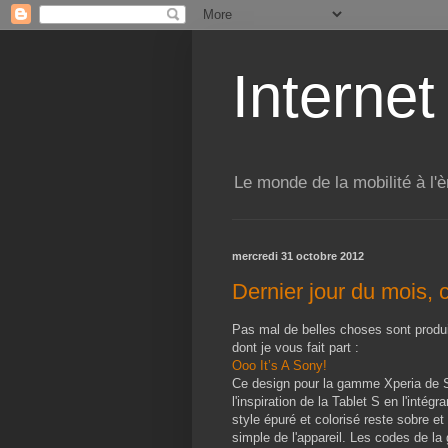
Internet
Le monde de la mobilité à l'è
mercredi 31 octobre 2012
Dernier jour du mois, 
Pas mal de belles choses sont produi
dont je vous fait part :
Ooo It’s A Sony!
Ce design pour la gamme Xperia de 
l'inspiration de la Tablet S en l'intég
style épuré et colorisé reste sobre e
simple de l'appareil. Les codes de l