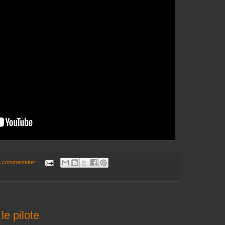
 commentaire:
le pilote