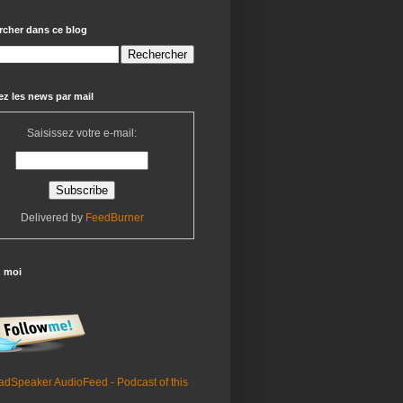
rcher dans ce blog
z les news par mail
Saisissez votre e-mail:
Delivered by
FeedBurner
z moi