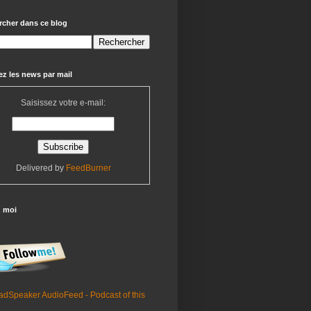
rcher dans ce blog
z les news par mail
Saisissez votre e-mail:
Delivered by
FeedBurner
z moi