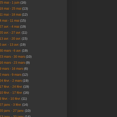
25 mai - 1 juin
(16)
18 mai - 25 mai
(13)
11 mai - 18 mai
(12)
4 mai - 11 mai
(15)
27 avr. - 4 mai
(19)
20 avr. - 27 avr.
(11)
13 avr. - 20 avr.
(15)
6 avr. - 13 avr.
(19)
30 mars - 6 avr.
(19)
23 mars - 30 mars
(10)
16 mars - 23 mars
(9)
9 mars - 16 mars
(6)
2 mars - 9 mars
(12)
24 févr. - 2 mars
(19)
17 févr. - 24 févr.
(19)
10 févr. - 17 févr.
(16)
3 févr. - 10 févr.
(11)
27 janv. - 3 févr.
(14)
20 janv. - 27 janv.
(10)
13 janv. - 20 janv.
(14)