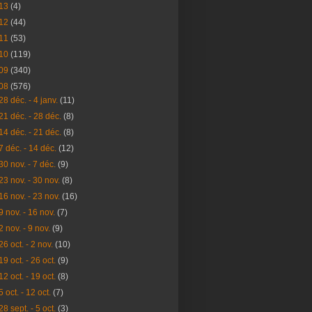
13
(4)
12
(44)
11
(53)
10
(119)
09
(340)
08
(576)
28 déc. - 4 janv.
(11)
21 déc. - 28 déc.
(8)
14 déc. - 21 déc.
(8)
7 déc. - 14 déc.
(12)
30 nov. - 7 déc.
(9)
23 nov. - 30 nov.
(8)
16 nov. - 23 nov.
(16)
9 nov. - 16 nov.
(7)
2 nov. - 9 nov.
(9)
26 oct. - 2 nov.
(10)
19 oct. - 26 oct.
(9)
12 oct. - 19 oct.
(8)
5 oct. - 12 oct.
(7)
28 sept. - 5 oct.
(3)