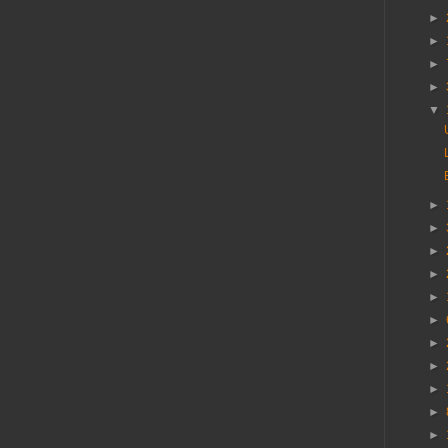
►
►
►
►
▼
►
►
►
►
►
►
►
►
►
►
►