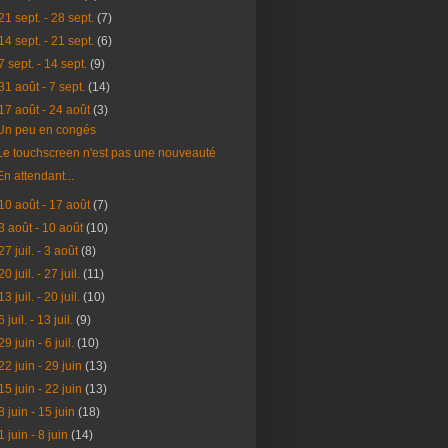
21 sept. - 28 sept.
(7)
14 sept. - 21 sept.
(6)
7 sept. - 14 sept.
(9)
31 août - 7 sept.
(14)
17 août - 24 août
(3)
Un peu en congés
Le touchscreen n'est pas une nouveauté
En attendant...
10 août - 17 août
(7)
3 août - 10 août
(10)
27 juil. - 3 août
(8)
20 juil. - 27 juil.
(11)
13 juil. - 20 juil.
(10)
6 juil. - 13 juil.
(9)
29 juin - 6 juil.
(10)
22 juin - 29 juin
(13)
15 juin - 22 juin
(13)
8 juin - 15 juin
(18)
1 juin - 8 juin
(14)