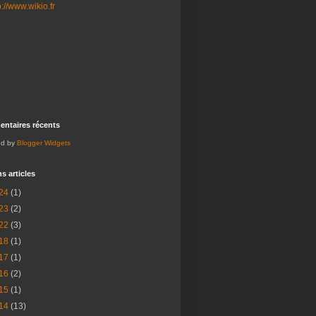
ntaires récents
ed by
Blogger Widgets
s articles
24
(1)
23
(2)
22
(3)
18
(1)
17
(1)
16
(2)
15
(1)
14
(13)