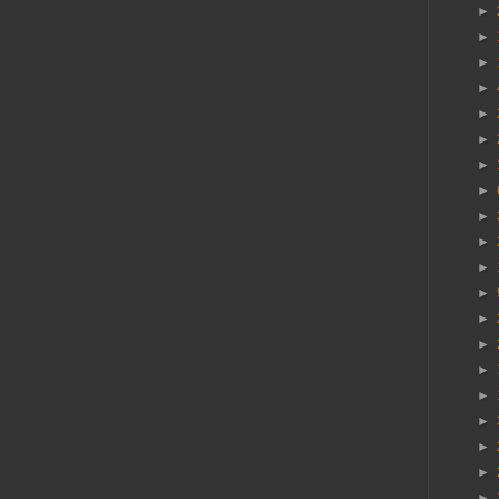
►
►
►
►
►
►
►
►
►
►
►
►
►
►
►
►
►
►
►
►