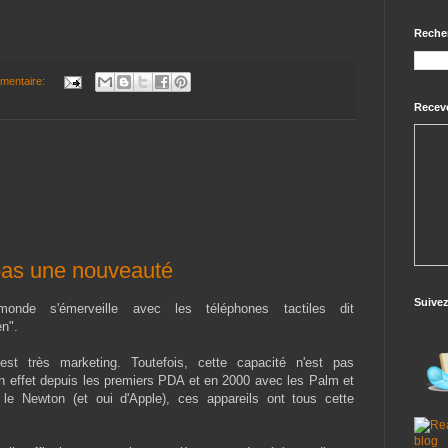
Reche
mentaire:
Receve
pas une nouveauté
Suive
onde s'émerveille avec les téléphones tactiles dit
n".
st très marketing. Toutefois, cette capacité n'est pas
n effet depuis les premiers PDA et en 2000 avec les Palm et
 le Newton (et oui d'Apple), ces appareils ont tous cette