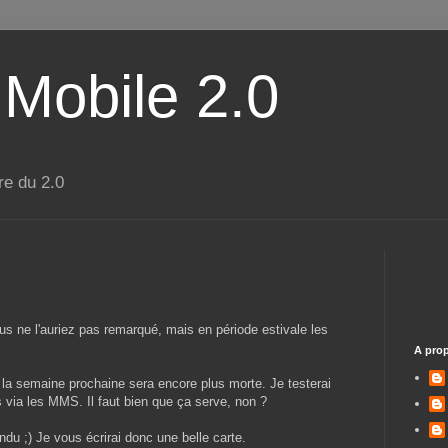
 Mobile 2.0
re du 2.0
ous ne l'auriez pas remarqué, mais en période estivale les
A pro
t la semaine prochaine sera encore plus morte. Je testerai
 via les MMS. Il faut bien que ça serve, non ?
ndu ;) Je vous écrirai donc une belle carte.