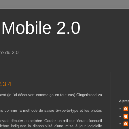
 Mobile 2.0
re du 2.0
.3.4
nt (je l'ai découvert comme ça en tout cas) Gingerbread va
A pro
ions comme la méthode de saisie Swipe-to-type et les photos
vrait débuter en octobre. Gardez un œil sur l'écran d'accueil
cône indiquant la disponibilité d'une mise à jour logicielle