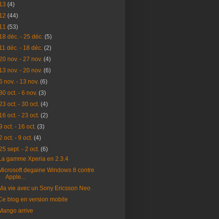
13
(4)
12
(44)
11
(53)
18 déc. - 25 déc.
(5)
11 déc. - 18 déc.
(2)
20 nov. - 27 nov.
(4)
13 nov. - 20 nov.
(6)
6 nov. - 13 nov.
(6)
30 oct. - 6 nov.
(3)
23 oct. - 30 oct.
(4)
16 oct. - 23 oct.
(2)
9 oct. - 16 oct.
(3)
2 oct. - 9 oct.
(4)
25 sept. - 2 oct.
(6)
La gamme Xperia en 2.3.4
Microsoft degaine Windows 8 contre
Apple...
Ma vie avec un Sony Ericsson Neo
Ce blog en version mobile
Mango arrive