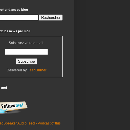
rcher dans ce blog
z les news par mail
Saisissez votre e-mail:
Delivered by
FeedBurner
z moi