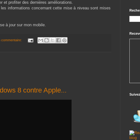
er et profiter des dernières améliorations.
, les informations concernant cette mise à niveau sont mises
Reche
ise à jour sur mon mobile.
Receve
 commentaire:
dows 8 contre Apple...
Suive