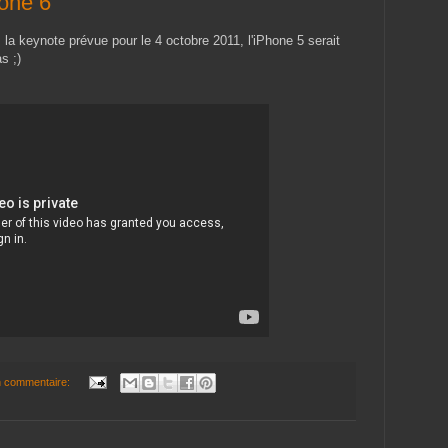
hone 6
 la keynote prévue pour le 4 octobre 2011, l'iPhone 5 serait
s ;)
 commentaire: