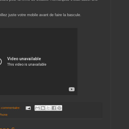
llez juste votre mobile avant de faire la bascule.
 commentaire:
Phone