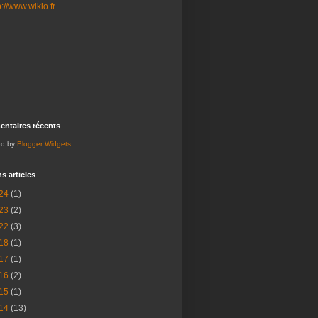
ntaires récents
ed by
Blogger Widgets
s articles
24
(1)
23
(2)
22
(3)
18
(1)
17
(1)
16
(2)
15
(1)
14
(13)