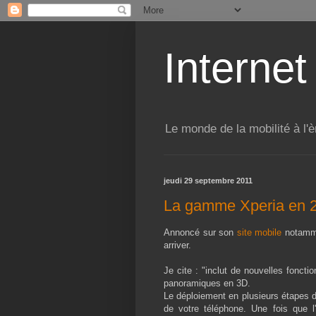
Internet
Le monde de la mobilité à l'è
jeudi 29 septembre 2011
La gamme Xperia en 2
Annoncé sur son
site mobile
notamme
arriver.
Je cite : "inclut de nouvelles fonct
panoramiques en 3D.
Le déploiement en plusieurs étapes de
de votre téléphone. Une fois que l'i