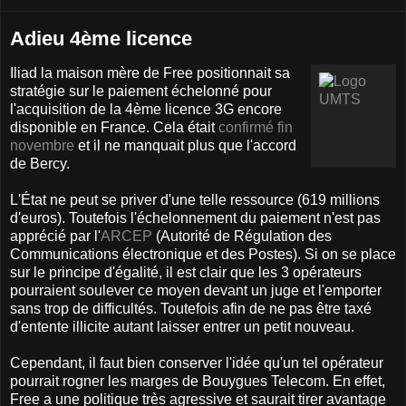
Adieu 4ème licence
Iliad la maison mère de Free positionnait sa
stratégie sur le paiement échelonné pour
l'acquisition de la 4ème licence 3G encore
disponible en France. Cela était
confirmé fin
novembre
et il ne manquait plus que l'accord
de Bercy.
L'État ne peut se priver d'une telle ressource (619 millions
d'euros). Toutefois l'échelonnement du paiement n'est pas
apprécié par l'
ARCEP
(Autorité de Régulation des
Communications électronique et des Postes). Si on se place
sur le principe d'égalité, il est clair que les 3 opérateurs
pourraient soulever ce moyen devant un juge et l'emporter
sans trop de difficultés. Toutefois afin de ne pas être taxé
d'entente illicite autant laisser entrer un petit nouveau.
Cependant, il faut bien conserver l'idée qu'un tel opérateur
pourrait rogner les marges de Bouygues Telecom. En effet,
Free a une politique très agressive et saurait tirer avantage