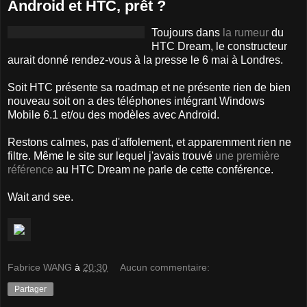
Android et HTC, prêt ?
Toujours dans
la rumeur
du
HTC Dream, le constructeur
aurait donné rendez-vous à la presse le 6 mai à Londres.
Soit HTC présente sa roadmap et ne présente rien de bien
nouveau soit on a des téléphones intégrant Windows
Mobile 6.1 et/ou des modèles avec Android.
Restons calmes, pas d'affolement, et apparemment rien ne
filtre. Même le site sur lequel j'avais trouvé
une première
référence
au HTC Dream ne parle de cette conférence.
Wait and see.
Fabrice WANG
à
20:30
Aucun commentaire:
Partager