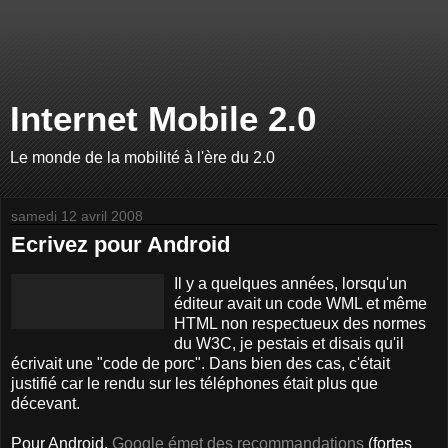
Internet Mobile 2.0
Le monde de la mobilité à l'ère du 2.0
samedi 12 avril 2008
Ecrivez pour Android
Il y a quelques années, lorsqu'un
éditeur avait un code WML et même
HTML non respectueux des normes
du W3C, je pestais et disais qu'il
écrivait une "code de porc". Dans bien des cas, c'était
justifié car le rendu sur les téléphones était plus que
décevant.
Pour Android,
Google émet des recommandations
(fortes