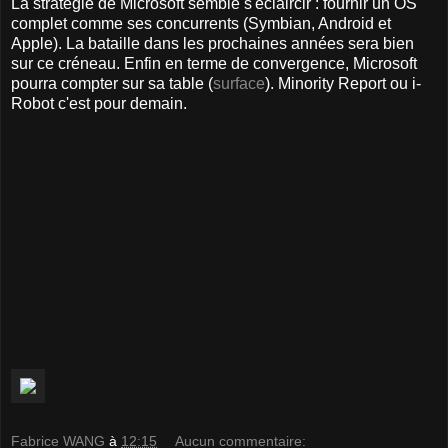
La stratégie de Microsoft semble s'éclaircir : fournir un OS
complet comme ses concurrents (Symbian, Android et
Apple). La bataille dans les prochaines années sera bien
sur ce créneau. Enfin en terme de convergence, Microsoft
pourra compter sur sa table (
surface
). Minority Report ou i-
Robot c'est pour demain.
Fabrice WANG
à
12:15
Aucun commentaire: