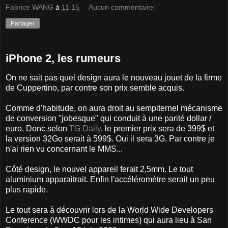
Fabrice WANG
à
11:15
Aucun commentaire:
Partager
iPhone 2, les rumeurs
On ne sait pas quel design aura le nouveau jouet de la firme
de Cuppertino, par contre son prix semble acquis.
Comme d'habitude, on aura droit au sempiternel mécanisme
de conversion "jobesque" qui conduit à une parité dollar /
euro. Donc selon
TG Daily
, le premier prix sera de 399$ et
la version 32Go serait à 599$. Oui il sera 3G. Par contre je
n'ai rien vu concernant le MMS...
Côté design, le nouvel appareil ferait 2,5mm. Le tout
aluminium apparaitrait. Enfin l'accéléromètre serait un peu
plus rapide.
Le tout sera à découvrir lors de la World Wide Developers
Conference (WWDC pour les intimes) qui aura lieu à San