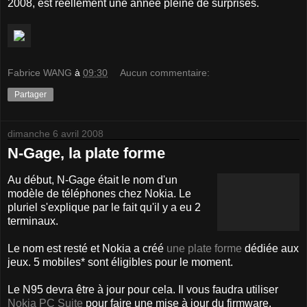
2008, est réellement une année pleine de surprises.
Fabrice WANG
à
09:30
Aucun commentaire:
Partager
dimanche 6 avril 2008
N-Gage, la plate forme
Au début, N-Gage était le nom d'un
modèle de téléphones chez Nokia. Le
pluriel s'explique par le fait qu'il y a eu 2
terminaux.
Le nom est resté et Nokia a créé
une plate forme
dédiée aux
jeux. 5 mobiles* sont éligibles pour le moment.
Le N95 devra être à jour pour cela. Il vous faudra utiliser
Nokia PC Suite
pour faire une mise à jour du firmware.