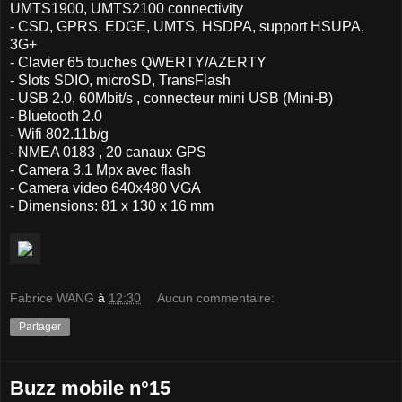
UMTS1900, UMTS2100 connectivity
- CSD, GPRS, EDGE, UMTS, HSDPA, support HSUPA,
3G+
- Clavier 65 touches QWERTY/AZERTY
- Slots SDIO, microSD, TransFlash
- USB 2.0, 60Mbit/s , connecteur mini USB (Mini-B)
- Bluetooth 2.0
- Wifi 802.11b/g
- NMEA 0183 , 20 canaux GPS
- Camera 3.1 Mpx avec flash
- Camera video 640x480 VGA
- Dimensions: 81 x 130 x 16 mm
Fabrice WANG
à
12:30
Aucun commentaire:
Partager
Buzz mobile n°15