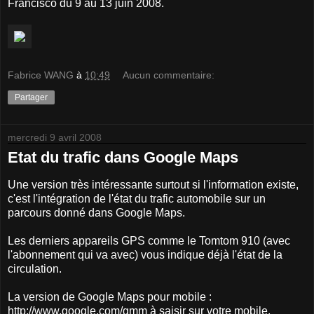
Francisco du 9 au 13 juin 2008.
Fabrice WANG
à
10:49
Aucun commentaire:
Partager
mercredi 9 avril 2008
Etat du trafic dans Google Maps
Une version très intéressante surtout si l'information existe,
c'est l'intégration de l'état du trafic automobile sur un
parcours donné dans Google Maps.
Les derniers appareils GPS comme le Tomtom 910 (avec
l'abonnement qui va avec) vous indique déjà l'état de la
circulation.
La version de Google Maps pour mobile :
http://www.google.com/gmm à saisir sur votre mobile.