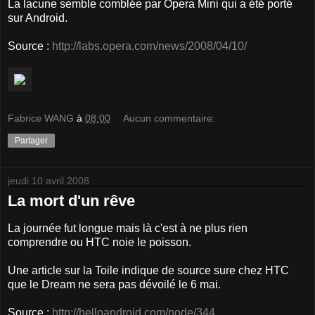
La lacune semble comblée par Opera Mini qui a été porté
sur Android.
Source :
http://labs.opera.com/news/2008/04/10/
Fabrice WANG
à
08:00
Aucun commentaire:
Partager
jeudi 10 avril 2008
La mort d'un rêve
La journée fut longue mais là c'est à ne plus rien
comprendre ou HTC noie le poisson.
Une article sur la Toile indique de source sure chez HTC
que le Dream ne sera pas dévoilé le 6 mai.
Source :
http://helloandroid.com/node/344