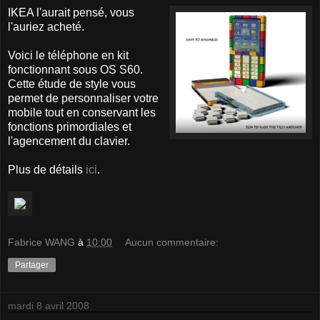
IKEA l'aurait pensé, vous
l'auriez acheté.
Voici le téléphone en kit
fonctionnant sous OS S60.
Cette étude de style vous
permet de personnaliser votre
mobile tout en conservant les
fonctions primordiales et
l'agencement du clavier.
Plus de détails
ici
.
Fabrice WANG
à
10:00
Aucun commentaire:
Partager
mardi 8 avril 2008