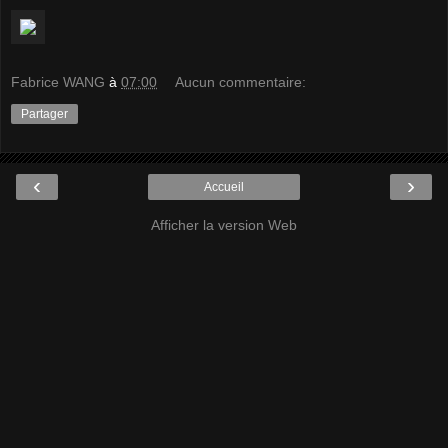
Fabrice WANG
à
07:00
Aucun commentaire:
Partager
‹
›
Accueil
Afficher la version Web