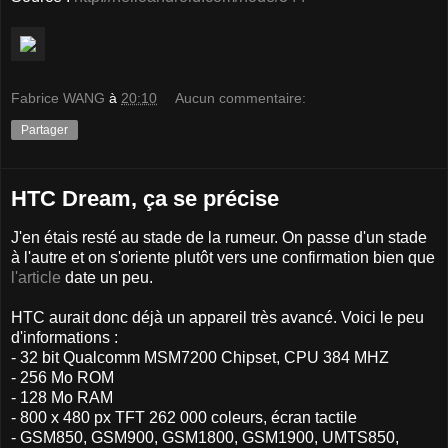
Fabrice WANG
à
20:10
Aucun commentaire:
Partager
HTC Dream, ça se précise
J'en étais resté au stade de la rumeur. On passe d'un stade
à l'autre et on s'oriente plutôt vers une confirmation bien que
l'article
date un peu.
HTC aurait donc déjà un appareil très avancé. Voici le peu
d'informations :
- 32 bit Qualcomm MSM7200 Chipset, CPU 384 MHZ
- 256 Mo ROM
- 128 Mo RAM
- 800 x 480 px TFT 262 000 coleurs, écran tactile
- GSM850, GSM900, GSM1800, GSM1900, UMTS850,