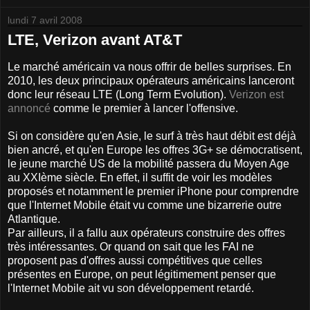
lundi 7 avril 2008
LTE, Verizon avant AT&T
Le marché américain va nous offrir de belles surprises. En
2010, les deux principaux opérateurs américains lanceront
donc leur réseau LTE (Long Term Evolution).
Verizon est
annoncé
comme le premier à lancer l'offensive.
Si on considère qu'en Asie, le surf à très haut débit est déjà
bien ancré, et qu'en Europe les offres 3G+ se démocratisent,
le jeune marché US de la mobilité passera du Moyen Age
au XXIème siècle. En effet, il suffit de voir les modèles
proposés et notamment le premier iPhone pour comprendre
que l'Internet Mobile était vu comme une bizarrerie outre
Atlantique.
Par ailleurs, il a fallu aux opérateurs construire des offres
très intéressantes. Or quand on sait que les FAI ne
proposent pas d'offres aussi compétitives que celles
présentes en Europe, on peut légitimement penser que
l'Internet Mobile ait vu son développement retardé.