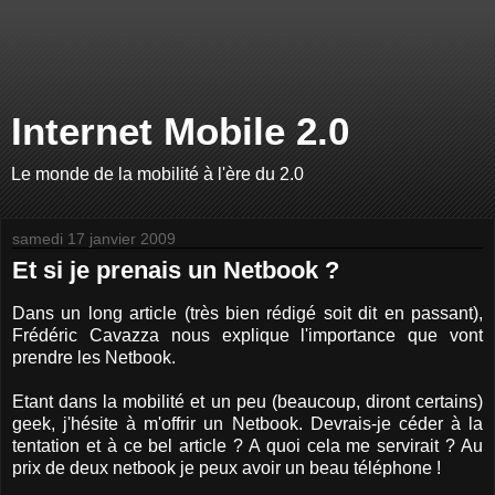
Internet Mobile 2.0
Le monde de la mobilité à l'ère du 2.0
samedi 17 janvier 2009
Et si je prenais un Netbook ?
Dans un long article (très bien rédigé soit dit en passant),
Frédéric Cavazza nous explique l'importance que vont
prendre les Netbook.
Etant dans la mobilité et un peu (beaucoup, diront certains)
geek, j'hésite à m'offrir un Netbook. Devrais-je céder à la
tentation et à ce bel article ? A quoi cela me servirait ? Au
prix de deux netbook je peux avoir un beau téléphone !