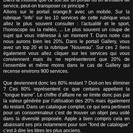
service, peut-on transposer ce principe ?
Allons sur le portail orange.fr avec un mobile. Sur la
rubrique "info" sur les 10 services de cette rubrique vous
allez le plus souvent consulter : l'actualité et le sport,
l'horoscope ou la météo, ... Le plus souvent un coupe de
sujet qui vous intéresse à un moment T. Dans notre cas
nous aurons bien les 20%. Dans le portail Gallery, vous
avez un top 20 et la rubrique "Nouveau". Sur ces 2 liens
également vous allez cliquer sur les services qui vous
conviennent mais ils ne représenteront que 20% de
l'ensemble et même moins dans le cas de Gallery qui
recense environs 900 services.
Que deviennent donc les 80% restant ? Doit-on les éliminer
? Ces 80% représentent ce que certains appellent la
"longue traine". Le chiffre d'affaire ne se limite donc pas par
la valeur générée par l'utilisation des 20% mais également
du restant. Dans un catalogue complet, ce qui sera pertinent
pour un consommateur c'est de trouver un objet peu usité
dans la diversité proposée. Apple a bien compris cela en
abaissant ses prix notamment pour son "fond de catalogue"
c'est à dire les titres les plus anciens.