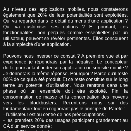
Au niveau des applications mobiles, nous constaterons
également que 20% de leur potentialités sont exploitées.
Qui va regarder dans le détail du menu d'une application ?
Qui va customiser ses options ? Et pourtant, ces
fonctionnalités, non perçues comme essentielles par un
utilisateur, peuvent se révéler pertinentes. Elles concourent
à la simplexité d'une application.
Pouvons nous inverser ce constat ? A première vue et par
expérience je répondrais par la négative. Le concepteur
doit-il pour autant brider son application ou son site mobile ?
Je donnerais la même réponse. Pourquoi ? Parce qu'il reste
80% de ce qui a été produit. Et ce reste constitue sur le long
terme un potentiel d'utilisation. Nous rentrons dans une
phase où un ensemble doit être exploité. Fini la
consommation de masse et la concentration des moyens
vers les blockbusters. Recentrons nous sur des
fondamentaux tout en n'ignorant pas le principe de Pareto :
- l'utilisateur est au centre de nos préoccupations ;
- les premiers 20% des usages participent grandement au
CA d'un service donné ;