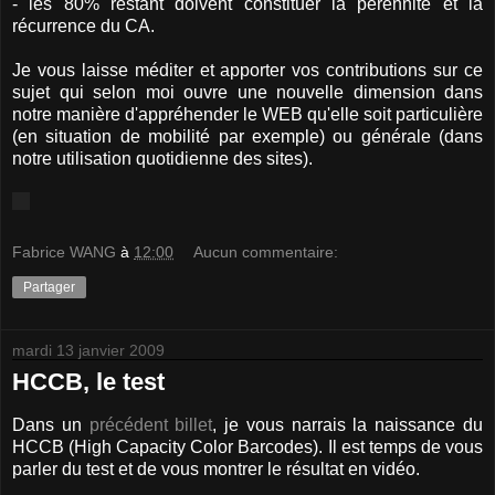
- les 80% restant doivent constituer la pérennité et la
récurrence du CA.
Je vous laisse méditer et apporter vos contributions sur ce
sujet qui selon moi ouvre une nouvelle dimension dans
notre manière d'appréhender le WEB qu'elle soit particulière
(en situation de mobilité par exemple) ou générale (dans
notre utilisation quotidienne des sites).
Fabrice WANG
à
12:00
Aucun commentaire:
Partager
mardi 13 janvier 2009
HCCB, le test
Dans un
précédent billet
, je vous narrais la naissance du
HCCB (High Capacity Color Barcodes). Il est temps de vous
parler du test et de vous montrer le résultat en vidéo.