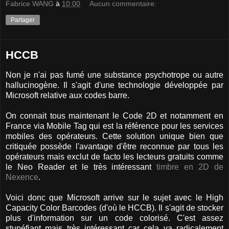
Fabrice WANG
à
10:00
Aucun commentaire:
Partager
HCCB
Non je n'ai pas fumé une substance psychotrope ou autre
hallucinogène. Il s'agit d'une technologie développée par
Microsoft relative aux codes barre.
On connait tous maintenant le Code 2D et notamment en
France via Mobile Tag qui est la référence pour les services
mobiles des opérateurs. Cette solution unique bien que
critiquée possède l'avantage d'être reconnue par tous les
opérateurs mais exclut de facto les lecteurs gratuits comme
le Neo Reader et le très intéressant
timbre en 2D de
Nexence
.
Voici donc que Microsoft arrive sur le sujet avec le High
Capacity Color Barcodes (d'où le HCCB). Il s'agit de stocker
plus d'information sur un code colorisé. C'est assez
stupéfiant mais très intéressant car cela va radicalement