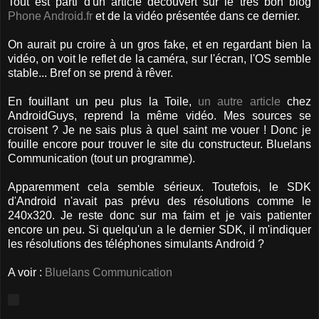
Tout est parti d'un article découvert sur le très bon blog
Phone Android.fr
et de la vidéo présentée dans ce dernier.
On aurait pu croire à un gros fake, et en regardant bien la
vidéo, on voit le reflet de la caméra, sur l'écran, l'OS semble
stable... Bref on se prend à rêver.
En fouillant un peu plus la Toile,
un autre article
chez
AndroidGuys, reprend la même vidéo. Mes sources se
croisent ? Je ne sais plus à quel saint me vouer ! Donc je
fouille encore pour trouver le site du constructeur. Bluelans
Communication (tout un programme).
Apparemment cela semble sérieux. Toutefois, le SDK
d'Android n'avait pas prévu des résolutions comme le
240x320. Je reste donc sur ma faim et je vais patienter
encore un peu. Si quelqu'un a le dernier SDK, il m'indiquer
les résolutions des téléphones simulants Android ?
A voir :
Bluelans Communication