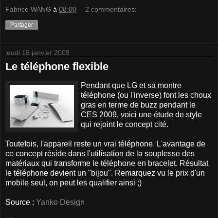
Fabrice WANG
à
08:00
2 commentaires:
Partager
jeudi 15 janvier 2009
Le téléphone flexible
Pendant que LG et sa montre
téléphone (ou l'inverse) font les choux
gras en terme de buzz pendant le
CES 2009, voici une étude de style
qui rejoint le concept cité.
Toutefois, l'appareil reste un vrai téléphone. L'avantage de
ce concept réside dans l'utilisation de la souplesse des
matériaux qui transforme le téléphone en bracelet. Résultat
le téléphone devient un "bijou". Remarquez vu le prix d'un
mobile seul, on peut les qualifier ainsi ;)
Source :
Yanko Design