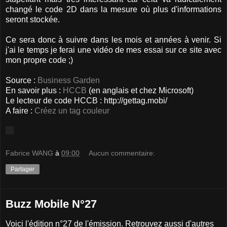
changé le code 2D dans la mesure où plus d'informations
seront stockée.
Ce sera donc à suivre dans les mois et années à venir. Si
j'ai le temps je ferai une vidéo de mes essai sur ce site avec
mon propre code ;)
Source :
Business Garden
En savoir plus :
HCCB
(en anglais et chez Microsoft)
Le lecteur de code HCCB : http://gettag.mobi/
A faire :
Créez un tag couleur
Fabrice WANG
à
09:00
Aucun commentaire:
Partager
Buzz Mobile N°27
Voici l'édition n°27 de l'émission. Retrouvez aussi d'autres