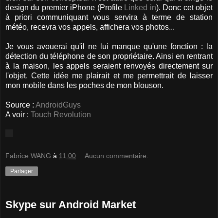
design du premier iPhone (Profile
Linked in
). Donc cet objet
à priori communiquant vous servira à terme de station
météo, recevra vos appels, affichera vos photos...
Je vous avouerai qu'il ne lui manque qu'une fonction : la
détection du téléphone de son propriétaire. Ainsi en rentrant
à la maison, les appels seraient renvoyés directement sur
l'objet. Cette idée me plairait et me permettrait de laisser
mon mobile dans les poches de mon blouson.
Source :
AndroidGuys
A voir :
Touch Revolution
Fabrice WANG
à
11:00
Aucun commentaire:
Partager
Skype sur Android Market