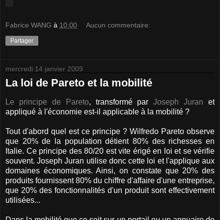
Fabrice WANG
à
10:00
Aucun commentaire:
Partager
mercredi 14 janvier 2009
La loi de Pareto et la mobilité
Le principe de Pareto
, transformé par
Joseph Juran
et
appliqué à l'économie est-il applicable à la mobilité ?
Tout d'abord quel est ce principe ? Wilfredo Pareto observe
que 20% de la population détient 80% des richesses en
Italie. Ce principe des 80/20 est vite érigé en loi et se vérifie
souvent. Joseph Juran utilise donc cette loi et l'applique aux
domaines économiques. Ainsi, on constate que 20% des
produits fournissent 80% du chiffre d'affaire d'une entreprise,
que 20% des fonctionnalités d'un produit sont effectivement
utilisées...
Dans la mobilité que ce soit sur un portail ou un annuaire de