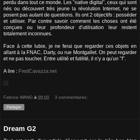
perdu dans tout ce monde. Les "native digital", ceux qui sont
nés ou découvert très jeune la révolution Internet, ne se
posent pas autant de questions. Ils ont 2 objectifs : posséder
et utiliser. Par contre savoir comment les choses ont été
conçues ou leur profondeur d'utilisation leur restent
totalement inconnues.
Face à cette lubie, je ne ferai que regarder ces objets en
allant à la FNAC, Darty, ou rue Montgallet. On peut regarder
et ne pas toucher. Entre utilité et futilité, il n'y a qu'un "f".
A lire :
FredCavazza.net
Fabrice WANG
à
09:00
3 commentaires:
Partager
Dream G2