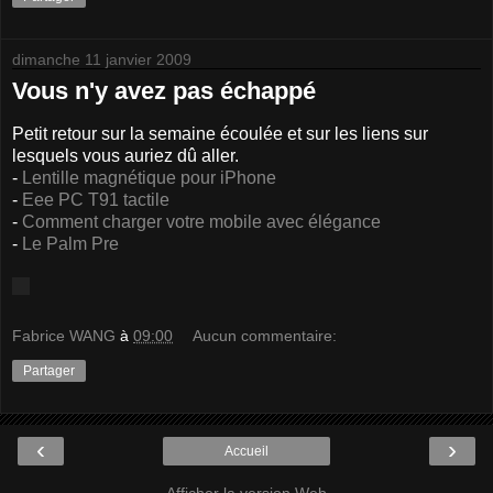
dimanche 11 janvier 2009
Vous n'y avez pas échappé
Petit retour sur la semaine écoulée et sur les liens sur
lesquels vous auriez dû aller.
-
Lentille magnétique pour iPhone
-
Eee PC T91 tactile
-
Comment charger votre mobile avec élégance
-
Le Palm Pre
Fabrice WANG
à
09:00
Aucun commentaire:
Partager
‹
›
Accueil