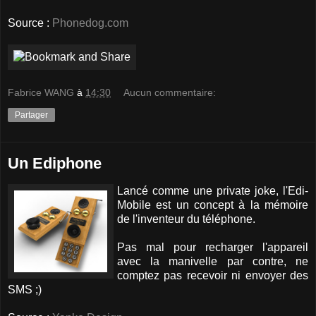
Source :
Phonedog.com
Fabrice WANG
à
14:30
Aucun commentaire:
Partager
Un Ediphone
Lancé comme une private joke, l'Edi-
Mobile est un concept à la mémoire
de l'inventeur du téléphone.
Pas mal pour recharger l'appareil
avec la manivelle par contre, ne
comptez pas recevoir ni envoyer des
SMS ;)