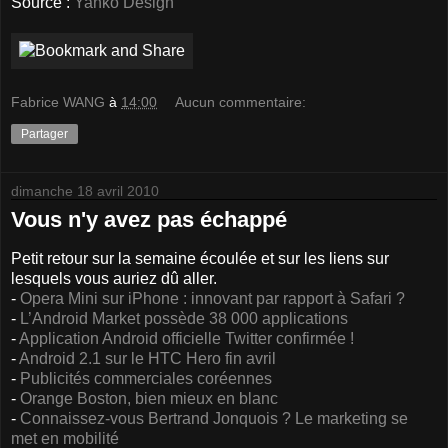
Source :
Yanko Design
Fabrice WANG
à
14:00
Aucun commentaire:
Partager
dimanche 18 avril 2010
Vous n'y avez pas échappé
Petit retour sur la semaine écoulée et sur les liens sur
lesquels vous auriez dû aller.
-
Opera Mini sur iPhone : innovant par rapport à Safari ?
-
L’Android Market possède 38 000 applications
-
Application Android officielle Twitter confirmée !
-
Android 2.1 sur le HTC Hero fin avril
-
Publicités commerciales coréennes
-
Orange Boston, bien mieux en blanc
-
Connaissez-vous Bertrand Jonquois ? Le marketing se
met en mobilité