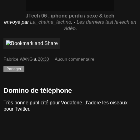
JTech 06 : iphone perdu / sexe & tech
envoyé par
La_chaine_techno
. -
Les derniers test hi-tech en
vidéo.
Fabrice WANG
à
20:30
Aucun commentaire:
Partager
Domino de téléphone
Très bonne publicité pour Vodafone. J'adore les oiseaux
pour Twitter.