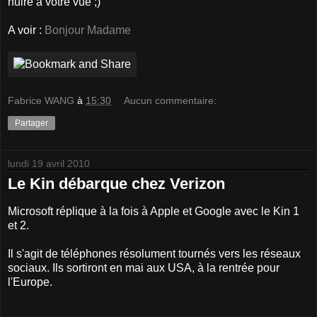
nuire à votre vue ;)
A voir :
Bonjour Madame
Fabrice WANG
à
15:30
Aucun commentaire:
Partager
lundi 19 avril 2010
Le Kin débarque chez Verizon
Microsoft réplique à la fois à Apple et Google avec le Kin 1
et 2.
Il s'agit de téléphones résolument tournés vers les réseaux
sociaux. Ils sortiront en mai aux USA, à la rentrée pour
l'Europe.