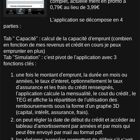
complet, actuelle ment en promo à
0,79€ au lieu de 3,99€
L'application se décompose en 4
parties :
Tab " Capacité" : calcul de la capacité d'emprunt (combien
en fonction de mes revenus et crédit en cours je peux
emprunter en plus)
Tab "Simulation" : c'est pivot de l'application avec 3
fonctions clés :
une fois le montant d'emprunt, la durée en mois ou
années, le taux d'interet, optionnellement le taux
d'assurance et les frais du crédit renseignés,
l'application calcule la mensualité, le cout du crédit , le
TEG et affiche la répartition de l'utilisation des
remboursements sous la forme d'un graphe 3D
(capital, intérêt, assurance, frais).
on peut régler la date de début du crédit et accéder au
tableau d'amortissement par années et par mois qui
peut être envoyé par mail au format pdf.
les réglages avancées permettent de définir s'il s'agit