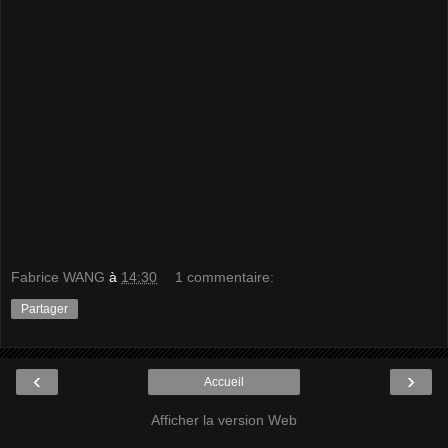
Fabrice WANG
à
14:30
1 commentaire:
Partager
‹
›
Accueil
Afficher la version Web