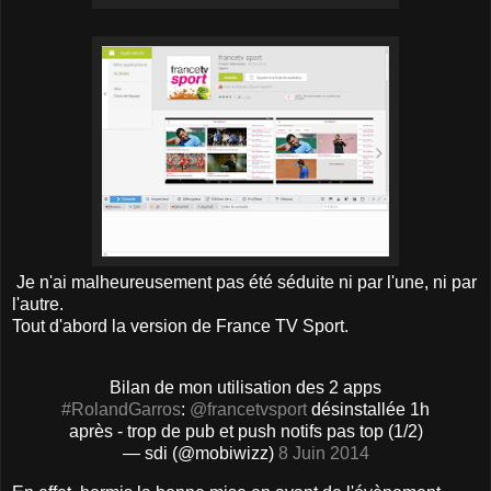
Je n'ai malheureusement pas été séduite ni par l'une, ni par
l'autre.
Tout d'abord la version de France TV Sport.
Bilan de mon utilisation des 2 apps
#RolandGarros
:
@francetvsport
désinstallée 1h
après - trop de pub et push notifs pas top (1/2)
— sdi (@mobiwizz)
8 Juin 2014