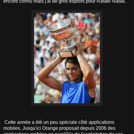
encore connu mais j'ai de gros espoirs pour Rafael Nadal.
Cette année a été un peu spéciale côté applications
mobiles. Jusqu'ici Orange proposait depuis 2006 des