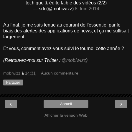
techique & édito faible des vidéos (2/2)
— sdi (@mobiwizz)
8 Juin 2014
Au final, je me suis tenue au courant de l'essentiel par le
biais des alertes des applications de news, et ça me suffisait
largement.
Et vous, comment avez-vous suivi le tournoi cette année ?
(Retrouvez-moi sur Twitter :
@mobiwizz
)
mobiwizz
à
14:31
Aucun commentaire:
Partager
‹
›
Accueil
Afficher la version Web