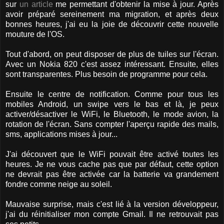
sur
un article
me permettant d'obtenir la mise à jour. Après
avoir préparé sereinement ma migration, et après deux
bonnes heures, j'ai eu la joie de découvrir cette nouvelle
mouture de l'OS.
Tout d'abord, on peut disposer de plus de tuiles sur l'écran.
Avec un Nokia 820 c'est assez intéressant. Ensuite, elles
sont transparentes. Plus besoin de programme pour cela.
Ensuite le centre de notification. Comme pour tous les
mobiles Android, un swipe vers le bas et là, je peux
activer/désactiver le WiFi, le Bluetooth, le mode avion, la
rotation de l'écran. Sans compter l'aperçu rapide des mails,
sms, applications mises à jour...
J'ai découvert que le WiFi pouvait être activé toutes les
heures. Je ne vous cache pas que par défaut, cette option
ne devrait pas être activée car la batterie va grandement
fondre comme neige au soleil.
Mauvaise surprise, mais c'est lié à la version développeur,
j'ai du réinitialiser mon compte Gmail. Il ne retrouvait pas