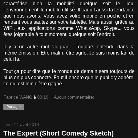
caractérise bien la mobilité quelque soit le lieu,
l'environnement, le mobile utilisé. Il traduit aussi la tendance
que nous avons. Vous avez votre mobile en poche et en
rentrant vous sautez sur votre tablette. Mais aussi, grâce au
WiFi, aux applications comme What'sApp, Skype... vous
êtes joignable à tout moment, quelque soit l'endroit.
Il y a un autre mot "
Jugaad
". Toujours entendu dans la
même émission. Etre malin, être agile. Je suis moins fan de
celui là.
Tout ça pour dire que le monde de demain sera toujours de
plus en plus connecté. Faut il encore que le public y adhère,
ce qui est loin d'être gagné.
Fabrice WANG
à
09:19
Aucun commentaire:
Partager
lundi 14 avril 2014
The Expert (Short Comedy Sketch)