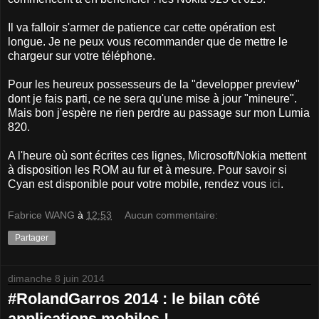
Il va falloir s'armer de patience car cette opération est
longue. Je ne peux vous recommander que de mettre le
chargeur sur votre téléphone.
Pour les heureux possesseurs de la "developper preview"
dont je fais parti, ce ne sera qu'une mise à jour "mineure".
Mais bon j'espère ne rien perdre au passage sur mon Lumia
820.
A l'heure où sont écrites ces lignes, Microsoft/Nokia mettent
à disposition les ROM au fur et à mesure. Pour savoir si
Cyan est disponible pour votre mobile, rendez vous
ici
.
Fabrice WANG
à
12:53
Aucun commentaire:
Partager
dimanche 8 juin 2014
#RolandGarros 2014 : le bilan côté
applications mobiles !