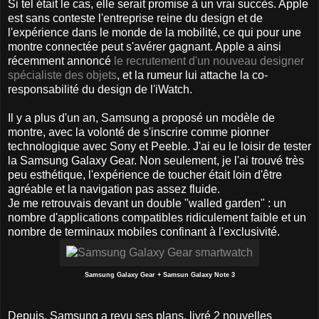
Si tel était le cas, elle serait promise à un vrai succès. Apple
est sans conteste l'entreprise reine du design et de
l'expérience dans le monde de la mobilité, ce qui pour une
montre connectée peut s'avérer gagnant. Apple a ainsi
récemment annoncé
le recrutement d'un nouveau designer
spécialiste des objets
, et la rumeur lui attache la co-
responsabilité du design de l'iWatch.
Il y a plus d'un an, Samsung a proposé un modèle de
montre, avec la volonté de s'inscrire comme pionner
technologique avec Sony et Peeble. J'ai eu le loisir de tester
la Samsung Galaxy Gear. Non seulement, je l'ai trouvé très
peu esthétique, l'expérience de toucher était loin d'être
agréable et la navigation pas assez fluide.
Je me retrouvais devant un double "walled garden" : un
nombre d'applications compatibles ridiculement faible et un
nombre de terminaux mobiles confinant à l'exclusivité.
Samsung Galaxy Gear + Samsun Galaxy Note 3
Depuis, Samsung a revu ses plans, livré 2 nouvelles