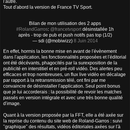
l'autre.
Tout d'abord la version de France TV Sport.
Bilan de mon utilisation des 2 apps
#RolandGarros
:
@francetvsport
désinstallée 1h
après - trop de pub et push notifs pas top (1/2)
— sdi (@mobiwizz)
8 Juin 2014
En effet, hormis la bonne mise en avant de l'évènement
dans l'application, les fonctionnalités proposées et l'éditorial
ont été décévants, phagocités par la surexposition de la
publicité en interstitiel et en pré-roll vidéo. Des alertes peu
efficaces et trop nombreuses, un flux live vidéo en décalage
par rapport à la retransmission télé, ont fini par me
convaincre de désinstaller l'application. Seul point bonus
que je lui accorderais : la possibilité de revoir les matches
passés en version intégrale et avec une très bonne qualité
d'image.
Quant à la version proposée par la FFT, elle a été axée sur
la reprise du contenu du site web de Roland-Garros : suivi
"graphique" des résultats, vidéos éditoriales axées sur l'à