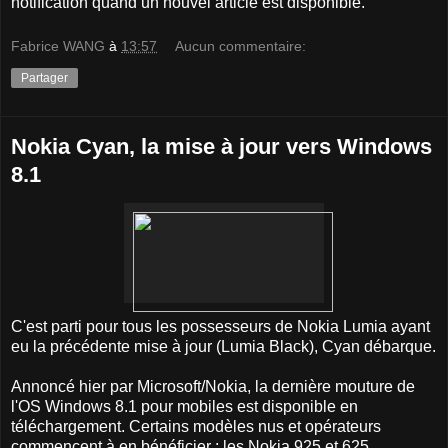
notification quand un nouvel article est disponible.
Fabrice WANG
à
13:57
Aucun commentaire:
Partager
Nokia Cyan, la mise à jour vers Windows
8.1
C'est parti pour tous les possesseurs de Nokia Lumia ayant
eu la précédente mise à jour (Lumia Black), Cyan débarque.
Annoncé hier par Microsoft/Nokia, la dernière mouture de
l'OS Windows 8.1 pour mobiles est disponible en
téléchargement. Certains modèles nus et opérateurs
commencent à en bénéficier : les Nokia 925 et 625.