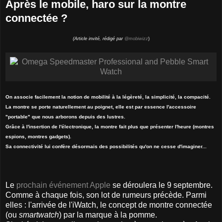
Après le mobile, haro sur la montre
connectée ?
(Article invité, rédigé par
@mobiwizz
)
On associe facilement la notion de mobilité à la légèreté, la simplicité, la compacité.
La montre se porte naturellement au poignet, elle est par essence l'accessoire
"portable" que nous arborons depuis des lustres.
Grâce à l'insertion de l'électronique, la montre fait plus que présenter l'heure (montres
espions, montres gadgets).
Sa connectivité lui confère désormais des possibilités qu'on ne cesse d'imaginer...
Le
prochain événement Apple
se déroulera le 9 septembre.
Comme à chaque fois, son lot de rumeurs précède. Parmi
elles : l'arrivée de l'iWatch, le concept de montre connectée
(ou
smartwatch
) par la marque à la pomme.