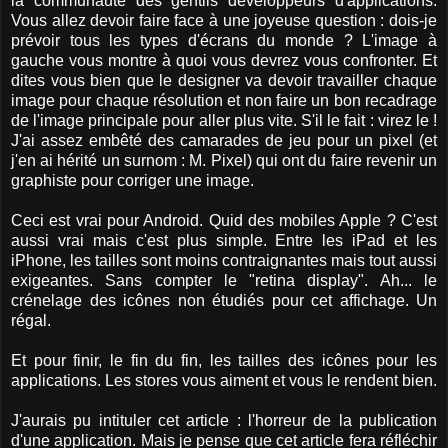
la communauté des gentils développeurs d'applications.
Vous allez devoir faire face à une joyeuse question : dois-je
prévoir tous les types d'écrans du monde ? L'image à
gauche vous montre à quoi vous devrez vous confronter. Et
dites vous bien que le designer va devoir travailler chaque
image pour chaque résolution et non faire un bon recadrage
de l'image principale pour aller plus vite. S'il le fait : virez le !
J'ai assez embêté des camarades de jeu pour un pixel (et
j'en ai hérité un surnom : M. Pixel) qui ont du faire revenir un
graphiste pour corriger une image.
Ceci est vrai pour Android. Quid des mobiles Apple ? C'est
aussi vrai mais c'est plus simple. Entre les iPad et les
iPhone, les tailles sont moins contraignantes mais tout aussi
exigeantes. Sans compter le "retina display". Ah... le
crénelage des icônes non étudiés pour cet affichage. Un
régal.
Et pour finir, le fin du fin, les tailles des icônes pour les
applications. Les stores vous aiment et vous le rendent bien.
J'aurais pu intituler cet article : l'horreur de la publication
d'une application. Mais je pense que cet article fera réfléchir