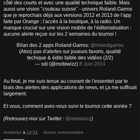
côté des courts et avec une qualité technique faible. Mais
aussi une vision "couteau suisse" - univers Roland-Garros
que je reprochais déjà aux versions 2012 et 2013 de l'app
faite par Orange : l'accès à la boutique, à la radio. Un
manque crucial sur une vision mobile de l'éditorialisation :
aucune alerte reçue sur les 2 semaines du tournoi !
Bilan des 2 apps Roland-Garros:
@rolandgarros
(Atos) pas d'alertes sur joueurs favoris, qualité
techique & édito faible des vidéos (2/2)
— sdi (@mobiwizz)
8 Juin 2014
Au final, je me suis tenue au courant de l'essentiel par le
biais des alertes des applications de news, et ça me suffisait
largement.
Et vous, comment avez-vous suivi le tournoi cette année ?
(Retrouvez-moi sur Twitter :
@mobiwizz
)
mobiwizz
à
14:31
Aucun commentaire: