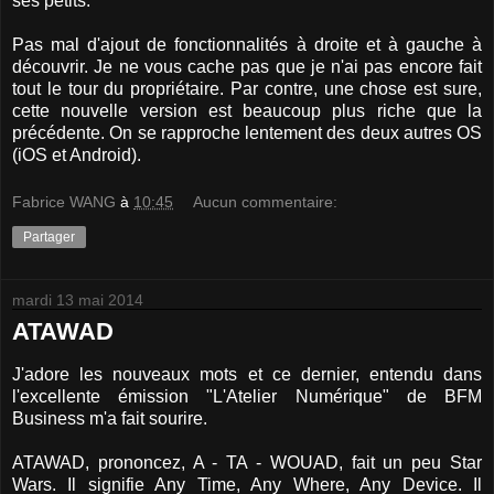
ses petits.
Pas mal d'ajout de fonctionnalités à droite et à gauche à
découvrir. Je ne vous cache pas que je n'ai pas encore fait
tout le tour du propriétaire. Par contre, une chose est sure,
cette nouvelle version est beaucoup plus riche que la
précédente. On se rapproche lentement des deux autres OS
(iOS et Android).
Fabrice WANG
à
10:45
Aucun commentaire:
Partager
mardi 13 mai 2014
ATAWAD
J'adore les nouveaux mots et ce dernier, entendu dans
l'excellente émission "L'Atelier Numérique" de BFM
Business m'a fait sourire.
ATAWAD, prononcez, A - TA - WOUAD, fait un peu Star
Wars. Il signifie Any Time, Any Where, Any Device. Il