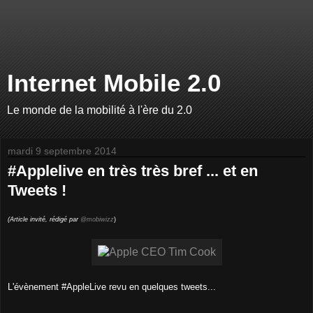
Internet Mobile 2.0
Le monde de la mobilité à l'ère du 2.0
mardi 9 septembre 2014
#Applelive en très très bref ... et en
Tweets !
(Article invité, rédigé par
@mobiwizz
)
L'évènement #AppleLive revu en quelques tweets...