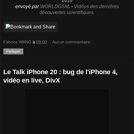
2010
envoyé par
WORLDGSM
. -
Vidéos des dernières
découvertes scientifiques.
Fabrice WANG
à
09:00
Aucun commentaire:
Partager
Le Talk iPhone 20 : bug de l'iPhone 4,
vidéo en live, DivX