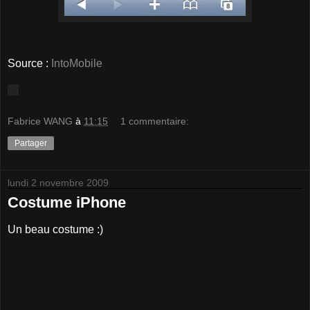
Source :
IntoMobile
Fabrice WANG
à
11:15
1 commentaire:
Partager
lundi 2 novembre 2009
Costume iPhone
Un beau costume :)