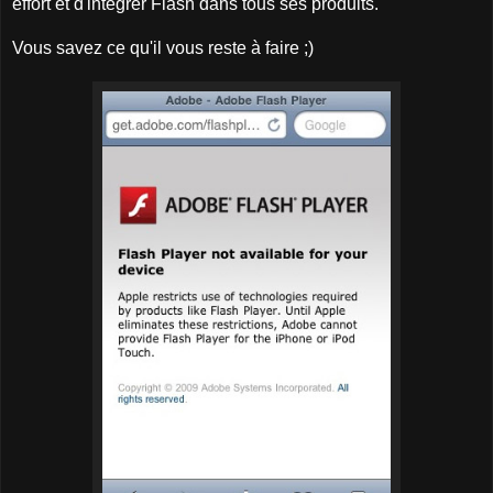
effort et d'intégrer Flash dans tous ses produits.
Vous savez ce qu'il vous reste à faire ;)