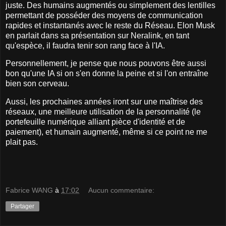
juste. Des humains augmentés ou simplement des lentilles
permettant de posséder des moyens de communication
rapides et instantanés avec le reste du Réseau. Elon Musk
en parlait dans sa présentation sur Neralink, en tant
qu'espèce, il faudra tenir son rang face à l'IA.
Personnellement, je pense que nous pouvons être aussi
bon qu'une IA si on s'en donne la peine et si l'on entraîne
bien son cerveau.
Aussi, les prochaines années iront sur une maîtrise des
réseaux, une meilleure utilisation de la personnalité (le
portefeuille numérique alliant pièce d'identité et de
paiement), et humain augmenté, même si ce point ne me
plait pas.
Fabrice WANG
à
17:02
Aucun commentaire:
Partager