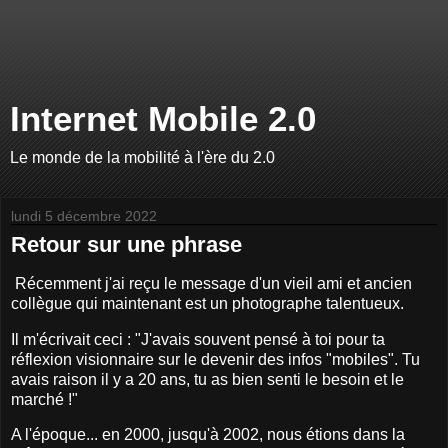
Internet Mobile 2.0
Le monde de la mobilité à l'ère du 2.0
lundi 5 décembre 2022
Retour sur une phrase
Récemment j'ai reçu le message d'un vieil ami et ancien
collègue qui maintenant est un photographe talentueux.
Il m'écrivait ceci : "J'avais souvent pensé à toi pour ta
réflexion visionnaire sur le devenir des infos "mobiles". Tu
avais raison il y a 20 ans, tu as bien senti le besoin et le
marché !"
A l'époque... en 2000, jusqu'à 2002, nous étions dans la