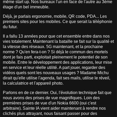
même start up. Nos bureaux l'un en face de l'autre au 3ème
étage d'un bel immeuble.
Déjà, je parlais ergonomie, mobile, QR code, PDA... Les
premiers sites pour les mobiles. Ce que serait la téléphonie
du futur.
Il a fallu 13 années pour que cet ensemble entre dans nos
vies totalement. Maintenant la bataille se fait sur la qualité et
la vitesse des réseaux. 5G maintenant, et la prochaine
norme ? Qu'en fera-t-on ? Si déjà le commun des mortels
dont je fais parti, exploitait pleinement le potentiel de son
mobile. Entre le développement des applications, leur mise
en service et leur réelle utilité. A part jouer, regarder des
vidéos quels sont les nouveaux usages ? Madame Michu
dirait qu'elle utilise l'agenda, fait ses mails, utilise le réveil,
la calculatrice et l'appareil photo.
Parlons en de ce dernier. Oui, l'évolution technique fait que
nous avons des prises de vue magnifiques. Loin des
premières prises de vue d'un Nokia 6600 (oui c'est
arbitraire). Sainte IA vient aider maintenant à rendre nos
clichés plus attrayant, nous faisant passer pour des