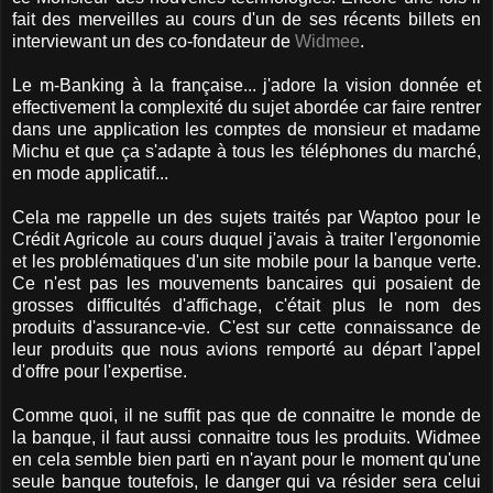
fait des merveilles au cours d'un de ses récents billets en
interviewant un des co-fondateur de
Widmee
.
Le m-Banking à la française... j'adore la vision donnée et
effectivement la complexité du sujet abordée car faire rentrer
dans une application les comptes de monsieur et madame
Michu et que ça s'adapte à tous les téléphones du marché,
en mode applicatif...
Cela me rappelle un des sujets traités par Waptoo pour le
Crédit Agricole au cours duquel j'avais à traiter l'ergonomie
et les problématiques d'un site mobile pour la banque verte.
Ce n'est pas les mouvements bancaires qui posaient de
grosses difficultés d'affichage, c'était plus le nom des
produits d'assurance-vie. C'est sur cette connaissance de
leur produits que nous avions remporté au départ l'appel
d'offre pour l'expertise.
Comme quoi, il ne suffit pas que de connaitre le monde de
la banque, il faut aussi connaitre tous les produits. Widmee
en cela semble bien parti en n'ayant pour le moment qu'une
seule banque toutefois, le danger qui va résider sera celui