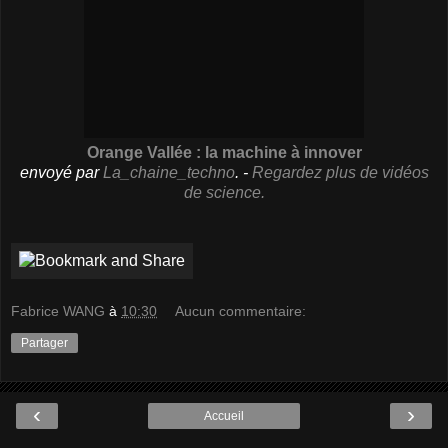
Orange Vallée : la machine à innover
envoyé par
La_chaine_techno
. -
Regardez plus de vidéos
de science.
Fabrice WANG
à
10:30
Aucun commentaire:
Partager
‹
›
Accueil