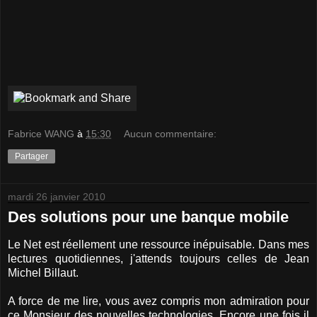
Fabrice WANG
à
15:30
Aucun commentaire:
Partager
mardi 26 janvier 2010
Des solutions pour une banque mobile
Le Net est réellement une ressource inépuisable. Dans mes
lectures quotidiennes, j'attends toujours celles de Jean
Michel Billaut.
A force de me lire, vous avez compris mon admiration pour
ce Monsieur des nouvelles technologies. Encore une fois il