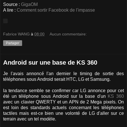
Source :
GigaOM
A lire :
Comment sortir Facebook de l'impasse
Fabrice WANG
à
08:00
Aucun commentaire:
Partager
Android sur une base de KS 360
Je l'avais annoncé l'an dernier le timing de sortie des
téléphones sous Android serait HTC, LG et Samsung.
la tendance semble se confirmer car LG annonce pour cet
été un téléphone sous Android sur la base d'un
KS 360
avec un clavier QWERTY et un APN de 2 Mega pixels. On
est loin des standards actuels concernant les téléphones
tactiles mais est-ce bien une volonté de LG d'aller sur ce
terrain avec un tel modèle.