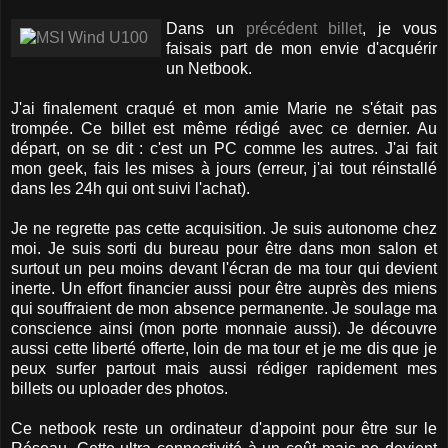
Dans un
précédent billet
, je vous
faisais part de mon envie d'acquérir
un Netbook.
J'ai finalement craqué et mon amie Marie ne s'était pas
trompée. Ce billet est même rédigé avec ce dernier. Au
départ, on se dit : c'est un PC comme les autres. J'ai fait
mon geek, fais les mises à jours (erreur, j'ai tout réinstallé
dans les 24h qui ont suivi l'achat).
Je ne regrette pas cette acquisition. Je suis autonome chez
moi. Je suis sorti du bureau pour être dans mon salon et
surtout un peu moins devant l'écran de ma tour qui devient
inerte. Un effort financier aussi pour être auprès des miens
qui souffraient de mon absence permanente. Je soulage ma
conscience ainsi (mon porte monnaie aussi). Je découvre
aussi cette liberté offerte, loin de ma tour et je me dis que je
peux surfer partout mais aussi rédiger rapidement mes
billets ou uploader des photos.
Ce netbook reste un ordinateur d'appoint pour être sur le