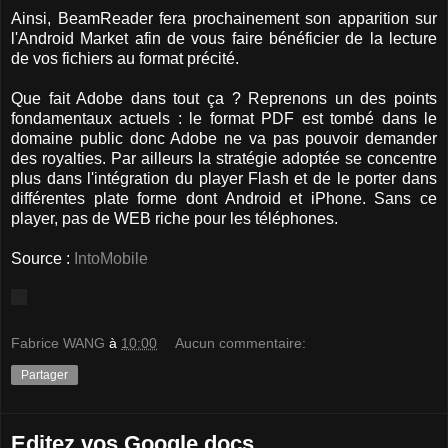
Ainsi, BeamReader fera prochainement son apparition sur
l'Android Market afin de vous faire bénéficier de la lecture
de vos fichiers au format précité.
Que fait Adobe dans tout ça ? Reprenons un des points
fondamentaux actuels : le format PDF est tombé dans le
domaine public donc Adobe ne va pas pouvoir demander
des royalties. Par ailleurs la stratégie adoptée se concentre
plus dans l'intégration du player Flash et de le porter dans
différentes plate forme dont Android et iPhone. Sans ce
player, pas de WEB riche pour les téléphones.
Source :
IntoMobile
Fabrice WANG
à
10:00
Aucun commentaire:
Partager
Editez vos Google docs