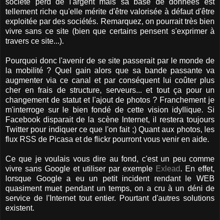
société perd de l'argent mais sa base de données est
tellement riche qu'elle mérite d'être valorisée à défaut d'être
exploitée par des sociétés. Remarquez, on pourrait très bien
vivre sans ce site (bien que certains pensent s'exprimer à
travers ce site...).
Pourquoi donc l'avenir de se site passerait par le monde de
la mobilité ? Quel gain alors que sa bande passante va
augmenter via ce canal et par conséquent lui coûter plus
cher en frais de structure, serveurs... et tout ça pour un
changement de statut et l'ajout de photos ? Franchement je
m'interroge sur le bien fondé de cette vision idyllique. Si
Facebook disparait de la scène Internet, il restera toujours
Twitter pour indiquer ce que l'on fait ;) Quant aux photos, les
flux RSS de Picasa et de flickr pourront vous venir en aide.
Ce que je voulais vous dire au fond, c'est un peu comme
vivre sans Google et utiliser par exemple
Exlead
. En effet,
lorsque Google a eu un petit incident rendant le WEB
quasiment muet pendant un temps, on a cru à un déni de
service de l'Internet tout entier. Pourtant d'autres solutions
existent.