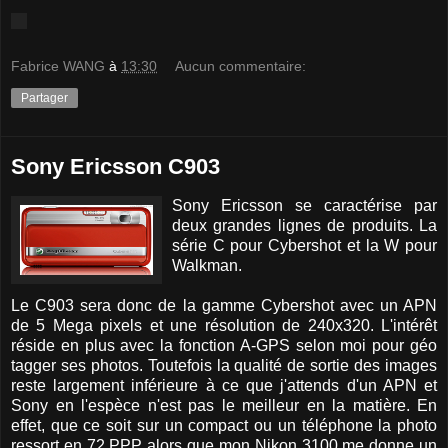
Fabrice WANG
à
13:30
Aucun commentaire:
Partager
Sony Ericsson C903
Sony Ericsson se caractérise par
deux grandes lignes de produits. La
série C pour Cybershot et la W pour
Walkman.
Le C903 sera donc de la gamme Cybershot avec un APN
de 5 Mega pixels et une résolution de 240x320. L'intérêt
réside en plus avec la fonction A-GPS selon moi pour géo
tagger ses photos. Toutefois la qualité de sortie des images
reste largement inférieure à ce que j'attends d'un APN et
Sony en l'espèce n'est pas le meilleur en la matière. En
effet, que ce soit sur un compact ou un téléphone la photo
ressort en 72 PPP alors que mon Nikon 3100 me donne un