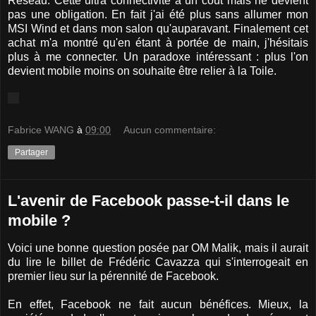
Réseau. Cette ultra connectivité à un coût mais ne devient
pas une obligation. En fait j'ai été plus sans allumer mon
MSI Wind et dans mon salon qu'auparavant. Finalement cet
achat m'a montré qu'en étant à portée de main, j'hésitais
plus à me connecter. Un paradoxe intéressant : plus l'on
devient mobile moins on souhaite être relier à la Toile.
Fabrice WANG
à
09:00
Aucun commentaire:
Partager
L'avenir de Facebook passe-t-il dans le
mobile ?
Voici une bonne question posée par OM Malik, mais il aurait
du lire le billet de Frédéric Cavazza qui s'interrogeait en
premier lieu sur la pérennité de Facebook.
En effet, Facebook ne fait aucun bénéfices. Mieux, la