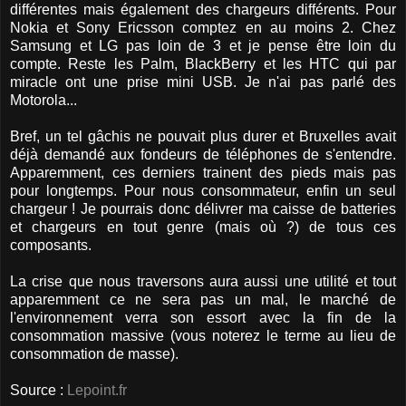
différentes mais également des chargeurs différents. Pour
Nokia et Sony Ericsson comptez en au moins 2. Chez
Samsung et LG pas loin de 3 et je pense être loin du
compte. Reste les Palm, BlackBerry et les HTC qui par
miracle ont une prise mini USB. Je n'ai pas parlé des
Motorola...
Bref, un tel gâchis ne pouvait plus durer et Bruxelles avait
déjà demandé aux fondeurs de téléphones de s'entendre.
Apparemment, ces derniers trainent des pieds mais pas
pour longtemps. Pour nous consommateur, enfin un seul
chargeur ! Je pourrais donc délivrer ma caisse de batteries
et chargeurs en tout genre (mais où ?) de tous ces
composants.
La crise que nous traversons aura aussi une utilité et tout
apparemment ce ne sera pas un mal, le marché de
l'environnement verra son essort avec la fin de la
consommation massive (vous noterez le terme au lieu de
consommation de masse).
Source :
Lepoint.fr