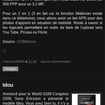
300 PPP pour un 3,1 MP.
Pour un 2 en 1 (3 en fait car la fonction Walkman existe
dans ce téléphone), nous allons avoir un bel APN pour des
photos d'appoint en situation de mobilité. Reste à savoir si
les logiciels permettent en outre de faire de l'upload vers
You Tube, Picasa ou Flickr.
Source :
GSMArena
Fabrice WANG
à
11:00
Aucun commentaire:
Partager
Idou
Annoncé pour le World GSM Congress
2009, Sony Ericsson a présenté le
modèle Idou. Vous avez bien lu, il n'y a