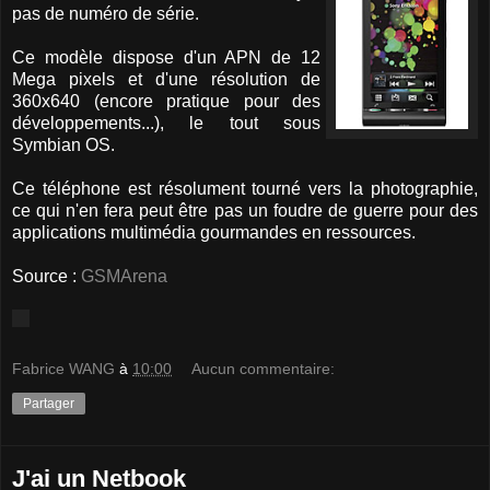
pas de numéro de série.
Ce modèle dispose d'un APN de 12
Mega pixels et d'une résolution de
360x640 (encore pratique pour des
développements...), le tout sous
Symbian OS.
Ce téléphone est résolument tourné vers la photographie,
ce qui n'en fera peut être pas un foudre de guerre pour des
applications multimédia gourmandes en ressources.
Source :
GSMArena
Fabrice WANG
à
10:00
Aucun commentaire:
Partager
J'ai un Netbook