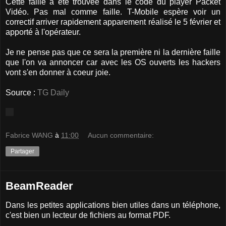
Cette faille a été trouvée dans le code du player Packet
Vidéo. Pas mal comme faille. T-Mobile espère voir un
correctif arriver rapidement apparement réalisé le 5 février et
apporté à l'opérateur.
Je ne pense pas que ce sera la première ni la dernière faille
que l'on va annoncer car avec les OS ouverts les hackers
vont s'en donner à coeur joie.
Source :
TG Daily
Fabrice WANG
à
11:00
Aucun commentaire:
Partager
BeamReader
Dans les petites applications bien utiles dans un téléphone,
c'est bien un lecteur de fichiers au format PDF.