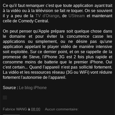
Ce qu'il faut remarquer c'est que toute application ayant trait
à la vidéo ou à la télévision se fait re toquer. On se souvient
il y a peu de la
TV d'Orange
, de
UStream
et maintenant
celle de Comedy Central.
On peut penser qu'Apple prépare soit quelque chose dans
le domaine et pour éviter la concurrence casse les
applications ou simplement, ou ne désire pas qu'une
application appelant le player vidéo de manière intensive
soit exploitée. Sur ce dernier point, et on se rappelle de la
promesse de Steve, l'iPhone 3G est 2 fois plus rapide et
consomme moins de batterie que le premier iPhone. Oui
c'est certain... Quand l'appareil n'est pas sollicité fortement.
La vidéo et les ressources réseau (3G ou WiFi) vont réduire
fortement l'autonomie de l'appareil.
Source :
Le blog iPhone
Fabrice WANG
à
08:00
Aucun commentaire: