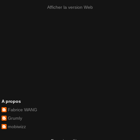
Afficher la version Web
A propos
Fabrice WANG
Grumly
mobiwizz