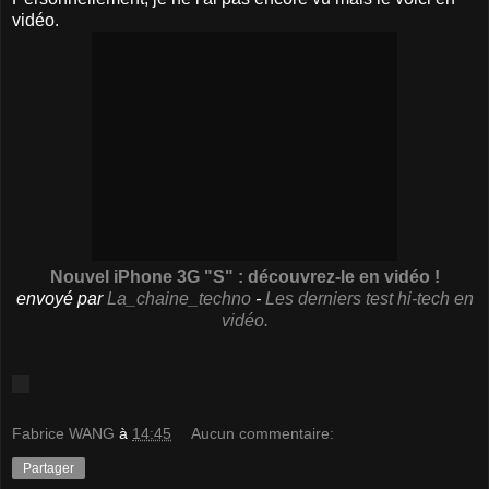
vidéo.
Nouvel iPhone 3G "S" : découvrez-le en vidéo !
envoyé par
La_chaine_techno
-
Les derniers test hi-tech en
vidéo.
Fabrice WANG
à
14:45
Aucun commentaire:
Partager