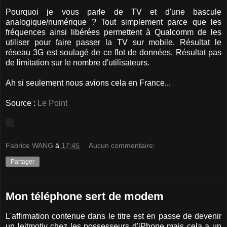
Pourquoi je vous parle de TV et d'une bascule
analogique/numérique ? Tout simplement parce que les
fréquences ainsi libérées permettent à Qualcomm de les
utiliser pour faire passer la TV sur mobile. Résultat le
réseau 3G est soulagé de ce flot de données. Résultat pas
de limitation sur le nombre d'utilisateurs.
Ah si seulement nous avions cela en France...
Source :
Le Point
Fabrice WANG
à
17:45
Aucun commentaire:
Partager
Mon téléphone sert de modem
L'affirmation contenue dans le titre est en passe de devenir
un leitmotiv chez les possesseurs d'iPhone mais cela a un