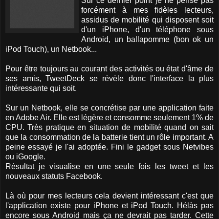
Sur ce dernier point je ne pense pas
forcément à mes fidèles lecteurs,
assidus de mobilité qui disposent soit
d'un iPhone, d'un téléphone sous
Android, un ballapomme (bon ok un
iPod Touch), un Netbook...
Pour être toujours au courant des activités ou état d'âme de
ses amis, TweetDeck se révèle donc l'interface la plus
intéressante qui soit.
Sur un Netbook, elle se concrétise par une application faite
en Adobe Air. Elle est légère et consomme seulement 1% de
CPU. Très pratique en situation de mobilité quand on sait
que la consommation de la batterie tient un rôle important. A
peine essayé je l'ai adoptée. Fini le gadget sous Netvibes
ou iGoogle.
Résultat je visualise en une seule fois les tweet et les
nouveaux statuts Facebook.
Là où pour mes lecteurs cela devient intéressant c'est que
l'application existe pour iPhone et iPod Touch. Hélàs pas
encore sous Android mais ça ne devrait pas tarder. Cette