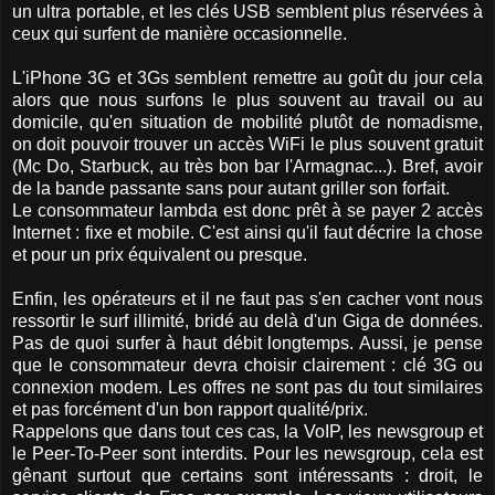
un ultra portable, et les clés USB semblent plus réservées à
ceux qui surfent de manière occasionnelle.
L'iPhone 3G et 3Gs semblent remettre au goût du jour cela
alors que nous surfons le plus souvent au travail ou au
domicile, qu'en situation de mobilité plutôt de nomadisme,
on doit pouvoir trouver un accès WiFi le plus souvent gratuit
(Mc Do, Starbuck, au très bon bar l'Armagnac...). Bref, avoir
de la bande passante sans pour autant griller son forfait.
Le consommateur lambda est donc prêt à se payer 2 accès
Internet : fixe et mobile. C'est ainsi qu'il faut décrire la chose
et pour un prix équivalent ou presque.
Enfin, les opérateurs et il ne faut pas s'en cacher vont nous
ressortir le surf illimité, bridé au delà d'un Giga de données.
Pas de quoi surfer à haut débit longtemps. Aussi, je pense
que le consommateur devra choisir clairement : clé 3G ou
connexion modem. Les offres ne sont pas du tout similaires
et pas forcément d'un bon rapport qualité/prix.
Rappelons que dans tout ces cas, la VoIP, les newsgroup et
le Peer-To-Peer sont interdits. Pour les newsgroup, cela est
gênant surtout que certains sont intéressants : droit, le