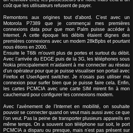
coût que les utilisateurs refusent de payer.
Remontons aux origines tout d'abord. C'est avec un
Motorola P7389 que je commençai mes premières
connexions data pour que mon Palm puisse accéder à
Internet. A cette époque les débits étaient dignes des
premières connexions avec un modem 28kBpbs et pourtant
nous étions en 2000.
Ensuite le T68i m'ouvrit plus de portes et surtout du débit.
Avec l'arrivée du EDGE puis de la 3G, les téléphones sous
Nokia principalement m'aidaient à me connecter au réseau
d'un opérateur pour que je puisse visualiser son portail avec
Firefox et UserAgent switcher. Je n'osais pas utiliser ma
connexion pour surfer bien que je puisse faire cela. Enfin,
les cartes PCMCIA avec une carte SIM mirent fin à mon
cauchemard pour configurer les connexions modem.
Avec l'avènement de l'Internet en mobilité, on souhaite
pouvoir se connecter quand on veut mais aussi avec ce que
l'on veut. Pas la peine de transporter plusieurs appareils en
même temps. On a souvent son téléphone sur soit, le port
PCMCIA a disparu ou presque, mais n'est pas présent sur