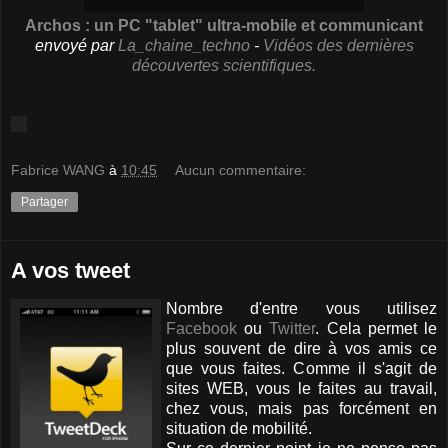
Archos : un PC "tablet" ultra-mobile et communicant
envoyé par
La_chaine_techno
-
Vidéos des dernières
découvertes scientifiques.
Fabrice WANG
à
10:45
Aucun commentaire:
Partager
A vos tweet
Nombre d'entre vous utilisez
Facebook
ou
Twitter
. Cela permet le
plus souvent de dire à vos amis ce
que vous faites. Comme il s'agit de
sites WEB, vous le faites au travail,
chez vous, mais pas forcément en
situation de mobilité.