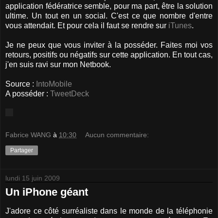
application fédératrice semble, pour ma part, être la solution
ultime. Un tout en un social. C'est ce que nombre d'entre
vous attendait. Et pour cela il faut se rendre sur
iTunes
.
Je ne peux que vous inviter à la posséder. Faites moi vos
retours, positifs ou négatifs sur cette application. En tout cas,
j'en suis ravi sur mon Netbook.
Source :
IntoMobile
A posséder :
TweetDeck
Fabrice WANG
à
10:30
Aucun commentaire:
Partager
lundi 15 juin 2009
Un iPhone géant
J'adore ce côté surréaliste dans le monde de la téléphonie