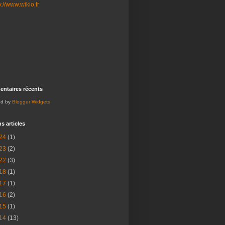
ntaires récents
ed by
Blogger Widgets
s articles
24
(1)
23
(2)
22
(3)
18
(1)
17
(1)
16
(2)
15
(1)
14
(13)