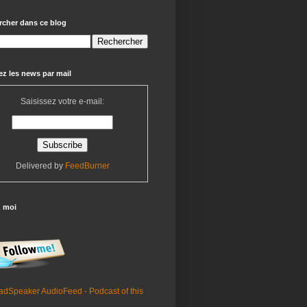
rcher dans ce blog
z les news par mail
Saisissez votre e-mail:
Delivered by
FeedBurner
z moi