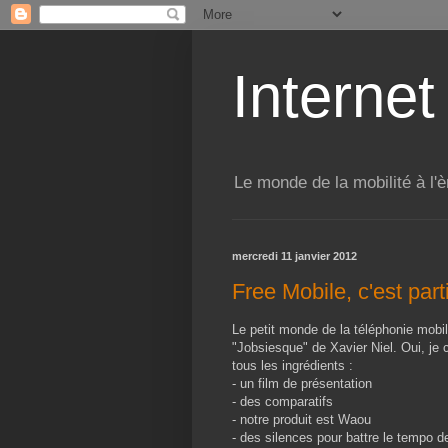
Internet
Le monde de la mobilité à l'è
mercredi 11 janvier 2012
Free Mobile, c'est part
Le petit monde de la téléphonie mobile
"Jobsiesque" de Xavier Niel. Oui, je
tous les ingrédients :
- un film de présentation
- des comparatifs
- notre produit est Waou
- des silences pour battre le tempo d