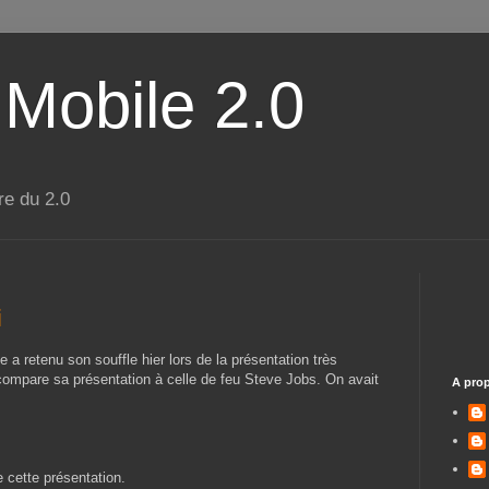
 Mobile 2.0
re du 2.0
i
 a retenu son souffle hier lors de la présentation très
 compare sa présentation à celle de feu Steve Jobs. On avait
A pro
e cette présentation.