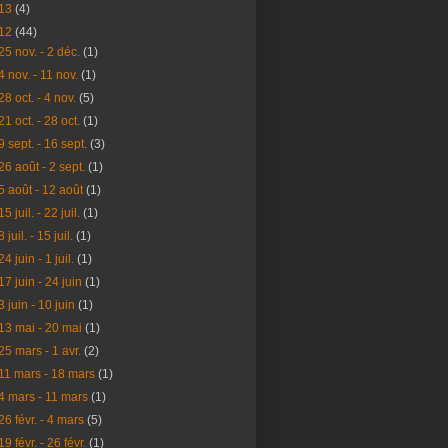
13
(4)
12
(44)
25 nov. - 2 déc.
(1)
4 nov. - 11 nov.
(1)
28 oct. - 4 nov.
(5)
21 oct. - 28 oct.
(1)
9 sept. - 16 sept.
(3)
26 août - 2 sept.
(1)
5 août - 12 août
(1)
15 juil. - 22 juil.
(1)
8 juil. - 15 juil.
(1)
24 juin - 1 juil.
(1)
17 juin - 24 juin
(1)
3 juin - 10 juin
(1)
13 mai - 20 mai
(1)
25 mars - 1 avr.
(2)
11 mars - 18 mars
(1)
4 mars - 11 mars
(1)
26 févr. - 4 mars
(5)
19 févr. - 26 févr.
(1)