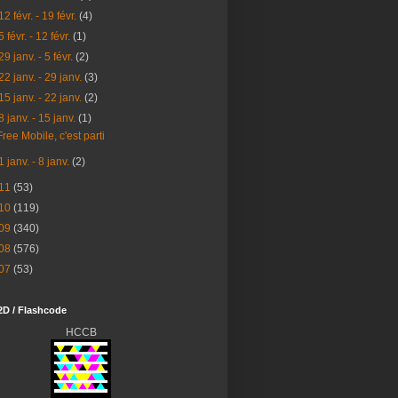
12 févr. - 19 févr.
(4)
5 févr. - 12 févr.
(1)
29 janv. - 5 févr.
(2)
22 janv. - 29 janv.
(3)
15 janv. - 22 janv.
(2)
8 janv. - 15 janv.
(1)
Free Mobile, c'est parti
1 janv. - 8 janv.
(2)
11
(53)
10
(119)
09
(340)
08
(576)
07
(53)
2D / Flashcode
HCCB