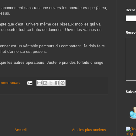
on abonnement sans rancune envers les opérateurs que j'ai eu,
Reche
essus.
ompte que c'est l'univers même des réseaux mobiles qui va
oir supporter tout ce trafic de données. Ouvrir les vannes en
Receve
onner est un véritable parcours du combattant. Je dois faire
effet d'annonce est présent.
ue les autres opérateurs. Juste le prix des forfaits change
 commentaire:
Suive
Accueil
Articles plus anciens