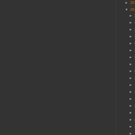
►
20
▼
20
►
►
►
►
►
►
►
►
►
►
►
►
►
►
►
►
►
►