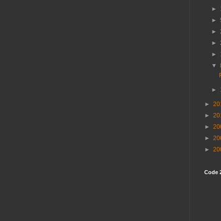
►
►
►
►
►
▼
►
►
20
►
20
►
20
►
20
►
20
Code 