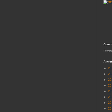
Comme
Power
Ancien
►
20
►
20
►
20
►
20
►
20
►
20
►
20
►
20