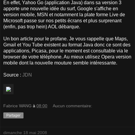
En effet, Yahoo Go (application Java) dans sa version 3
apporte une nouvelle idée du surf, Google s'affiche en
version mobile, MSN et notamment la plate forme Live de
Microsoft passe sur nos petits écrans et plus surprenant
(enfin, pas trop hein) AOL débarque.
Un bon article pour le profane. Je vous rappelle que Maps,
Gmail et You Tube existent au format Java donc ce sont des
applications, Picasa, pour le moment est consultable via le
browser de votre téléphone. Au mieux utilisez Opera version
mobile dont la nouvelle mouture semble intéressante.
Source :
JDN
Fabrice WANG
à
08:00
Aucun commentaire:
Partager
dimanche 18 mai 2008