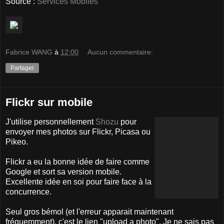
Source :
Services Mobiles
Fabrice WANG
à
12:00
Aucun commentaire:
Partager
Flickr sur mobile
J'utilise personnellement
Shozu
pour
envoyer mes photos sur Flickr, Picasa ou
Pikeo.
Flickr a eu la bonne idée de faire comme
Google et sort sa version mobile.
Excellente idée en soi pour faire face à la
concurrence.
Seul gros bémol (et l'erreur apparait maintenant
fréquemment), c'est le lien "upload a photo". Je ne sais pas