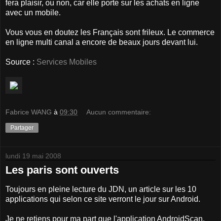
fera plaisir, ou non, car elle porte sur les achats en ligne
avec un mobile.
Vous vous en doutez les Français sont frileux. Le commerce
en ligne multi canal a encore de beaux jours devant lui.
Source :
Services Mobiles
Fabrice WANG
à
09:30
Aucun commentaire:
Partager
lundi 19 mai 2008
Les paris sont ouverts
Toujours en pleine lecture du JDN, un article sur les 10
applications qui selon ce site verront le jour sur Android.
Je ne retiens pour ma part que l'application AndroidScan.