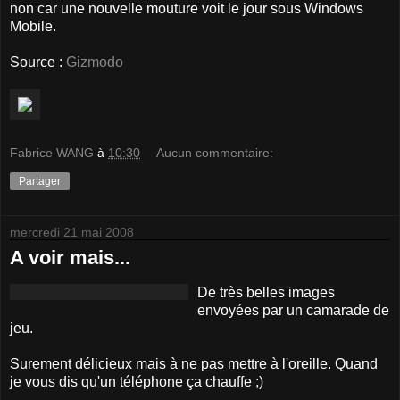
non car une nouvelle mouture voit le jour sous Windows
Mobile.
Source :
Gizmodo
Fabrice WANG
à
10:30
Aucun commentaire:
Partager
mercredi 21 mai 2008
A voir mais...
De très belles images
envoyées par un camarade de
jeu.
Surement délicieux mais à ne pas mettre à l'oreille. Quand
je vous dis qu'un téléphone ça chauffe ;)