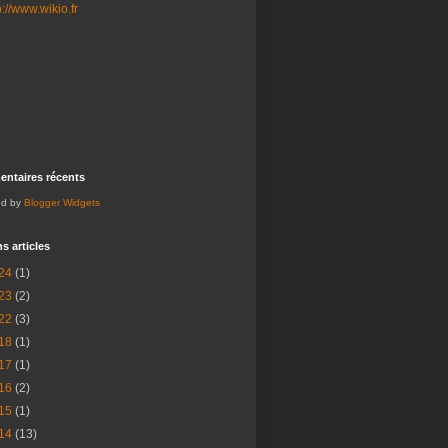
ntaires récents
ed by
Blogger Widgets
s articles
24
(1)
23
(2)
22
(3)
18
(1)
17
(1)
16
(2)
15
(1)
14
(13)