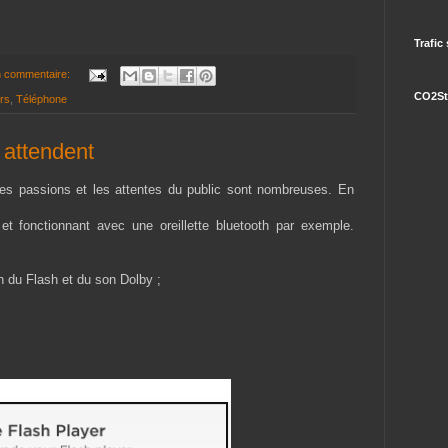
Trafic
 commentaire:
CO2St
rs
,
Téléphone
s attendent
 les passions et les attentes du public sont nombreuses. En
 fonctionnant avec une oreillette bluetooth par exemple.
on du Flash et du son Dolby ;