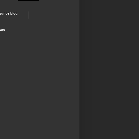
 sur ce blog
ats