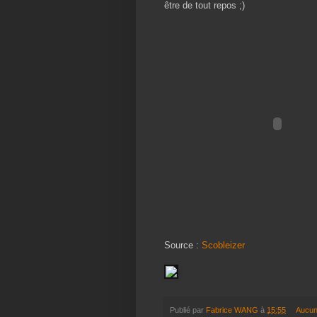
être de tout repos ;)
Source :
Scobleizer
Publié par
Fabrice WANG
à
15:55
Aucun