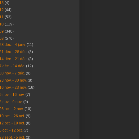
13
(4)
12
(44)
11
(53)
10
(119)
09
(340)
08
(576)
28 déc. - 4 janv.
(11)
21 déc. - 28 déc.
(8)
14 déc. - 21 déc.
(8)
7 déc. - 14 déc.
(12)
30 nov. - 7 déc.
(9)
23 nov. - 30 nov.
(8)
16 nov. - 23 nov.
(16)
9 nov. - 16 nov.
(7)
2 nov. - 9 nov.
(9)
26 oct. - 2 nov.
(10)
19 oct. - 26 oct.
(9)
12 oct. - 19 oct.
(8)
5 oct. - 12 oct.
(7)
28 sept. - 5 oct.
(3)