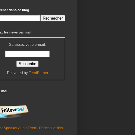
rcher dans ce blog
z les news par mail
Saisissez votre e-mail:
Delivered by
FeedBurner
z moi