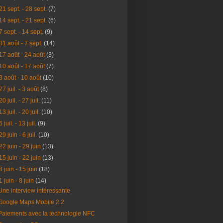
21 sept. - 28 sept.
(7)
14 sept. - 21 sept.
(6)
7 sept. - 14 sept.
(9)
31 août - 7 sept.
(14)
17 août - 24 août
(3)
10 août - 17 août
(7)
3 août - 10 août
(10)
27 juil. - 3 août
(8)
20 juil. - 27 juil.
(11)
13 juil. - 20 juil.
(10)
6 juil. - 13 juil.
(9)
29 juin - 6 juil.
(10)
22 juin - 29 juin
(13)
15 juin - 22 juin
(13)
8 juin - 15 juin
(18)
1 juin - 8 juin
(14)
Une interview intéressante
Google Maps Mobile 2.2
Paiements avec la technologie NFC