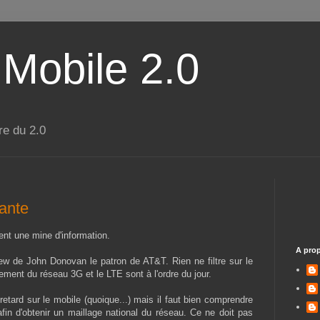
 Mobile 2.0
re du 2.0
sante
ent une mine d'information.
A pro
view de John Donovan le patron de AT&T. Rien ne filtre sur le
ment du réseau 3G et le LTE sont à l'ordre du jour.
etard sur le mobile (quoique...) mais il faut bien comprendre
afin d'obtenir un maillage national du réseau. Ce ne doit pas