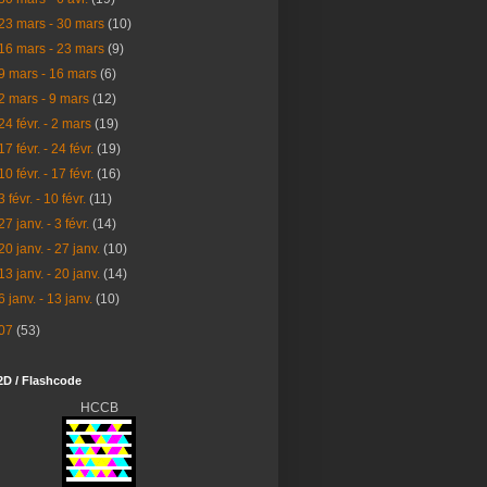
23 mars - 30 mars
(10)
16 mars - 23 mars
(9)
9 mars - 16 mars
(6)
2 mars - 9 mars
(12)
24 févr. - 2 mars
(19)
17 févr. - 24 févr.
(19)
10 févr. - 17 févr.
(16)
3 févr. - 10 févr.
(11)
27 janv. - 3 févr.
(14)
20 janv. - 27 janv.
(10)
13 janv. - 20 janv.
(14)
6 janv. - 13 janv.
(10)
07
(53)
2D / Flashcode
HCCB