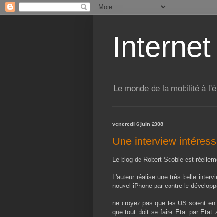
Internet
Le monde de la mobilité à l'è
vendredi 6 juin 2008
Une interview intéres
Le blog de Robert Scoble est réellem
L'auteur réalise une très belle inter
nouvel iPhone par contre le développe
ne croyez pas que les US soient en r
que tout doit se faire Etat par Etat 