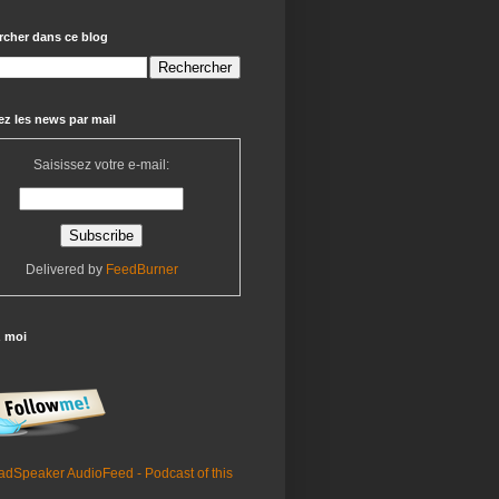
rcher dans ce blog
z les news par mail
Saisissez votre e-mail:
Delivered by
FeedBurner
z moi