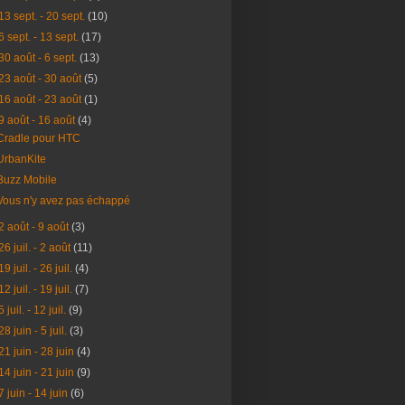
13 sept. - 20 sept.
(10)
6 sept. - 13 sept.
(17)
30 août - 6 sept.
(13)
23 août - 30 août
(5)
16 août - 23 août
(1)
9 août - 16 août
(4)
Cradle pour HTC
UrbanKite
Buzz Mobile
Vous n'y avez pas échappé
2 août - 9 août
(3)
26 juil. - 2 août
(11)
19 juil. - 26 juil.
(4)
12 juil. - 19 juil.
(7)
5 juil. - 12 juil.
(9)
28 juin - 5 juil.
(3)
21 juin - 28 juin
(4)
14 juin - 21 juin
(9)
7 juin - 14 juin
(6)