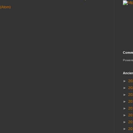
 (Atom)
Comme
Power
Ancien
►
20
►
20
►
20
►
20
►
20
►
20
►
20
►
20