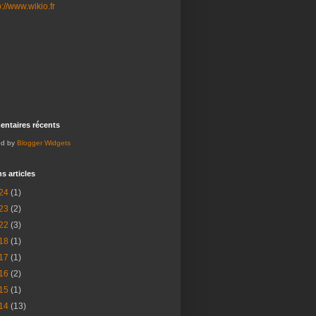
ntaires récents
ed by
Blogger Widgets
s articles
24
(1)
23
(2)
22
(3)
18
(1)
17
(1)
16
(2)
15
(1)
14
(13)