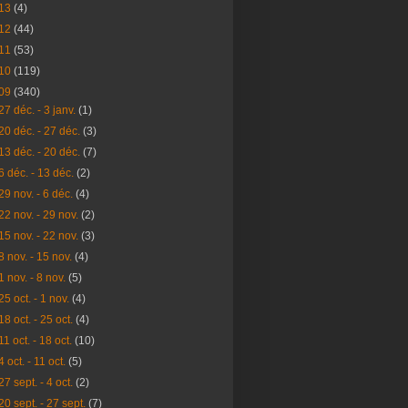
13
(4)
12
(44)
11
(53)
10
(119)
09
(340)
27 déc. - 3 janv.
(1)
20 déc. - 27 déc.
(3)
13 déc. - 20 déc.
(7)
6 déc. - 13 déc.
(2)
29 nov. - 6 déc.
(4)
22 nov. - 29 nov.
(2)
15 nov. - 22 nov.
(3)
8 nov. - 15 nov.
(4)
1 nov. - 8 nov.
(5)
25 oct. - 1 nov.
(4)
18 oct. - 25 oct.
(4)
11 oct. - 18 oct.
(10)
4 oct. - 11 oct.
(5)
27 sept. - 4 oct.
(2)
20 sept. - 27 sept.
(7)