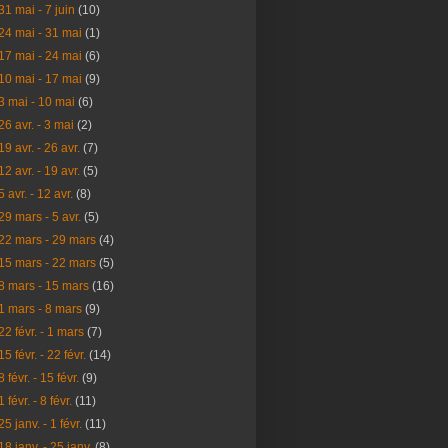
31 mai - 7 juin
(10)
24 mai - 31 mai
(1)
17 mai - 24 mai
(6)
10 mai - 17 mai
(9)
3 mai - 10 mai
(6)
26 avr. - 3 mai
(2)
19 avr. - 26 avr.
(7)
12 avr. - 19 avr.
(5)
5 avr. - 12 avr.
(8)
29 mars - 5 avr.
(5)
22 mars - 29 mars
(4)
15 mars - 22 mars
(5)
8 mars - 15 mars
(16)
1 mars - 8 mars
(9)
22 févr. - 1 mars
(7)
15 févr. - 22 févr.
(14)
8 févr. - 15 févr.
(9)
1 févr. - 8 févr.
(11)
25 janv. - 1 févr.
(11)
18 janv. - 25 janv.
(8)