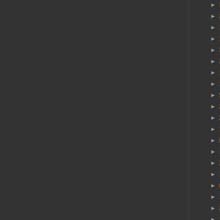
►
►
►
►
►
►
►
►
►
►
►
►
►
►
►
►
►
►
►
►