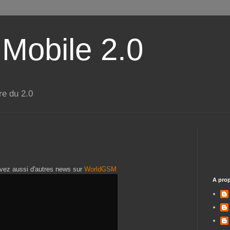
 Mobile 2.0
re du 2.0
ouvez aussi d'autres news sur
WorldGSM
A pro