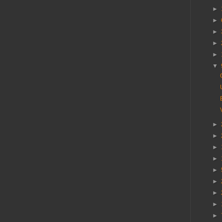
►
►
►
►
►
▼
►
►
►
►
►
►
►
►
►