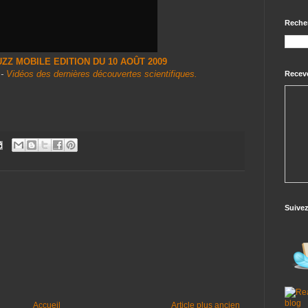
Reche
ZZ MOBILE EDITION DU 10 AOÛT 2009
-
Vidéos des dernières découvertes scientifiques.
Receve
Suive
Accueil
Article plus ancien