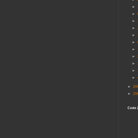
►
►
►
►
►
►
►
►
►
►
►
►
20
►
20
Code 