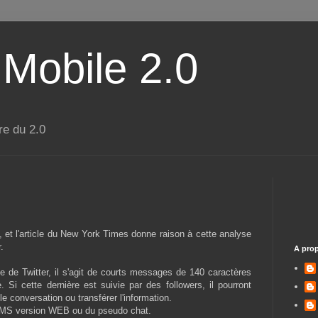
 Mobile 2.0
re du 2.0
 et l'article du New York Times donne raison à cette analyse
.
A pro
 de Twitter, il s'agit de courts messages de 140 caractères
Si cette dernière est suivie par des followers, il pourront
le conversation ou transférer l'information.
 SMS version WEB ou du pseudo chat.