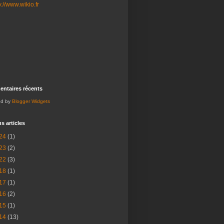
ntaires récents
ed by
Blogger Widgets
s articles
24
(1)
23
(2)
22
(3)
18
(1)
17
(1)
16
(2)
15
(1)
14
(13)