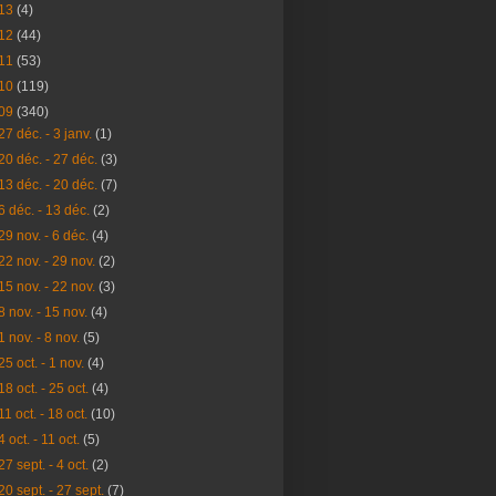
13
(4)
12
(44)
11
(53)
10
(119)
09
(340)
27 déc. - 3 janv.
(1)
20 déc. - 27 déc.
(3)
13 déc. - 20 déc.
(7)
6 déc. - 13 déc.
(2)
29 nov. - 6 déc.
(4)
22 nov. - 29 nov.
(2)
15 nov. - 22 nov.
(3)
8 nov. - 15 nov.
(4)
1 nov. - 8 nov.
(5)
25 oct. - 1 nov.
(4)
18 oct. - 25 oct.
(4)
11 oct. - 18 oct.
(10)
4 oct. - 11 oct.
(5)
27 sept. - 4 oct.
(2)
20 sept. - 27 sept.
(7)