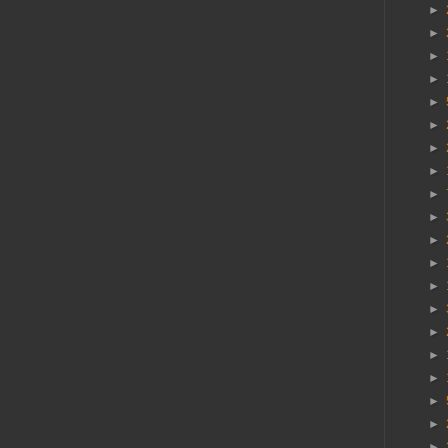
►
►
►
►
►
►
►
►
►
►
►
►
►
►
►
►
►
►
►
►