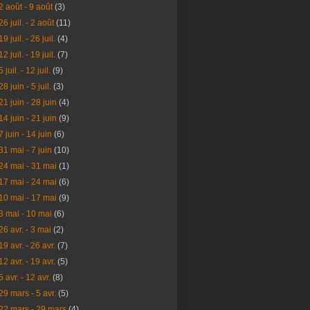
2 août - 9 août
(3)
26 juil. - 2 août
(11)
19 juil. - 26 juil.
(4)
12 juil. - 19 juil.
(7)
5 juil. - 12 juil.
(9)
28 juin - 5 juil.
(3)
21 juin - 28 juin
(4)
14 juin - 21 juin
(9)
7 juin - 14 juin
(6)
31 mai - 7 juin
(10)
24 mai - 31 mai
(1)
17 mai - 24 mai
(6)
10 mai - 17 mai
(9)
3 mai - 10 mai
(6)
26 avr. - 3 mai
(2)
19 avr. - 26 avr.
(7)
12 avr. - 19 avr.
(5)
5 avr. - 12 avr.
(8)
29 mars - 5 avr.
(5)
22 mars - 29 mars
(4)