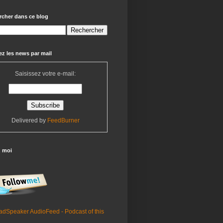
rcher dans ce blog
z les news par mail
Saisissez votre e-mail:
Delivered by
FeedBurner
z moi