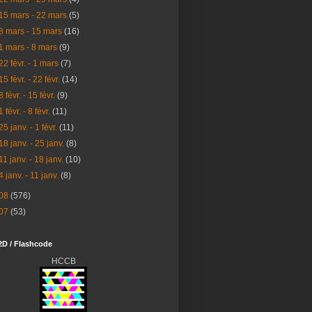
15 mars - 22 mars
(5)
8 mars - 15 mars
(16)
1 mars - 8 mars
(9)
22 févr. - 1 mars
(7)
15 févr. - 22 févr.
(14)
8 févr. - 15 févr.
(9)
1 févr. - 8 févr.
(11)
25 janv. - 1 févr.
(11)
18 janv. - 25 janv.
(8)
11 janv. - 18 janv.
(10)
4 janv. - 11 janv.
(8)
08
(576)
07
(53)
2D / Flashcode
HCCB