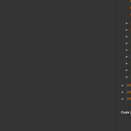
►
►
►
►
►
►
►
►
►
►
20
►
20
►
20
Code 