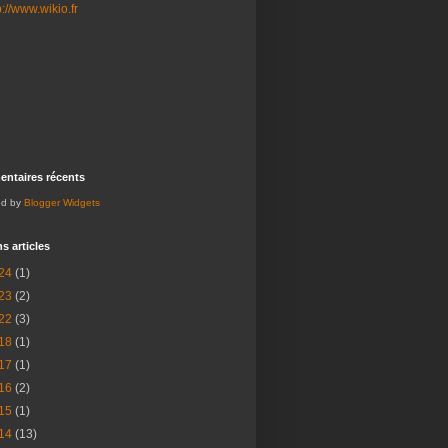
ntaires récents
ed by
Blogger Widgets
s articles
24
(1)
23
(2)
22
(3)
18
(1)
17
(1)
16
(2)
15
(1)
14
(13)