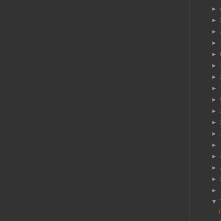
►
►
►
►
►
►
►
►
►
►
►
►
►
►
►
►
►
▼