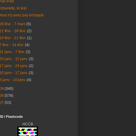
Pub iPad
Urbankite, le test
Vous n'y avez pas échappé
28 févr. - 7 mars
(5)
21 févr. - 28 févr.
(2)
14 févr. - 21 févr.
(1)
7 févr. - 14 févr.
(4)
31 janv. - 7 févr.
(3)
24 janv. - 31 janv.
(3)
17 janv. - 24 janv.
(2)
10 janv. - 17 janv.
(3)
3 janv. - 10 janv.
(4)
09
(340)
08
(576)
07
(53)
2D / Flashcode
HCCB