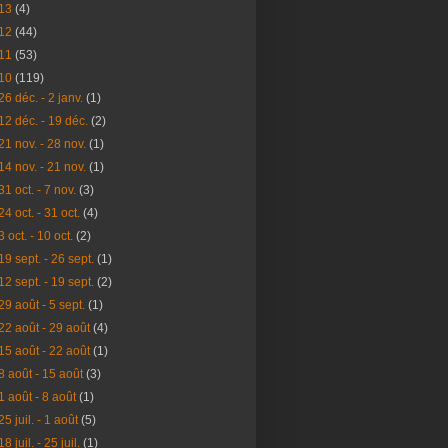
13
(4)
12
(44)
11
(53)
10
(119)
26 déc. - 2 janv.
(1)
12 déc. - 19 déc.
(2)
21 nov. - 28 nov.
(1)
14 nov. - 21 nov.
(1)
31 oct. - 7 nov.
(3)
24 oct. - 31 oct.
(4)
3 oct. - 10 oct.
(2)
19 sept. - 26 sept.
(1)
12 sept. - 19 sept.
(2)
29 août - 5 sept.
(1)
22 août - 29 août
(4)
15 août - 22 août
(1)
8 août - 15 août
(3)
1 août - 8 août
(1)
25 juil. - 1 août
(5)
18 juil. - 25 juil.
(1)