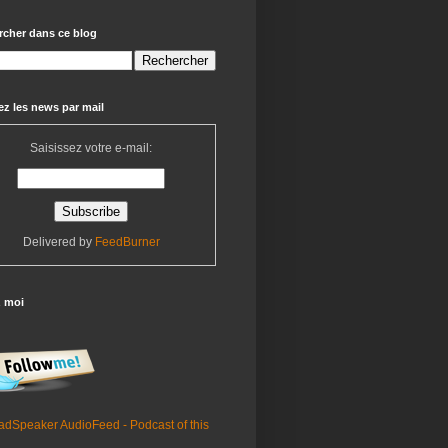
rcher dans ce blog
z les news par mail
Saisissez votre e-mail:
Delivered by
FeedBurner
z moi