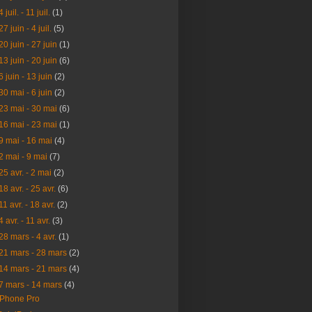
4 juil. - 11 juil.
(1)
27 juin - 4 juil.
(5)
20 juin - 27 juin
(1)
13 juin - 20 juin
(6)
6 juin - 13 juin
(2)
30 mai - 6 juin
(2)
23 mai - 30 mai
(6)
16 mai - 23 mai
(1)
9 mai - 16 mai
(4)
2 mai - 9 mai
(7)
25 avr. - 2 mai
(2)
18 avr. - 25 avr.
(6)
11 avr. - 18 avr.
(2)
4 avr. - 11 avr.
(3)
28 mars - 4 avr.
(1)
21 mars - 28 mars
(2)
14 mars - 21 mars
(4)
7 mars - 14 mars
(4)
iPhone Pro