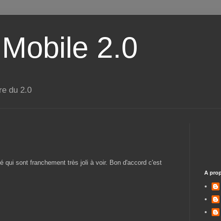
 Mobile 2.0
re du 2.0
té qui sont franchement très joli à voir. Bon d'accord c'est
A pro