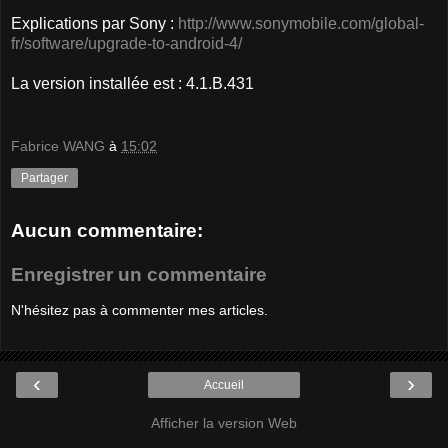
Explications par Sony :
http://www.sonymobile.com/global-
fr/software/upgrade-to-android-4/
La version installée est : 4.1.B.431
Fabrice WANG
à
15:02
Partager
Aucun commentaire:
Enregistrer un commentaire
N'hésitez pas à commenter mes articles.
‹
›
Accueil
Afficher la version Web