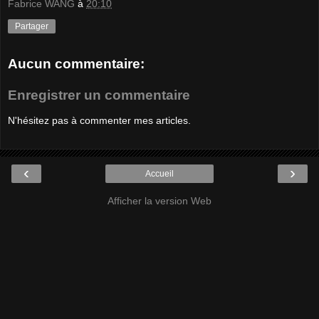
Fabrice WANG
à
20:10
Partager
Aucun commentaire:
Enregistrer un commentaire
N'hésitez pas à commenter mes articles.
‹
›
Accueil
Afficher la version Web