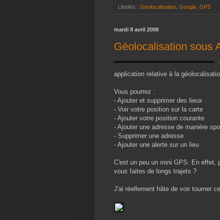
Libellés :
Géolocalisation
,
Google
,
GPS
mardi 8 avril 2008
Géolocalisation sous 
application relative à la géolocalisati
Vous pourrez :
- Ajouter et supprimer des lieux
- Voir votre position sur la carte
- Ajouter votre position courante
- Ajouter une adresse de manière sp
- Supprimer une adresse
- Ajouter une alerte sur un lieu
C'est un peu un mini GPS. En effet, 
vous faites de longs trajets ?
J'ai réellement hâte de voir tourner c