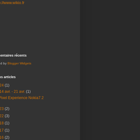
ntaires récents
ed by
Blogger Widgets
s articles
24
(1)
14 avr. - 21 avr.
(1)
Pixel Experience Nokia7.2
23
(2)
22
(3)
18
(1)
17
(1)
16
(2)