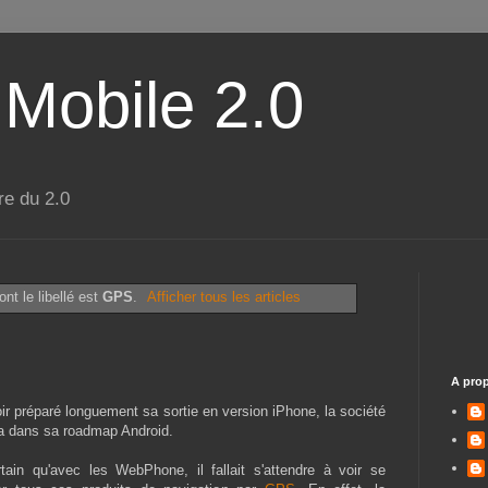
 Mobile 2.0
re du 2.0
nt le libellé est
GPS
.
Afficher tous les articles
A pro
ir préparé longuement sa sortie en version iPhone, la société
 dans sa roadmap Android.
rtain qu'avec les WebPhone, il fallait s'attendre à voir se