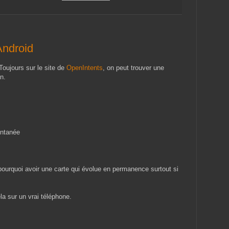
Android
Toujours sur le site de
OpenIntents
, on peut trouver une
on.
ontanée
pourquoi avoir une carte qui évolue en permanence surtout si
ela sur un vrai téléphone.