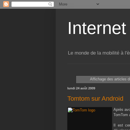
Internet
Le monde de la mobilité à l'è
Affichage des articles do
lundi 24 août 2009
Tomtom sur Android
Après avo
TomTom a
Il est ce