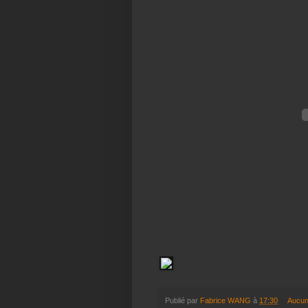
Publié par
Fabrice WANG
à
17:30
Aucun