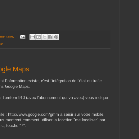
mentaire:
ile
oogle Maps
 l'information existe, c'est l'intégration de l'état du trafic
ans Google Maps.
e Tomtom 910 (avec l'abonnement qui va avec) vous indique
le : http://www.google.com/gmm à saisir sur votre mobile.
s montrent comment utiliser la fonction "me localiser" par
fic, touche "7".