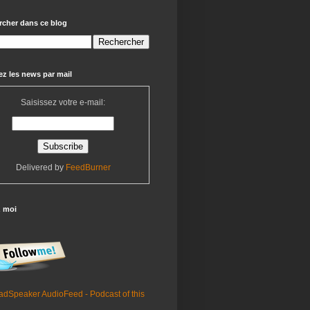
rcher dans ce blog
z les news par mail
Saisissez votre e-mail:
Delivered by
FeedBurner
z moi