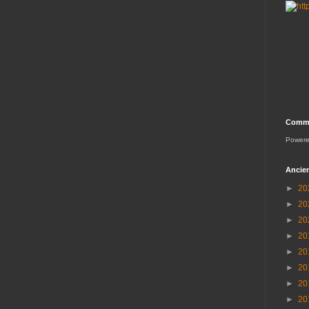
Comme
Power
Ancien
►
20
►
20
►
20
►
20
►
20
►
20
►
20
►
20