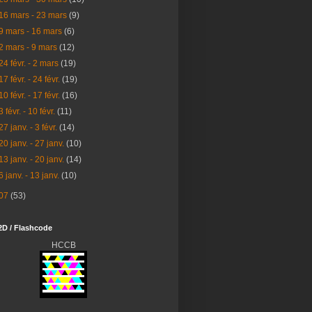
16 mars - 23 mars
(9)
9 mars - 16 mars
(6)
2 mars - 9 mars
(12)
24 févr. - 2 mars
(19)
17 févr. - 24 févr.
(19)
10 févr. - 17 févr.
(16)
3 févr. - 10 févr.
(11)
27 janv. - 3 févr.
(14)
20 janv. - 27 janv.
(10)
13 janv. - 20 janv.
(14)
6 janv. - 13 janv.
(10)
07
(53)
2D / Flashcode
HCCB