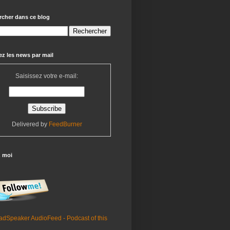
rcher dans ce blog
z les news par mail
Saisissez votre e-mail:
Delivered by
FeedBurner
z moi