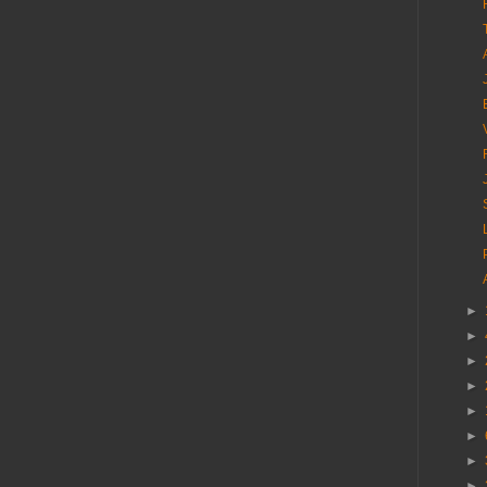
►
►
►
►
►
►
►
►