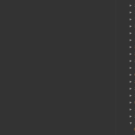
►
►
►
►
►
►
►
►
►
►
►
►
►
►
►
►
►
▼