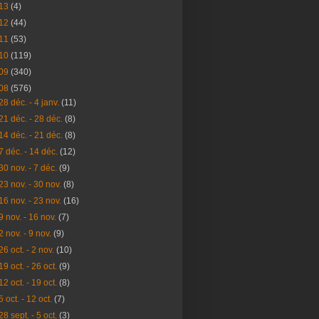
13
(4)
12
(44)
11
(53)
10
(119)
09
(340)
08
(576)
28 déc. - 4 janv.
(11)
21 déc. - 28 déc.
(8)
14 déc. - 21 déc.
(8)
7 déc. - 14 déc.
(12)
30 nov. - 7 déc.
(9)
23 nov. - 30 nov.
(8)
16 nov. - 23 nov.
(16)
9 nov. - 16 nov.
(7)
2 nov. - 9 nov.
(9)
26 oct. - 2 nov.
(10)
19 oct. - 26 oct.
(9)
12 oct. - 19 oct.
(8)
5 oct. - 12 oct.
(7)
28 sept. - 5 oct.
(3)