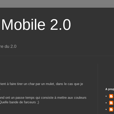
 Mobile 2.0
re du 2.0
ent à faire tirer un char par un mulet, dans le cas que je
.
A pro
nd ont un passe temps qui consiste à mettre aux couleurs
Quelle bande de farceurs ;)