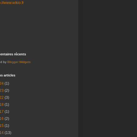
ntaires récents
ed by
Blogger Widgets
s articles
24
(1)
23
(2)
22
(3)
18
(1)
17
(1)
16
(2)
15
(1)
14
(13)