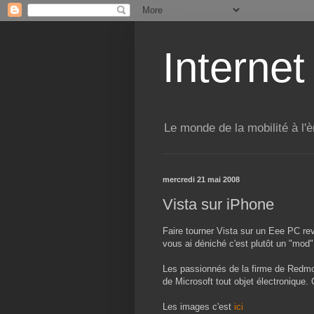
Internet
Le monde de la mobilité à l'è
mercredi 21 mai 2008
Vista sur iPhone
Faire tourner Vista sur un Eee PC revi
vous ai déniché c'est plutôt un "mod"
Les passionnés de la firme de Redmo
de Microsoft tout objet électronique. 
Les images c'est
ici