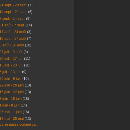
21 sept. - 28 sept.
(7)
14 sept. - 21 sept.
(6)
7 sept. - 14 sept.
(9)
31 août - 7 sept.
(14)
17 août - 24 août
(3)
10 août - 17 août
(7)
3 août - 10 août
(10)
27 juil. - 3 août
(8)
20 juil. - 27 juil.
(11)
13 juil. - 20 juil.
(10)
6 juil. - 13 juil.
(9)
29 juin - 6 juil.
(10)
22 juin - 29 juin
(13)
15 juin - 22 juin
(13)
8 juin - 15 juin
(18)
1 juin - 8 juin
(14)
25 mai - 1 juin
(16)
18 mai - 25 mai
(13)
Ca se passe comme ça...