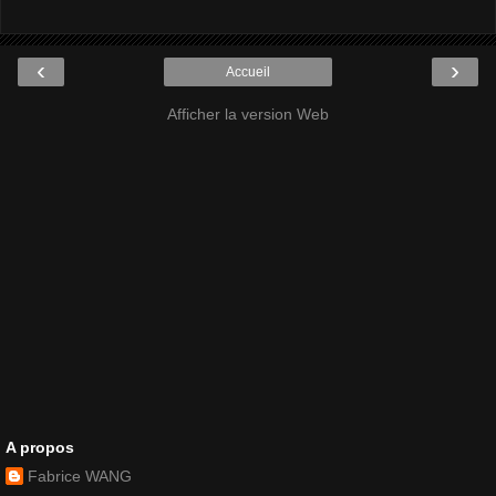
‹
›
Accueil
Afficher la version Web
A propos
Fabrice WANG