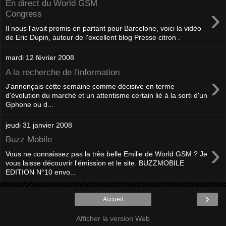
En direct du World GSM
›
Congress
Il nous l'avait promis en partant pour Barcelone, voici la vidéo
de Eric Dupin, auteur de l'excellent blog Presse citron .
mardi 12 février 2008
A la recherche de l'information
›
J'annonçais cette semaine comme décisive en terme
d'évolution du marché et un attentisme certain lié à la sorti d'un
Gphone ou d...
jeudi 31 janvier 2008
Buzz Mobile
›
Vous ne connaissez pas la très belle Emilie de World GSM ? Je
vous laisse découvrir l'émission et le site. BUZZMOBILE
EDITION N°10 envo...
›
Accueil
Afficher la version Web