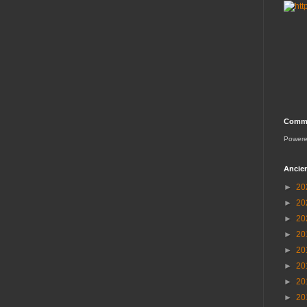
Comme
Power
Ancien
►
20
►
20
►
20
►
20
►
20
►
20
►
20
►
20