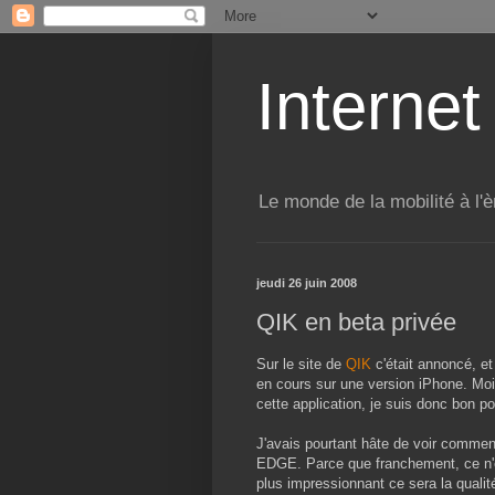
Internet
Le monde de la mobilité à l'è
jeudi 26 juin 2008
QIK en beta privée
Sur le site de
QIK
c'était annoncé, et
en cours sur une version iPhone. Mo
cette application, je suis donc bon po
J'avais pourtant hâte de voir comment 
EDGE. Parce que franchement, ce n'est
plus impressionnant ce sera la quali