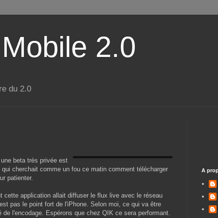
 Mobile 2.0
re du 2.0
 une beta très privée est
i qui cherchait comme un fou ce matin comment télécharger
A pro
ur patienter.
cette application allait diffuser le flux live avec le réseau
 pas le point fort de l'iPhone. Selon moi, ce qui va être
té de l'encodage. Espérons que chez QIK ce sera performant.