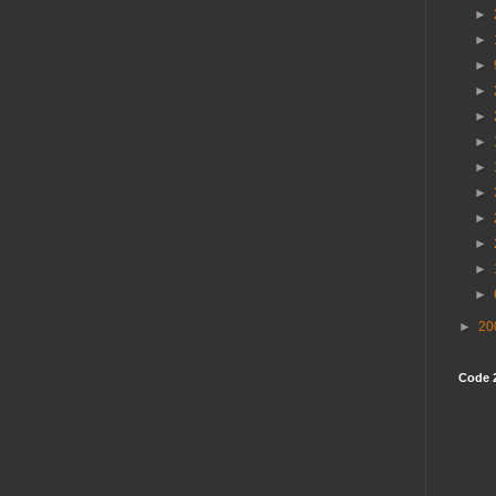
►
►
►
►
►
►
►
►
►
►
►
►
►
20
Code 