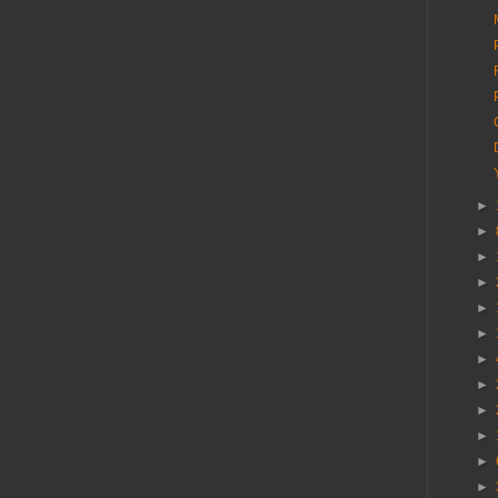
►
►
►
►
►
►
►
►
►
►
►
►