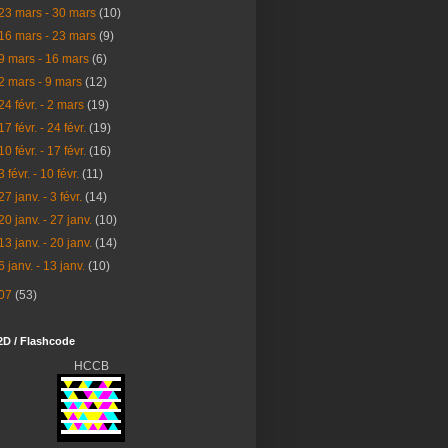
23 mars - 30 mars
(10)
16 mars - 23 mars
(9)
9 mars - 16 mars
(6)
2 mars - 9 mars
(12)
24 févr. - 2 mars
(19)
17 févr. - 24 févr.
(19)
10 févr. - 17 févr.
(16)
3 févr. - 10 févr.
(11)
27 janv. - 3 févr.
(14)
20 janv. - 27 janv.
(10)
13 janv. - 20 janv.
(14)
6 janv. - 13 janv.
(10)
07
(53)
2D / Flashcode
HCCB