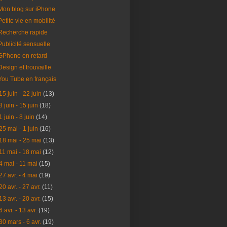
Mon blog sur iPhone
Petite vie en mobilité
Recherche rapide
Publicité sensuelle
GPhone en retard
Design et trouvaille
You Tube en français
15 juin - 22 juin
(13)
8 juin - 15 juin
(18)
1 juin - 8 juin
(14)
25 mai - 1 juin
(16)
18 mai - 25 mai
(13)
11 mai - 18 mai
(12)
4 mai - 11 mai
(15)
27 avr. - 4 mai
(19)
20 avr. - 27 avr.
(11)
13 avr. - 20 avr.
(15)
6 avr. - 13 avr.
(19)
30 mars - 6 avr.
(19)