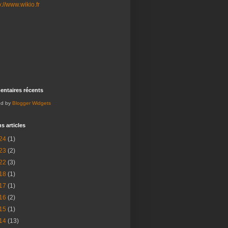
ntaires récents
ed by
Blogger Widgets
s articles
24
(1)
23
(2)
22
(3)
18
(1)
17
(1)
16
(2)
15
(1)
14
(13)