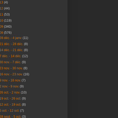
13
(4)
12
(44)
11
(53)
10
(119)
09
(340)
08
(576)
28 déc. - 4 janv.
(11)
21 déc. - 28 déc.
(8)
14 déc. - 21 déc.
(8)
7 déc. - 14 déc.
(12)
30 nov. - 7 déc.
(9)
23 nov. - 30 nov.
(8)
16 nov. - 23 nov.
(16)
9 nov. - 16 nov.
(7)
2 nov. - 9 nov.
(9)
26 oct. - 2 nov.
(10)
19 oct. - 26 oct.
(9)
12 oct. - 19 oct.
(8)
5 oct. - 12 oct.
(7)
28 sept. - 5 oct.
(3)