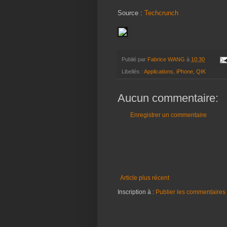
Source :
Techcrunch
Publié par
Fabrice WANG
à
10:30
Libellés :
Applications
,
iPhone
,
QIK
Aucun commentaire:
Enregistrer un commentaire
Article plus récent
Inscription à :
Publier les commentaires