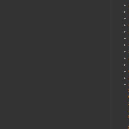
►
►
►
►
►
►
►
►
►
►
►
►
▼