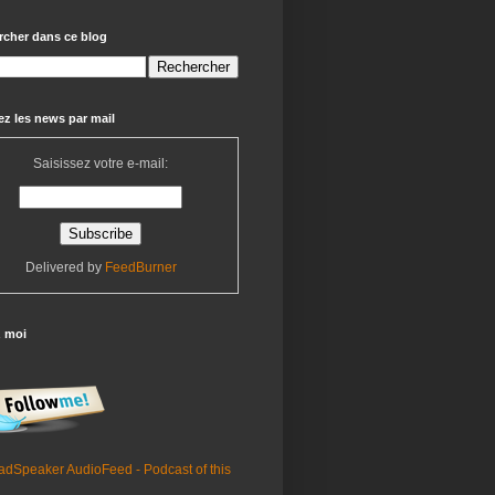
rcher dans ce blog
z les news par mail
Saisissez votre e-mail:
Delivered by
FeedBurner
z moi