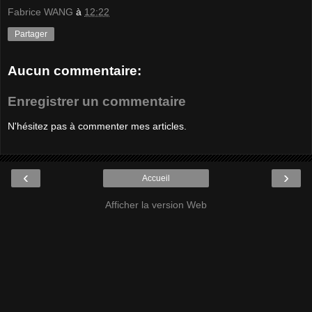
Fabrice WANG
à
12:22
Partager
Aucun commentaire:
Enregistrer un commentaire
N'hésitez pas à commenter mes articles.
‹
›
Accueil
Afficher la version Web