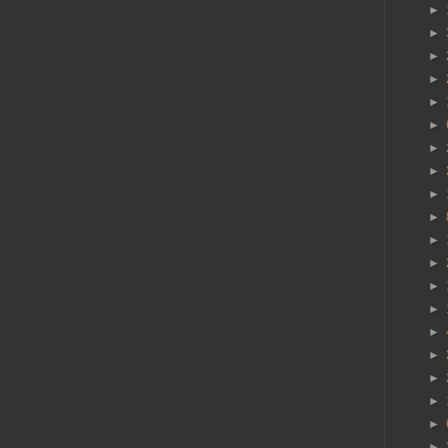
►
►
►
►
►
►
►
►
►
►
►
►
►
►
►
►
►
►
►
►