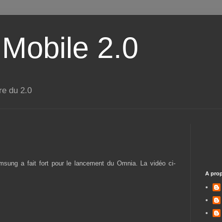
 Mobile 2.0
re du 2.0
ung a fait fort pour le lancement du Omnia. La vidéo ci-
A pro