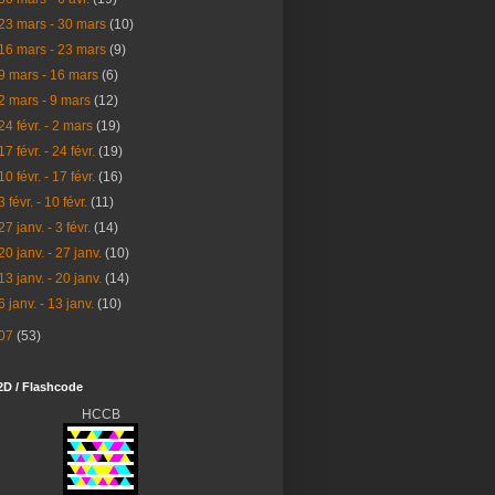
23 mars - 30 mars
(10)
16 mars - 23 mars
(9)
9 mars - 16 mars
(6)
2 mars - 9 mars
(12)
24 févr. - 2 mars
(19)
17 févr. - 24 févr.
(19)
10 févr. - 17 févr.
(16)
3 févr. - 10 févr.
(11)
27 janv. - 3 févr.
(14)
20 janv. - 27 janv.
(10)
13 janv. - 20 janv.
(14)
6 janv. - 13 janv.
(10)
07
(53)
2D / Flashcode
HCCB