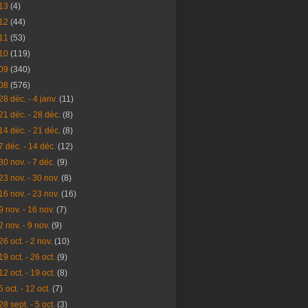
13
(4)
12
(44)
11
(53)
10
(119)
09
(340)
08
(576)
28 déc. - 4 janv.
(11)
21 déc. - 28 déc.
(8)
14 déc. - 21 déc.
(8)
7 déc. - 14 déc.
(12)
30 nov. - 7 déc.
(9)
23 nov. - 30 nov.
(8)
16 nov. - 23 nov.
(16)
9 nov. - 16 nov.
(7)
2 nov. - 9 nov.
(9)
26 oct. - 2 nov.
(10)
19 oct. - 26 oct.
(9)
12 oct. - 19 oct.
(8)
5 oct. - 12 oct.
(7)
28 sept. - 5 oct.
(3)