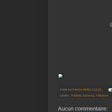
Publié par
Fabrice WANG
à
14:15
Libellés :
Publicité
,
Samsung
,
Téléphone
Aucun commentaire: