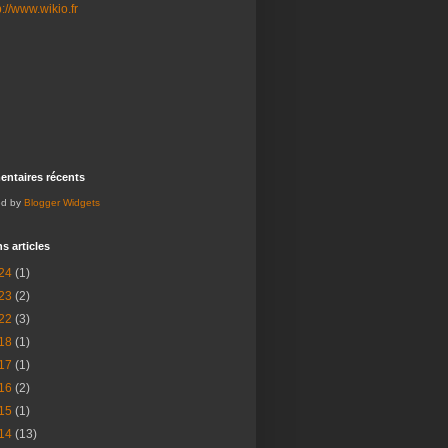
ntaires récents
ed by
Blogger Widgets
s articles
24
(1)
23
(2)
22
(3)
18
(1)
17
(1)
16
(2)
15
(1)
14
(13)