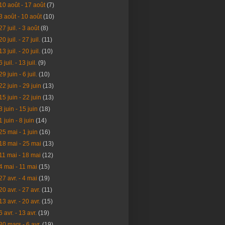
10 août - 17 août
(7)
3 août - 10 août
(10)
27 juil. - 3 août
(8)
20 juil. - 27 juil.
(11)
13 juil. - 20 juil.
(10)
6 juil. - 13 juil.
(9)
29 juin - 6 juil.
(10)
22 juin - 29 juin
(13)
15 juin - 22 juin
(13)
8 juin - 15 juin
(18)
1 juin - 8 juin
(14)
25 mai - 1 juin
(16)
18 mai - 25 mai
(13)
11 mai - 18 mai
(12)
4 mai - 11 mai
(15)
27 avr. - 4 mai
(19)
20 avr. - 27 avr.
(11)
13 avr. - 20 avr.
(15)
6 avr. - 13 avr.
(19)
30 mars - 6 avr.
(19)