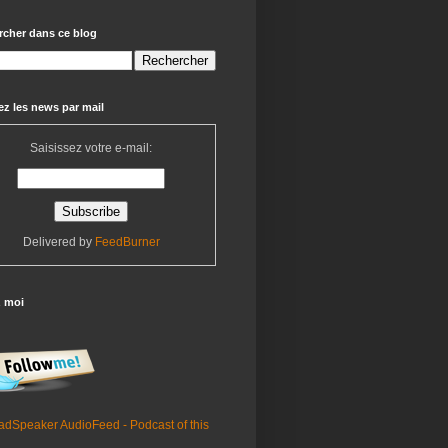
rcher dans ce blog
z les news par mail
Saisissez votre e-mail:
Delivered by
FeedBurner
z moi