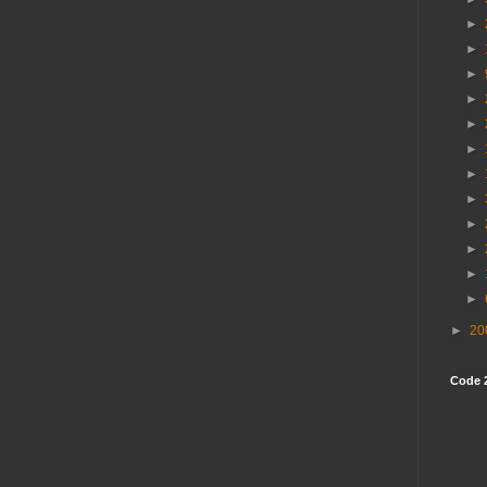
►
►
►
►
►
►
►
►
►
►
►
►
►
20
Code 