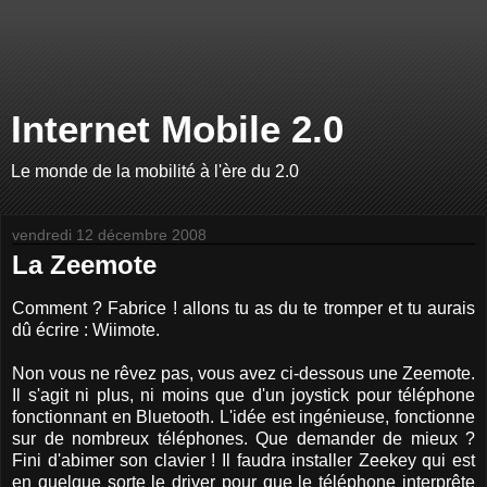
Internet Mobile 2.0
Le monde de la mobilité à l'ère du 2.0
vendredi 12 décembre 2008
La Zeemote
Comment ? Fabrice ! allons tu as du te tromper et tu aurais
dû écrire : Wiimote.
Non vous ne rêvez pas, vous avez ci-dessous une Zeemote.
Il s'agit ni plus, ni moins que d'un joystick pour téléphone
fonctionnant en Bluetooth. L'idée est ingénieuse, fonctionne
sur de nombreux téléphones. Que demander de mieux ?
Fini d'abimer son clavier ! Il faudra installer Zeekey qui est
en quelque sorte le driver pour que le téléphone interprête