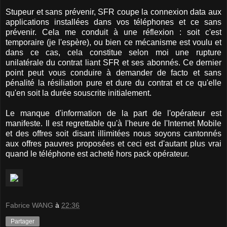
Stupeur et sans prévenir, SFR coupe la connexion data aux
applications installées dans vos téléphones et ce sans
prévenir. Cela me conduit à une réflexion : soit c'est
temporaire (je l'espère), ou bien ce mécanisme est voulu et
dans ce cas, cela constitue selon moi une rupture
unilatérale du contrat liant SFR et ses abonnés. Ce dernier
point peut vous conduire à demander de facto et sans
pénalité la résiliation pure et dure du contrat et ce qu'elle
qu'en soit la durée souscrite initialement.
Le manque d'information de la part de l'opérateur est
manifeste. Il est regrettable qu'à l'heure de l'Internet Mobile
et des offres soit disant illimitées nous soyons cantonnés
aux offres pauvres proposées et ceci est d'autant plus vrai
quand le téléphone est acheté hors pack opérateur.
Fabrice WANG
à
22:36
Partager