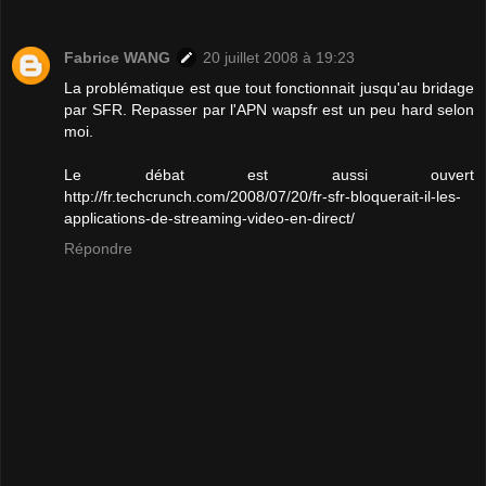
Fabrice WANG
20 juillet 2008 à 19:23
La problématique est que tout fonctionnait jusqu'au bridage
par SFR. Repasser par l'APN wapsfr est un peu hard selon
moi.
Le débat est aussi ouvert
http://fr.techcrunch.com/2008/07/20/fr-sfr-bloquerait-il-les-
applications-de-streaming-video-en-direct/
Répondre