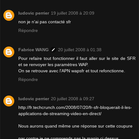
ludovic perrier
19 juillet 2008 à 20:09
non je n'ai pas contacté sfr
Répondre
Fabrice WANG
20 juillet 2008 à 01:38
Pour refaire tout fonctionner il faut aller sur le site de SFR
et se renvoyer les paramètres WAP.
On se retrouve avec l'APN wapsfr et tout refonctionne.
Répondre
ludovic perrier
20 juillet 2008 à 09:27
http://fr.techcrunch.com/2008/07/20/fr-sfr-bloquerait-il-les-
applications-de-streaming-video-en-direct/
Nous aurons quand même une réponse sur cette coupure
par contre je ne comprends pas la manip ci dessus