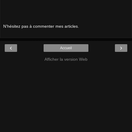
N'hésitez pas à commenter mes articles.
‹
›
Accueil
Afficher la version Web