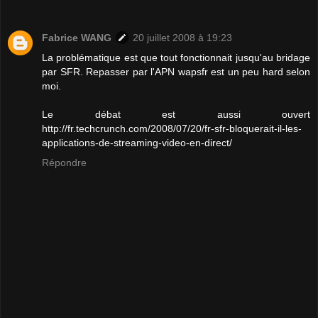
Fabrice WANG
20 juillet 2008 à 19:23
La problématique est que tout fonctionnait jusqu'au bridage
par SFR. Repasser par l'APN wapsfr est un peu hard selon
moi.
Le débat est aussi ouvert
http://fr.techcrunch.com/2008/07/20/fr-sfr-bloquerait-il-les-
applications-de-streaming-video-en-direct/
Répondre