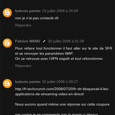
ludovic perrier
19 juillet 2008 à 20:09
non je n'ai pas contacté sfr
Répondre
Fabrice WANG
20 juillet 2008 à 01:38
Pour refaire tout fonctionner il faut aller sur le site de SFR
et se renvoyer les paramètres WAP.
On se retrouve avec l'APN wapsfr et tout refonctionne.
Répondre
ludovic perrier
20 juillet 2008 à 09:27
http://fr.techcrunch.com/2008/07/20/fr-sfr-bloquerait-il-les-
applications-de-streaming-video-en-direct/
Nous aurons quand même une réponse sur cette coupure
par contre je ne comprends pas la manip ci dessus