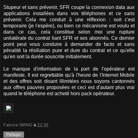
Stupeur et sans prévenir, SFR coupe la connexion data aux
applications installées dans vos téléphones et ce sans
prévenir. Cela me conduit à une réflexion : soit c'est
temporaire (je l'espère), ou bien ce mécanisme est voulu et
dans ce cas, cela constitue selon moi une rupture
unilatérale du contrat liant SFR et ses abonnés. Ce dernier
point peut vous conduire à demander de facto et sans
pénalité la résiliation pure et dure du contrat et ce qu'elle
qu'en soit la durée souscrite initialement.
Le manque d'information de la part de l'opérateur est
manifeste. Il est regrettable qu'à l'heure de l'Internet Mobile
et des offres soit disant illimitées nous soyons cantonnés
aux offres pauvres proposées et ceci est d'autant plus vrai
quand le téléphone est acheté hors pack opérateur.
Fabrice WANG
à
22:36
Partager