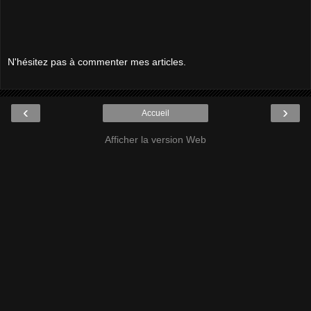
N'hésitez pas à commenter mes articles.
‹
›
Accueil
Afficher la version Web