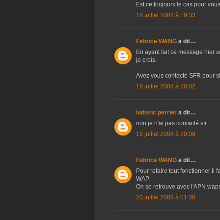
Est ce toujours le cas pour vou
19 juillet 2008 à 19:33
Fabrice WANG
a dit…
En ayant fait ce message hier s
je crois.
Avez vous contacté SFR pour si
19 juillet 2008 à 20:02
ludovic perrier
a dit…
non je n'ai pas contacté sfr
19 juillet 2008 à 20:09
Fabrice WANG
a dit…
Pour refaire tout fonctionner il 
WAP.
On se retrouve avec l'APN wapsf
20 juillet 2008 à 01:38