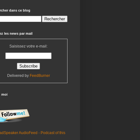
rcher dans ce blog
z les news par mail
Saisissez votre e-mail:
Delivered by
FeedBurner
z moi