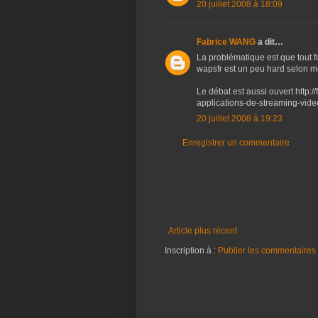
20 juillet 2008 à 18:09
Fabrice WANG
a dit…
La problématique est que tout 
wapsfr est un peu hard selon m
Le débat est aussi ouvert http://
applications-de-streaming-video
20 juillet 2008 à 19:23
Enregistrer un commentaire
Article plus récent
Inscription à :
Publier les commentaires