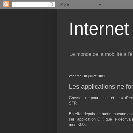
Internet
Le monde de la mobilité à l'è
vendredi 18 juillet 2008
Les applications ne fo
Grosse tuile pour celles et ceux d'en
SFR.
En effet depuis ce matin, aucune app
sur l'application QIK que je décriva
mon K800i.