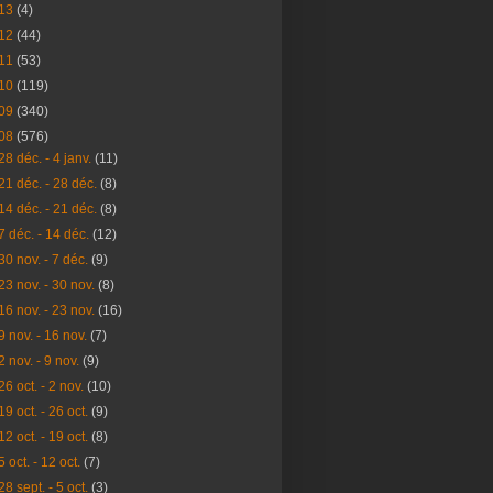
13
(4)
12
(44)
11
(53)
10
(119)
09
(340)
08
(576)
28 déc. - 4 janv.
(11)
21 déc. - 28 déc.
(8)
14 déc. - 21 déc.
(8)
7 déc. - 14 déc.
(12)
30 nov. - 7 déc.
(9)
23 nov. - 30 nov.
(8)
16 nov. - 23 nov.
(16)
9 nov. - 16 nov.
(7)
2 nov. - 9 nov.
(9)
26 oct. - 2 nov.
(10)
19 oct. - 26 oct.
(9)
12 oct. - 19 oct.
(8)
5 oct. - 12 oct.
(7)
28 sept. - 5 oct.
(3)