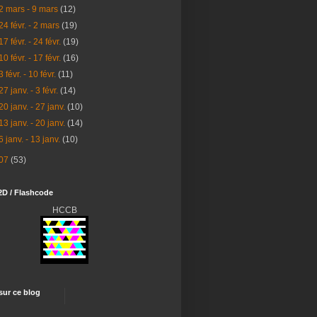
2 mars - 9 mars
(12)
24 févr. - 2 mars
(19)
17 févr. - 24 févr.
(19)
10 févr. - 17 févr.
(16)
3 févr. - 10 févr.
(11)
27 janv. - 3 févr.
(14)
20 janv. - 27 janv.
(10)
13 janv. - 20 janv.
(14)
6 janv. - 13 janv.
(10)
07
(53)
2D / Flashcode
HCCB
 sur ce blog