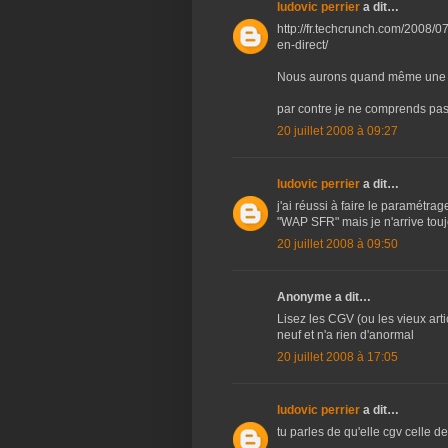
ludovic perrier
a dit…
http://fr.techcrunch.com/2008/07
en-direct/
Nous aurons quand même une r
par contre je ne comprends pas
20 juillet 2008 à 09:27
ludovic perrier
a dit…
j'ai réussi à faire le paramétra
"WAP SFR" mais je n'arrive tou
20 juillet 2008 à 09:50
Anonyme a dit…
Lisez les CGV (ou les vieux art
neuf et n'a rien d'anormal
20 juillet 2008 à 17:05
ludovic perrier
a dit…
tu parles de qu'elle cgv celle de