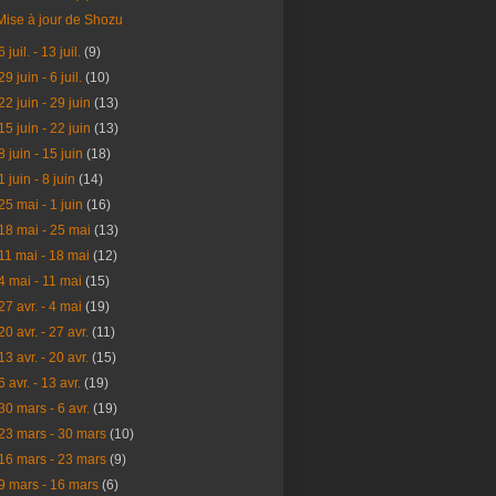
Mise à jour de Shozu
6 juil. - 13 juil.
(9)
29 juin - 6 juil.
(10)
22 juin - 29 juin
(13)
15 juin - 22 juin
(13)
8 juin - 15 juin
(18)
1 juin - 8 juin
(14)
25 mai - 1 juin
(16)
18 mai - 25 mai
(13)
11 mai - 18 mai
(12)
4 mai - 11 mai
(15)
27 avr. - 4 mai
(19)
20 avr. - 27 avr.
(11)
13 avr. - 20 avr.
(15)
6 avr. - 13 avr.
(19)
30 mars - 6 avr.
(19)
23 mars - 30 mars
(10)
16 mars - 23 mars
(9)
9 mars - 16 mars
(6)