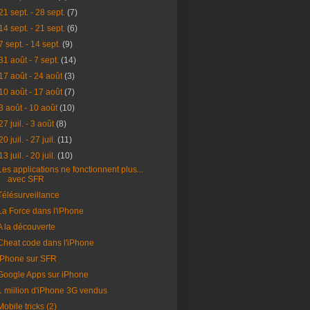
21 sept. - 28 sept.
(7)
14 sept. - 21 sept.
(6)
7 sept. - 14 sept.
(9)
31 août - 7 sept.
(14)
17 août - 24 août
(3)
10 août - 17 août
(7)
3 août - 10 août
(10)
27 juil. - 3 août
(8)
20 juil. - 27 juil.
(11)
13 juil. - 20 juil.
(10)
Les applications ne fonctionnent plus...
avec SFR
Télésurveillance
La Force dans l'iPhone
A la découverte
Cheat code dans l'iPhone
iPhone sur SFR
Google Apps sur iPhone
1 miilion d'iPhone 3G vendus
Mobile tricks (2)