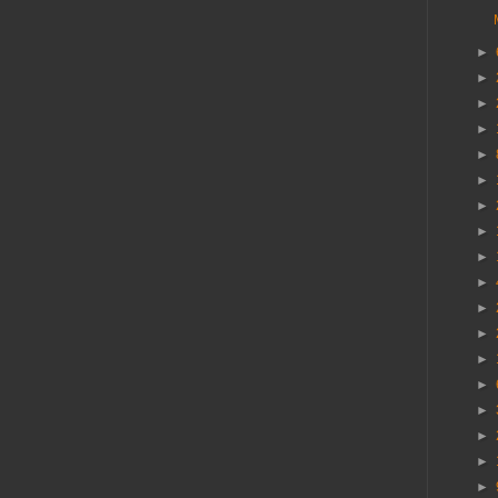
►
►
►
►
►
►
►
►
►
►
►
►
►
►
►
►
►
►