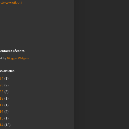
ntaires récents
ed by
Blogger Widgets
s articles
24
(1)
23
(2)
22
(3)
18
(1)
17
(1)
16
(2)
15
(1)
14
(13)