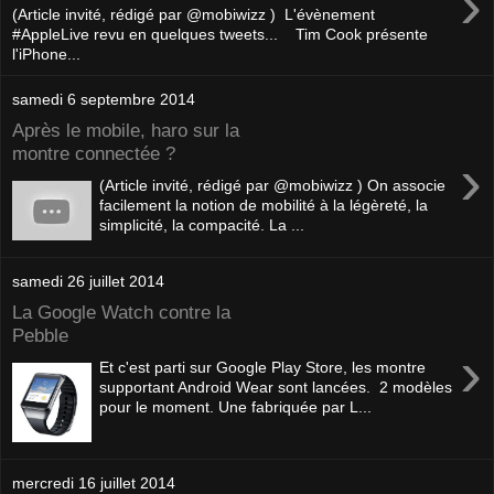
›
(Article invité, rédigé par @mobiwizz ) L'évènement
#AppleLive revu en quelques tweets... Tim Cook présente
l'iPhone...
samedi 6 septembre 2014
Après le mobile, haro sur la
montre connectée ?
›
(Article invité, rédigé par @mobiwizz ) On associe
facilement la notion de mobilité à la légèreté, la
simplicité, la compacité. La ...
samedi 26 juillet 2014
La Google Watch contre la
Pebble
›
Et c'est parti sur Google Play Store, les montre
supportant Android Wear sont lancées. 2 modèles
pour le moment. Une fabriquée par L...
mercredi 16 juillet 2014