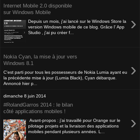
Internet Mobile 2.0 disponible
sur Windows Mobile
›
Depuis un mois, j'ai lancé sur le Windows Store la
version Windows mobile de ce blog. Grâce l' App
Studio , j'ai pu créer f...
Nokia Cyan, la mise à jour vers
›
Windows 8.1
C'est parti pour tous les possesseurs de Nokia Lumia ayant eu
la précédente mise à jour (Lumia Black), Cyan débarque.
Annoncé hier p...
dimanche 8 juin 2014
#RolandGarros 2014 : le bilan
côté applications mobiles !
›
Avant-propos : j'ai travaillé pour Orange sur le
pilotage projets et la livraison des applications
mobiles pendant plusieurs années. L...