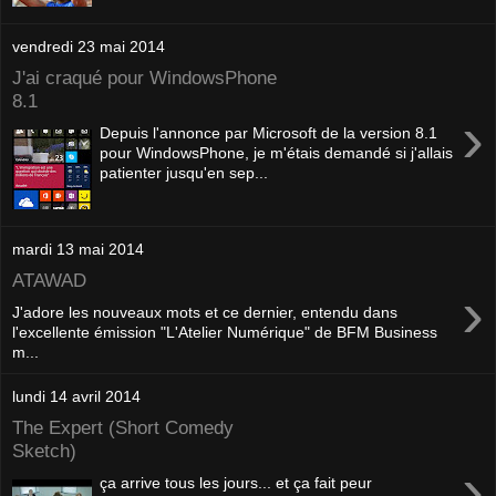
vendredi 23 mai 2014
J'ai craqué pour WindowsPhone
8.1
›
Depuis l'annonce par Microsoft de la version 8.1
pour WindowsPhone, je m'étais demandé si j'allais
patienter jusqu'en sep...
mardi 13 mai 2014
ATAWAD
›
J'adore les nouveaux mots et ce dernier, entendu dans
l'excellente émission "L'Atelier Numérique" de BFM Business
m...
lundi 14 avril 2014
The Expert (Short Comedy
Sketch)
›
ça arrive tous les jours... et ça fait peur