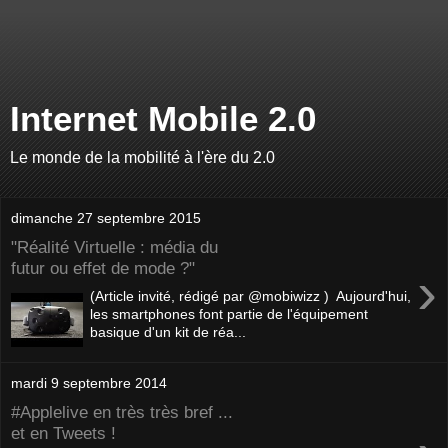
Internet Mobile 2.0
Le monde de la mobilité à l'ère du 2.0
dimanche 27 septembre 2015
"Réalité Virtuelle : média du
futur ou effet de mode ?"
›
(Article invité, rédigé par @mobiwizz ) Aujourd'hui,
les smartphones font partie de l'équipement
basique d'un kit de réa...
mardi 9 septembre 2014
#Applelive en très très bref ...
et en Tweets !