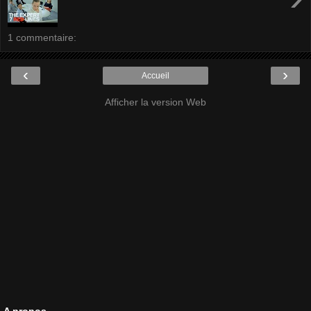
1 commentaire:
‹
›
Accueil
Afficher la version Web
A propos