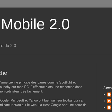
 Mobile 2.0
re du 2.0
che
'aime bien le principe des barres comme Spotlight et
aunchy sur mon PC. J'effectue alors une recherche dans
A pro
on ordinateur très facilement.
oogle, Microsoft et Yahoo ont bien sur leur toolbar qui ira
rdinateur et/ou sur le web. Là c'est Google sort une barre de