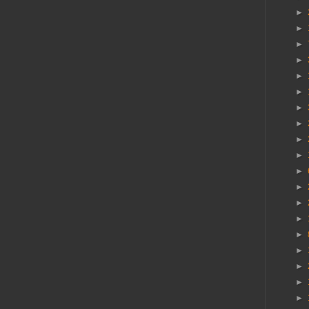
►
►
►
►
►
►
►
►
►
►
►
►
►
►
►
►
►
►
►