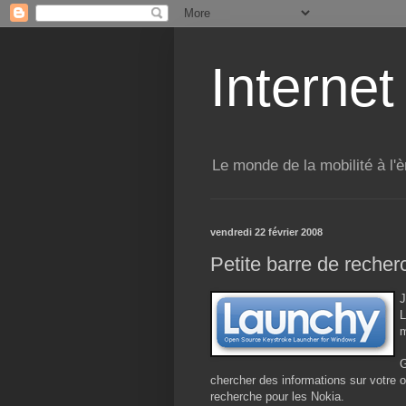
Internet
Le monde de la mobilité à l'è
vendredi 22 février 2008
Petite barre de recher
J
L
m
G
chercher des informations sur votre o
recherche pour les Nokia.