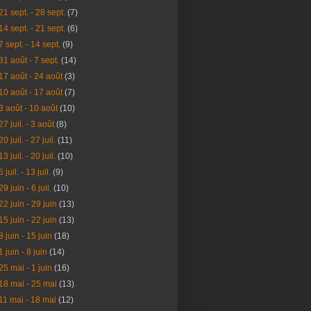
21 sept. - 28 sept.
(7)
14 sept. - 21 sept.
(6)
7 sept. - 14 sept.
(9)
31 août - 7 sept.
(14)
17 août - 24 août
(3)
10 août - 17 août
(7)
3 août - 10 août
(10)
27 juil. - 3 août
(8)
20 juil. - 27 juil.
(11)
13 juil. - 20 juil.
(10)
6 juil. - 13 juil.
(9)
29 juin - 6 juil.
(10)
22 juin - 29 juin
(13)
15 juin - 22 juin
(13)
8 juin - 15 juin
(18)
1 juin - 8 juin
(14)
25 mai - 1 juin
(16)
18 mai - 25 mai
(13)
11 mai - 18 mai
(12)