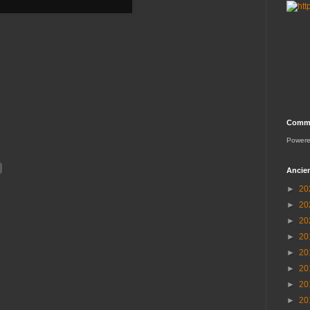
Comme
Power
Ancien
►
20
►
20
►
20
►
20
►
20
►
20
►
20
►
20