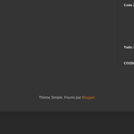
Code 
Trafic
CO2St
Thème Simple. Fourni par
Blogger
.