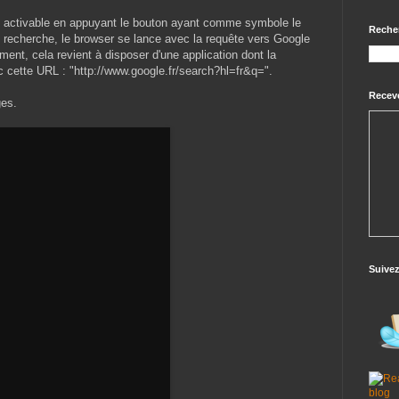
st activable en appuyant le bouton ayant comme symbole le
Reche
e recherche, le browser se lance avec la requête vers Google
ement, cela revient à disposer d'une application dont la
c cette URL : "http://www.google.fr/search?hl=fr&q=".
Receve
ges.
Suive