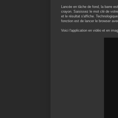
Lancée en tâche de fond, la barre e
crayon. Saisissez le mot clé de votr
et le résultat s'affiche. Technologiqu
fonction est de lancer le browser ave
Voici l'application en vidéo et en ima