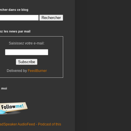
rcher dans ce blog
z les news par mail
Saisissez votre e-mail:
Delivered by
FeedBurner
z moi