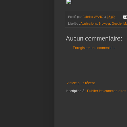
Publié par
Fabrice WANG
à
13:00
Libellés :
Applications
,
Browser
,
Google
,
Mo
Aucun commentaire:
Enregistrer un commentaire
Article plus récent
Inscription à :
Publier les commentaires