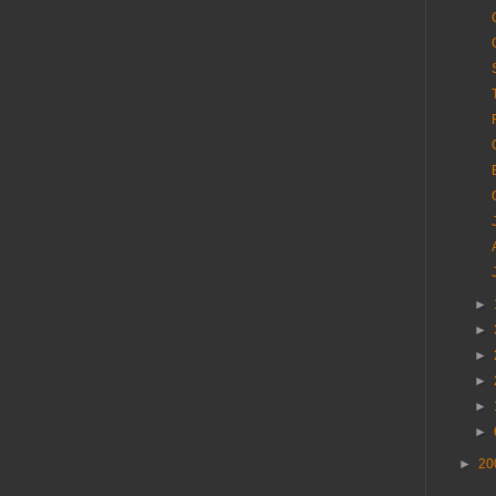
►
►
►
►
►
►
►
20