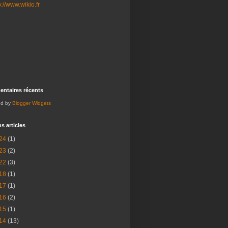
ntaires récents
ed by
Blogger Widgets
s articles
24
(1)
23
(2)
22
(3)
18
(1)
17
(1)
16
(2)
15
(1)
14
(13)