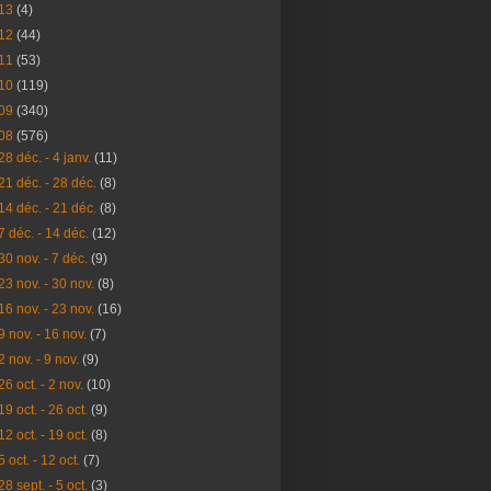
13
(4)
12
(44)
11
(53)
10
(119)
09
(340)
08
(576)
28 déc. - 4 janv.
(11)
21 déc. - 28 déc.
(8)
14 déc. - 21 déc.
(8)
7 déc. - 14 déc.
(12)
30 nov. - 7 déc.
(9)
23 nov. - 30 nov.
(8)
16 nov. - 23 nov.
(16)
9 nov. - 16 nov.
(7)
2 nov. - 9 nov.
(9)
26 oct. - 2 nov.
(10)
19 oct. - 26 oct.
(9)
12 oct. - 19 oct.
(8)
5 oct. - 12 oct.
(7)
28 sept. - 5 oct.
(3)