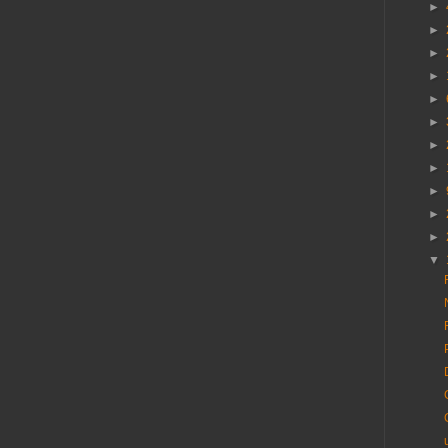
►
►
►
►
►
►
►
►
►
►
►
▼