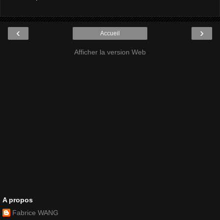
‹
›
Accueil
Afficher la version Web
A propos
Fabrice WANG