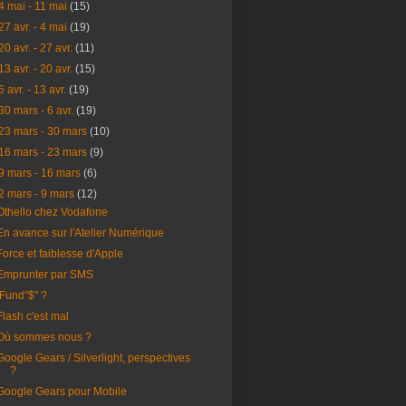
4 mai - 11 mai
(15)
27 avr. - 4 mai
(19)
20 avr. - 27 avr.
(11)
13 avr. - 20 avr.
(15)
6 avr. - 13 avr.
(19)
30 mars - 6 avr.
(19)
23 mars - 30 mars
(10)
16 mars - 23 mars
(9)
9 mars - 16 mars
(6)
2 mars - 9 mars
(12)
Othello chez Vodafone
En avance sur l'Atelier Numérique
Force et faiblesse d'Apple
Emprunter par SMS
iFund"$" ?
Flash c'est mal
Où sommes nous ?
Google Gears / Silverlight, perspectives
?
Google Gears pour Mobile