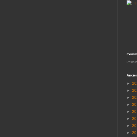
Comme
Power
Ancien
►
20
►
20
►
20
►
20
►
20
►
20
►
20
►
20