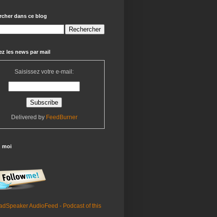
rcher dans ce blog
z les news par mail
Saisissez votre e-mail:
Delivered by
FeedBurner
z moi