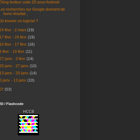
ZXing lecteur code 2D pour Android
Les recherches sur Google donnent de
bons résultat...
Où trouver un logiciel ?
24 févr. - 2 mars
(19)
17 févr. - 24 févr.
(19)
10 févr. - 17 févr.
(16)
3 févr. - 10 févr.
(11)
27 janv. - 3 févr.
(14)
20 janv. - 27 janv.
(10)
13 janv. - 20 janv.
(14)
6 janv. - 13 janv.
(10)
07
(53)
2D / Flashcode
HCCB