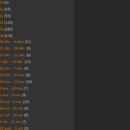
13
(4)
12
(44)
11
(53)
10
(119)
09
(340)
08
(576)
28 déc. - 4 janv.
(11)
21 déc. - 28 déc.
(8)
14 déc. - 21 déc.
(8)
7 déc. - 14 déc.
(12)
30 nov. - 7 déc.
(9)
23 nov. - 30 nov.
(8)
16 nov. - 23 nov.
(16)
9 nov. - 16 nov.
(7)
2 nov. - 9 nov.
(9)
26 oct. - 2 nov.
(10)
19 oct. - 26 oct.
(9)
12 oct. - 19 oct.
(8)
5 oct. - 12 oct.
(7)
28 sept. - 5 oct.
(3)