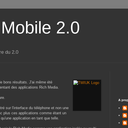
 Mobile 2.0
re du 2.0
e bons résultats. J'ai même été
sentant des applications Rich Media.
ure.
A pro
ré sur l'interface du téléphone et non une
onc plus ces applications comme étant un
qu'une application en tant que telle.