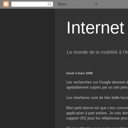
Internet
Le monde de la mobilité à l'è
lundi 3 mars 2008
Les recherches sur Google donnent d
agréablement surpris par un site pré
Les interfaces sont de très belle fact
Mon petit bémol est que c'est concent
application à part entière. Je vois d
support UIQ pour les téléphones plus 