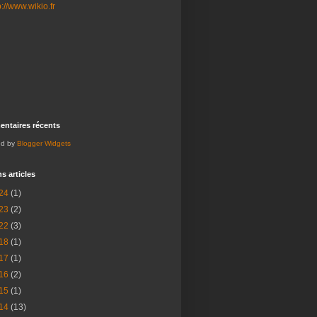
ntaires récents
ed by
Blogger Widgets
s articles
24
(1)
23
(2)
22
(3)
18
(1)
17
(1)
16
(2)
15
(1)
14
(13)