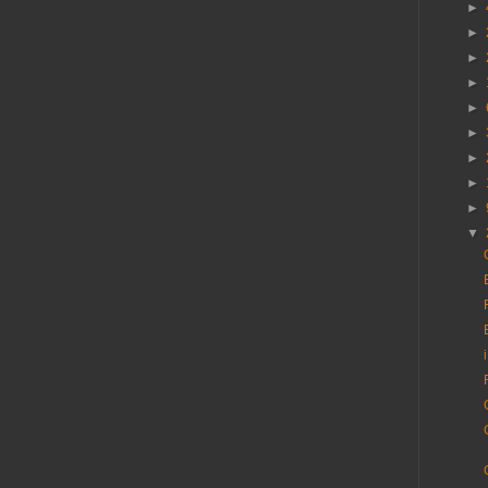
►
►
►
►
►
►
►
►
►
▼