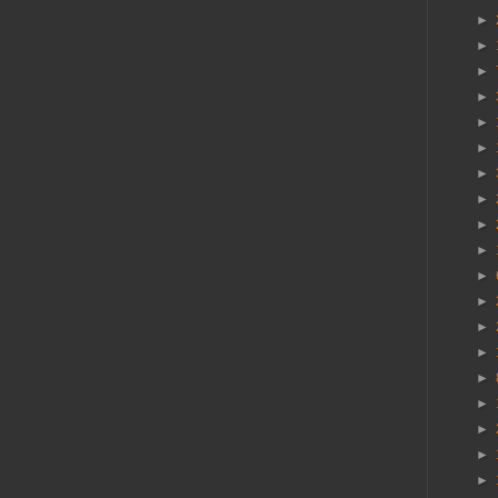
►
►
►
►
►
►
►
►
►
►
►
►
►
►
►
►
►
►
►