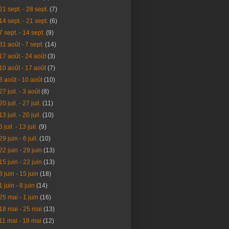
21 sept. - 28 sept.
(7)
14 sept. - 21 sept.
(6)
7 sept. - 14 sept.
(9)
31 août - 7 sept.
(14)
17 août - 24 août
(3)
10 août - 17 août
(7)
3 août - 10 août
(10)
27 juil. - 3 août
(8)
20 juil. - 27 juil.
(11)
13 juil. - 20 juil.
(10)
6 juil. - 13 juil.
(9)
29 juin - 6 juil.
(10)
22 juin - 29 juin
(13)
15 juin - 22 juin
(13)
8 juin - 15 juin
(18)
1 juin - 8 juin
(14)
25 mai - 1 juin
(16)
18 mai - 25 mai
(13)
11 mai - 18 mai
(12)