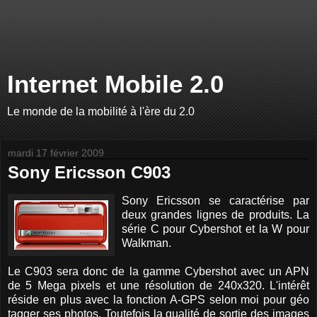
Internet Mobile 2.0
Le monde de la mobilité à l'ère du 2.0
mardi 17 février 2009
Sony Ericsson C903
Sony Ericsson se caractérise par
deux grandes lignes de produits. La
série C pour Cybershot et la W pour
Walkman.
Le C903 sera donc de la gamme Cybershot avec un APN
de 5 Mega pixels et une résolution de 240x320. L'intérêt
réside en plus avec la fonction A-GPS selon moi pour géo
tagger ses photos. Toutefois la qualité de sortie des images